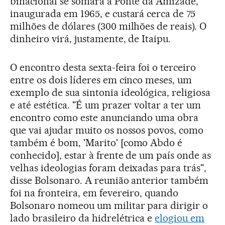
binacional se somará à Ponte da Amizade,
inaugurada em 1965, e custará cerca de 75
milhões de dólares (300 milhões de reais). O
dinheiro virá, justamente, de Itaipu.
O encontro desta sexta-feira foi o terceiro
entre os dois líderes em cinco meses, um
exemplo de sua sintonia ideológica, religiosa
e até estética. "É um prazer voltar a ter um
encontro como este anunciando uma obra
que vai ajudar muito os nossos povos, como
também é bom, 'Marito' [como Abdo é
conhecido], estar à frente de um país onde as
velhas ideologias foram deixadas para trás",
disse Bolsonaro. A reunião anterior também
foi na fronteira, em fevereiro, quando
Bolsonaro nomeou um militar para dirigir o
lado brasileiro da hidrelétrica e
elogiou em