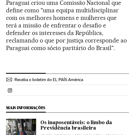
Paraguai criou uma Comissão Nacional que
define como "uma equipa multidisciplinar
com os melhores homens e mulheres que
terá a missão de enfrentar o desafio e
defender os interesses da República,
reclamando o que por justiça corresponde ao
Paraguai como sócio paritário do Brasil".
Receba o boletim do EL PAÍS América
Politica El País Brasil en Instagram
MAIS INFORMAÇÕES
Os inaposentáveis: o limbo da
Previdência brasileira