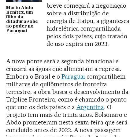
breve começará a negociação
Mario Abdo
sobre a distribuição de
Benítez, um
filho da
energia de Itaipu, a gigantesca
ditadura sobe
ao poder no
hidrelétrica compartilhada
Paraguai
pelos dois países, cujo tratado
de uso expira em 2023.
A nova ponte será a segunda binacional e
cruzará as águas que alimentam a represa.
Embora o Brasil e o
Paraguai
compartilhem
milhares de quilômetros de fronteira
terrestre, a obra busca o desenvolvimento da
Tríplice Fronteira, como é chamado o ponto
que une os dois países e a
Argentina
. O
projeto tem mais de trinta anos. Bolsonaro e
Abdo prometeram nesta sexta-feira que será
concluído antes de 2022. A nova passagem