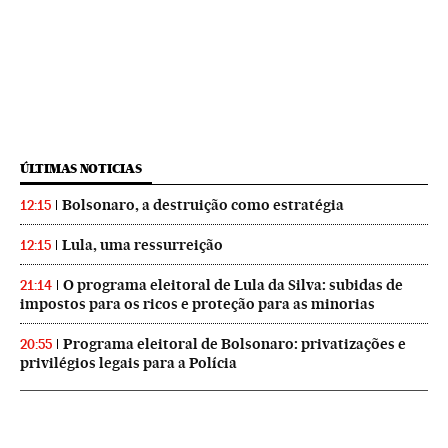
ÚLTIMAS NOTICIAS
Bolsonaro, a destruição como estratégia
12:15
Lula, uma ressurreição
12:15
O programa eleitoral de Lula da Silva: subidas de
21:14
impostos para os ricos e proteção para as minorias
Programa eleitoral de Bolsonaro: privatizações e
20:55
privilégios legais para a Polícia