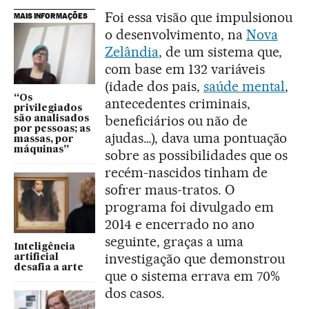
Foi essa visão que impulsionou
MAIS INFORMAÇÕES
o desenvolvimento, na
Nova
Zelândia
, de um sistema que,
com base em 132 variáveis
(idade dos pais,
saúde mental
,
“Os
antecedentes criminais,
privilegiados
beneficiários ou não de
são analisados
por pessoas; as
ajudas…), dava uma pontuação
massas, por
máquinas”
sobre as possibilidades que os
recém-nascidos tinham de
sofrer maus-tratos. O
programa foi divulgado em
2014 e encerrado no ano
seguinte, graças a uma
Inteligência
investigação que demonstrou
artificial
desafia a arte
que o sistema errava em 70%
dos casos.