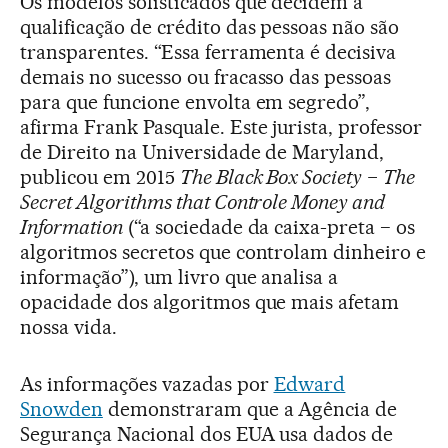
Os modelos sofisticados que decidem a
qualificação de crédito das pessoas não são
transparentes. “Essa ferramenta é decisiva
demais no sucesso ou fracasso das pessoas
para que funcione envolta em segredo”,
afirma Frank Pasquale. Este jurista, professor
de Direito na Universidade de Maryland,
publicou em 2015
The Black Box Society ­− The
Secret Algorithms that Controle Money and
Information
(“a sociedade da caixa-preta − os
algoritmos secretos que controlam dinheiro e
informação”), um livro que analisa a
opacidade dos algoritmos que mais afetam
nossa vida.
As informações vazadas por
Edward
Snowden
demonstraram que a Agência de
Segurança Nacional dos EUA usa dados de