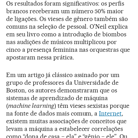
Os resultados foram significativos: os perfis
brancos receberam um número 50% maior
de ligações. Os vieses de gênero também são
comuns na seleção de pessoal. O’Neil explica
em seu livro como a introdução de biombos
nas audições de músicos multiplicou por
cinco a presença feminina nas orquestras que
apostaram nessa prática.
Em um artigo já clássico assinado por um
grupo de professores da Universidade de
Boston, os autores demonstraram que os
sistemas de aprendizado de máquina
(
machine learning
) têm vieses sexistas porque
na fonte de dados mais comum, a
Internet
,
existem muitas associações de conceitos que
levam a máquina a estabelecer correlações
como “dona de casa − ela” e “gênio − ele”. Ou