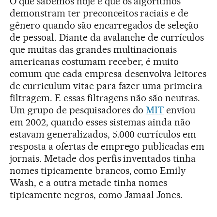
O que sabemos hoje é que os algoritmos
demonstram ter preconceitos raciais e de
gênero quando são encarregados de seleção
de pessoal. Diante da avalanche de currículos
que muitas das grandes multinacionais
americanas costumam receber, é muito
comum que cada empresa desenvolva leitores
de curriculum vitae para fazer uma primeira
filtragem. E essas filtragens não são neutras.
Um grupo de pesquisadores do
MIT
enviou
em 2002, quando esses sistemas ainda não
estavam generalizados, 5.000 currículos em
resposta a ofertas de emprego publicadas em
jornais. Metade dos perfis inventados tinha
nomes tipicamente brancos, como Emily
Wash, e a outra metade tinha nomes
tipicamente negros, como Jamaal Jones.