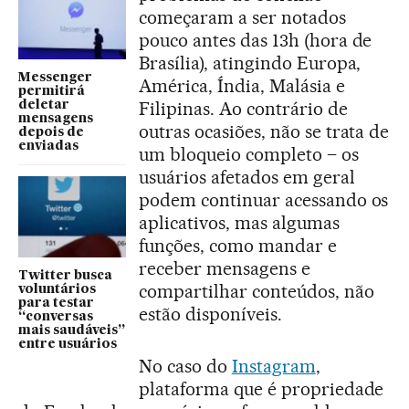
começaram a ser notados
pouco antes das 13h (hora de
Brasília), atingindo Europa,
Messenger
América, Índia, Malásia e
permitirá
Filipinas. Ao contrário de
deletar
mensagens
outras ocasiões, não se trata de
depois de
enviadas
um bloqueio completo – os
usuários afetados em geral
podem continuar acessando os
aplicativos, mas algumas
funções, como mandar e
receber mensagens e
Twitter busca
compartilhar conteúdos, não
voluntários
para testar
estão disponíveis.
“conversas
mais saudáveis”
entre usuários
No caso do
Instagram
,
plataforma que é propriedade