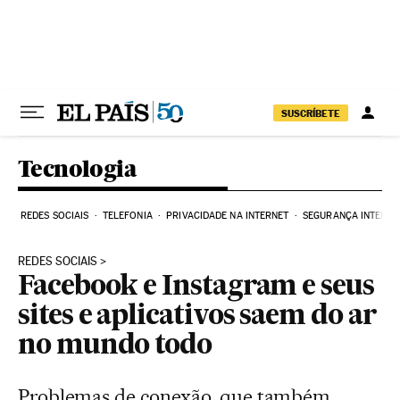
Pular para o conteúdo
SUSCRÍBETE
Tecnologia
REDES SOCIAIS
TELEFONIA
PRIVACIDADE NA INTERNET
SEGURANÇA INTERNE
REDES SOCIAIS
Facebook e Instagram e seus
sites e aplicativos saem do ar
no mundo todo
Problemas de conexão, que também