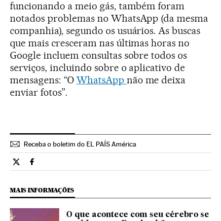
funcionando a meio gás, também foram
notados problemas no WhatsApp (da mesma
companhia), segundo os usuários. As buscas
que mais cresceram nas últimas horas no
Google incluem consultas sobre todos os
serviços, incluindo sobre o aplicativo de
mensagens: “O
WhatsApp
não me deixa
enviar fotos”.
Receba o boletim do EL PAÍS América
Tecnologia El País Brasil en Twitter
Tecnologia El País Brasil en Facebook
MAIS INFORMAÇÕES
O que acontece com seu cérebro se