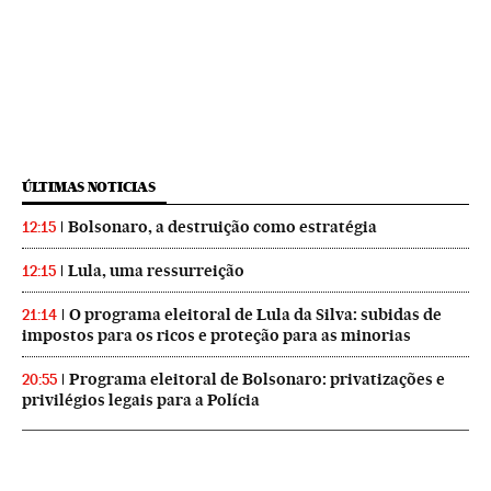
ÚLTIMAS NOTICIAS
Bolsonaro, a destruição como estratégia
12:15
Lula, uma ressurreição
12:15
O programa eleitoral de Lula da Silva: subidas de
21:14
impostos para os ricos e proteção para as minorias
Programa eleitoral de Bolsonaro: privatizações e
20:55
privilégios legais para a Polícia