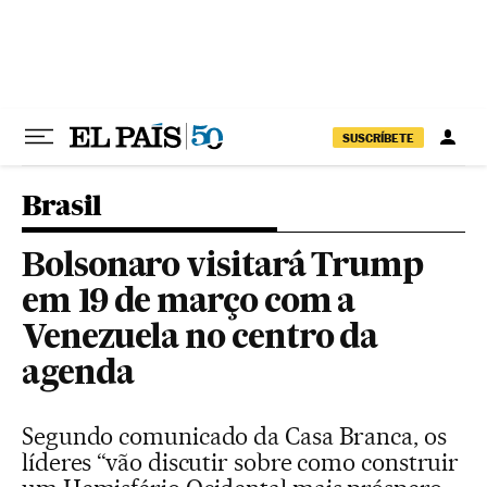
Pular para o conteúdo
SUSCRÍBETE
Brasil
Bolsonaro visitará Trump
em 19 de março com a
Venezuela no centro da
agenda
Segundo comunicado da Casa Branca, os
líderes “vão discutir sobre como construir