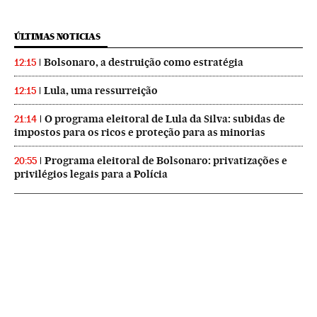
ÚLTIMAS NOTICIAS
Bolsonaro, a destruição como estratégia
12:15
Lula, uma ressurreição
12:15
O programa eleitoral de Lula da Silva: subidas de
21:14
impostos para os ricos e proteção para as minorias
Programa eleitoral de Bolsonaro: privatizações e
20:55
privilégios legais para a Polícia