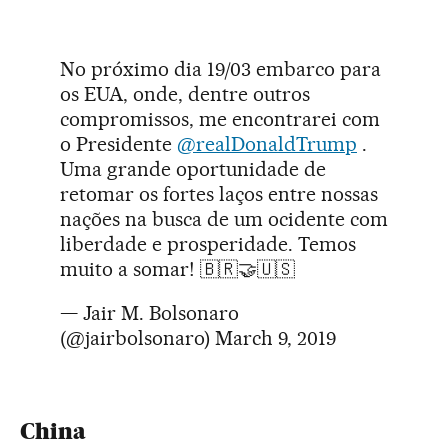
No próximo dia 19/03 embarco para
os EUA, onde, dentre outros
compromissos, me encontrarei com
o Presidente
@realDonaldTrump
.
Uma grande oportunidade de
retomar os fortes laços entre nossas
nações na busca de um ocidente com
liberdade e prosperidade. Temos
muito a somar! 🇧🇷🤝🇺🇸
— Jair M. Bolsonaro
(@jairbolsonaro)
March 9, 2019
China