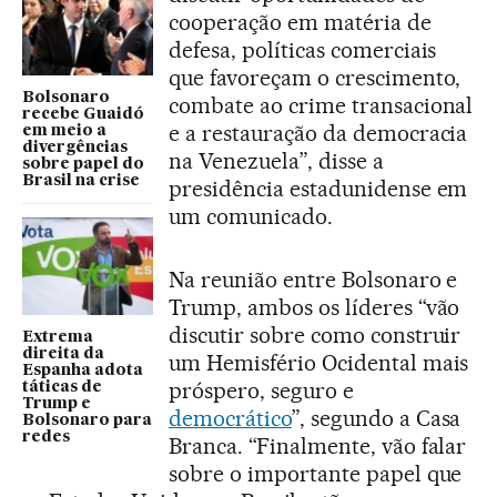
cooperação em matéria de
defesa, políticas comerciais
que favoreçam o crescimento,
Bolsonaro
combate ao crime transacional
recebe Guaidó
e a restauração da democracia
em meio a
divergências
na Venezuela”, disse a
sobre papel do
Brasil na crise
presidência estadunidense em
um comunicado.
Na reunião entre Bolsonaro e
Trump, ambos os líderes “vão
discutir sobre como construir
Extrema
direita da
um Hemisfério Ocidental mais
Espanha adota
próspero, seguro e
táticas de
Trump e
democrático
”, segundo a Casa
Bolsonaro para
redes
Branca. “Finalmente, vão falar
sobre o importante papel que