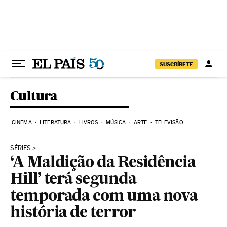
Pular para o conteúdo
SUSCRÍBETE
Cultura
CINEMA
LITERATURA
LIVROS
MÚSICA
ARTE
TELEVISÃO
SÉRIES
‘A Maldição da Residência
Hill’ terá segunda
temporada com uma nova
história de terror