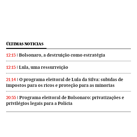
ÚLTIMAS NOTICIAS
Bolsonaro, a destruição como estratégia
12:15
Lula, uma ressurreição
12:15
O programa eleitoral de Lula da Silva: subidas de
21:14
impostos para os ricos e proteção para as minorias
Programa eleitoral de Bolsonaro: privatizações e
20:55
privilégios legais para a Polícia