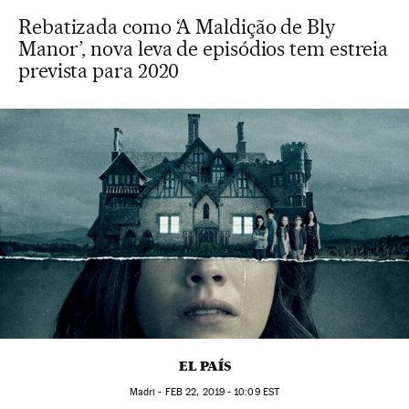
Rebatizada como ‘A Maldição de Bly
Manor’, nova leva de episódios tem estreia
prevista para 2020
EL PAÍS
Madri -
FEB
22, 2019 - 10:09
EST