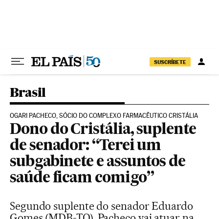
Pular para o conteúdo
SUSCRÍBETE
Brasil
OGARI PACHECO, SÓCIO DO COMPLEXO FARMACÊUTICO CRISTÁLIA
Dono do Cristália, suplente
de senador: “Terei um
subgabinete e assuntos de
saúde ficam comigo”
Segundo suplente do senador Eduardo
Gomes (MDB-TO), Pacheco vai atuar na