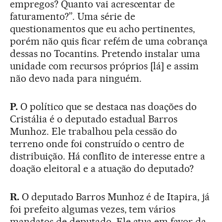
empregos? Quanto vai acrescentar de
faturamento?”. Uma série de
questionamentos que eu acho pertinentes,
porém não quis ficar refém de uma cobrança
dessas no Tocantins. Pretendo instalar uma
unidade com recursos próprios [lá] e assim
não devo nada para ninguém.
P.
O político que se destaca nas doações do
Cristália é o deputado estadual Barros
Munhoz. Ele trabalhou pela cessão do
terreno onde foi construído o centro de
distribuição. Há conflito de interesse entre a
doação eleitoral e a atuação do deputado?
R.
O deputado Barros Munhoz é de Itapira, já
foi prefeito algumas vezes, tem vários
mandatos de deputado. Ele atua em favor da