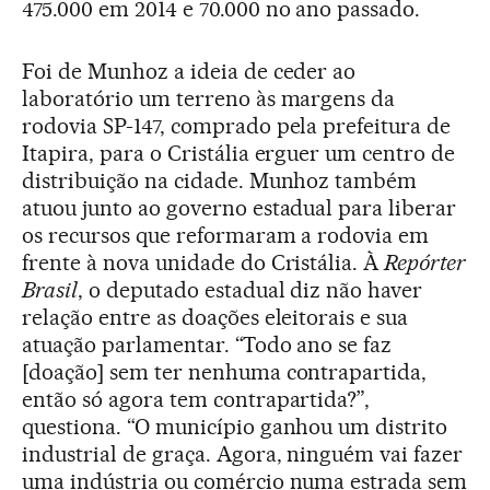
475.000 em 2014 e 70.000 no ano passado.
Foi de Munhoz a ideia de ceder ao
laboratório um terreno às margens da
rodovia SP-147, comprado pela prefeitura de
Itapira, para o Cristália erguer um centro de
distribuição na cidade. Munhoz também
atuou junto ao governo estadual para liberar
os recursos que reformaram a rodovia em
frente à nova unidade do Cristália. À
Repórter
Brasil
, o deputado estadual diz não haver
relação entre as doações eleitorais e sua
atuação parlamentar. “Todo ano se faz
[doação] sem ter nenhuma contrapartida,
então só agora tem contrapartida?”,
questiona. “O município ganhou um distrito
industrial de graça. Agora, ninguém vai fazer
uma indústria ou comércio numa estrada sem