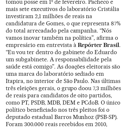
tomou posse em 1º de fevereiro. Pacheco e
mais sete executivos do laboratório Cristália
investiram 2,1 milhões de reais na
candidatura de Gomes, o que representa 87%
do total arrecadado pela campanha. “Nós
vamos inovar também na política”, afirma o
empresário em entrevista à
Repórter Brasil
.
“Eu vou ter dentro do gabinete do Eduardo
um subgabinete. A responsabilidade pela
saúde está comigo”. As doações eleitorais são
uma marca do laboratório sediado em
Itapira, no interior de São Paulo. Nas últimas
três eleições gerais, o grupo doou 7,3 milhões
de reais para candidatos de oito partidos,
como PT, PSDB, MDB, DEM e PCdoB. O único
político beneficiado nos três pleitos foi o
deputado estadual Barros Munhoz (PSB-SP).
Foram 300.000 reais recebidos em 2010,