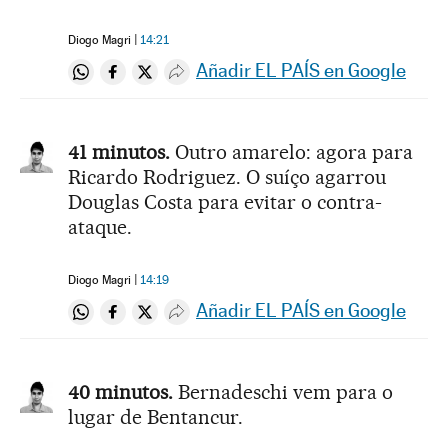
Diogo Magri
14:21
Añadir EL PAÍS en Google
Compartir en Whatsapp
Compartir en Facebook
Compartir en Twitter
Desplegar Redes Sociales
41 minutos.
Outro amarelo: agora para
Ricardo Rodriguez. O suíço agarrou
Douglas Costa para evitar o contra-
ataque.
Diogo Magri
14:19
Añadir EL PAÍS en Google
Compartir en Whatsapp
Compartir en Facebook
Compartir en Twitter
Desplegar Redes Sociales
40 minutos.
Bernadeschi vem para o
lugar de Bentancur.