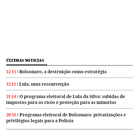
ÚLTIMAS NOTICIAS
Bolsonaro, a destruição como estratégia
12:15
Lula, uma ressurreição
12:15
O programa eleitoral de Lula da Silva: subidas de
21:14
impostos para os ricos e proteção para as minorias
Programa eleitoral de Bolsonaro: privatizações e
20:55
privilégios legais para a Polícia