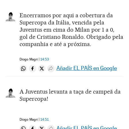
Encerramos por aqui a cobertura da
Supercopa da Itália, vencida pela
Juventus em cima do Milan por 1 a 0,
gol de Cristiano Ronaldo. Obrigado pela
companhia e até a próxima.
Diogo Magri
14:53
Añadir EL PAÍS en Google
Compartir en Whatsapp
Compartir en Facebook
Compartir en Twitter
Desplegar Redes Sociales
A Juventus levanta a taça de campeã da
Supercopa!
Diogo Magri
14:51
Añadir EL PAÍS en Google