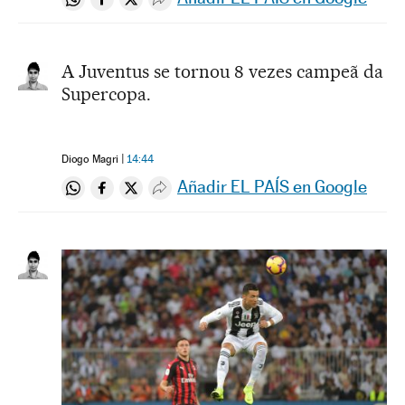
Compartir en Whatsapp
Compartir en Facebook
Compartir en Twitter
Desplegar Redes Sociales
A Juventus se tornou 8 vezes campeã da
Supercopa.
Diogo Magri
14:44
Añadir EL PAÍS en Google
Compartir en Whatsapp
Compartir en Facebook
Compartir en Twitter
Desplegar Redes Sociales