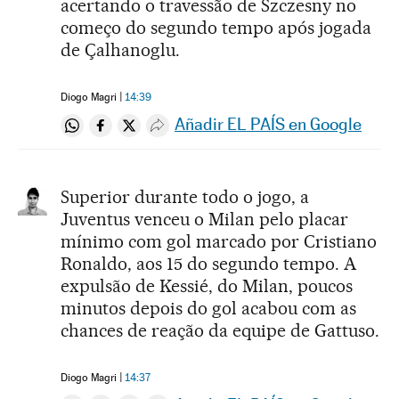
acertando o travessão de Szczesny no
começo do segundo tempo após jogada
de Çalhanoglu.
Diogo Magri
14:39
Añadir EL PAÍS en Google
Compartir en Whatsapp
Compartir en Facebook
Compartir en Twitter
Desplegar Redes Sociales
Superior durante todo o jogo, a
Juventus venceu o Milan pelo placar
mínimo com gol marcado por Cristiano
Ronaldo, aos 15 do segundo tempo. A
expulsão de Kessié, do Milan, poucos
minutos depois do gol acabou com as
chances de reação da equipe de Gattuso.
Diogo Magri
14:37