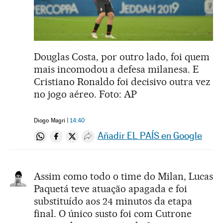
Douglas Costa, por outro lado, foi quem
mais incomodou a defesa milanesa. E
Cristiano Ronaldo foi decisivo outra vez
no jogo aéreo. Foto: AP
Diogo Magri
14:40
Añadir EL PAÍS en Google
Compartir en Whatsapp
Compartir en Facebook
Compartir en Twitter
Desplegar Redes Sociales
Assim como todo o time do Milan, Lucas
Paquetá teve atuação apagada e foi
substituído aos 24 minutos da etapa
final. O único susto foi com Cutrone