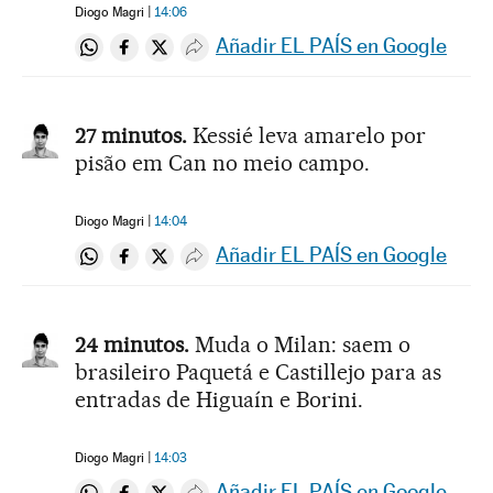
Diogo Magri
14:06
Añadir EL PAÍS en Google
Compartir en Whatsapp
Compartir en Facebook
Compartir en Twitter
Desplegar Redes Sociales
27 minutos.
Kessié leva amarelo por
pisão em Can no meio campo.
Diogo Magri
14:04
Añadir EL PAÍS en Google
Compartir en Whatsapp
Compartir en Facebook
Compartir en Twitter
Desplegar Redes Sociales
24 minutos.
Muda o Milan: saem o
brasileiro Paquetá e Castillejo para as
entradas de Higuaín e Borini.
Diogo Magri
14:03
Añadir EL PAÍS en Google