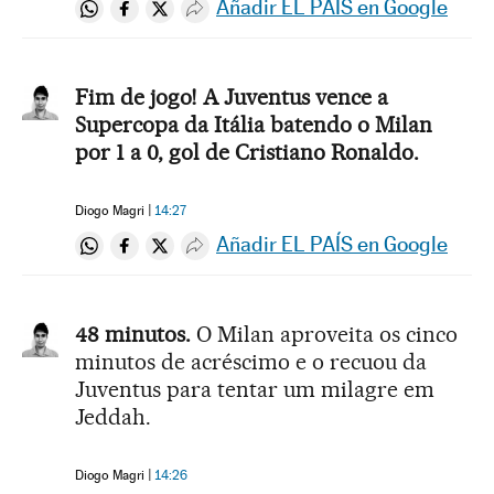
Añadir EL PAÍS en Google
Compartir en Whatsapp
Compartir en Facebook
Compartir en Twitter
Desplegar Redes Sociales
Fim de jogo! A Juventus vence a
Supercopa da Itália batendo o Milan
por 1 a 0, gol de Cristiano Ronaldo.
Diogo Magri
14:27
Añadir EL PAÍS en Google
Compartir en Whatsapp
Compartir en Facebook
Compartir en Twitter
Desplegar Redes Sociales
48 minutos.
O Milan aproveita os cinco
minutos de acréscimo e o recuou da
Juventus para tentar um milagre em
Jeddah.
Diogo Magri
14:26