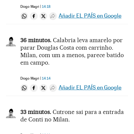
Diogo Magri
14:18
Añadir EL PAÍS en Google
Compartir en Whatsapp
Compartir en Facebook
Compartir en Twitter
Desplegar Redes Sociales
36 minutos.
Calabria leva amarelo por
parar Douglas Costa com carrinho.
Milan, com um a menos, parece batido
em campo.
Diogo Magri
14:14
Añadir EL PAÍS en Google
Compartir en Whatsapp
Compartir en Facebook
Compartir en Twitter
Desplegar Redes Sociales
33 minutos.
Cutrone sai para a entrada
de Conti no Milan.