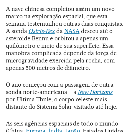
A nave chinesa completou assim um novo
marco na exploração espacial, que esta
semana testemunhou outras duas conquistas.
A sonda
Osiris-Rex
da
NASA
desceu até o
asteroide Bennu e orbitou a apenas um
quilômetro e meio de sua superfície. Essa
manobra complicada depende da força de
microgravidade exercida pela rocha, com
apenas 500 metros de diâmetro.
O ano começou com a passagem de outra
sonda norte-americana – a
New Horizons
–
por Ultima Thule, o corpo celeste mais
distante do Sistema Solar visitado até hoje.
As seis agências espaciais de todo o mundo
(China,
Europa
,
Índia
,
Japão
, Estados Unidos