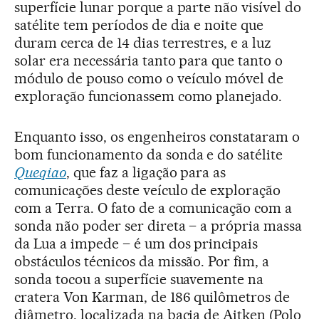
superfície lunar porque a parte não visível do
satélite tem períodos de dia e noite que
duram cerca de 14 dias terrestres, e a luz
solar era necessária tanto para que tanto o
módulo de pouso como o veículo móvel de
exploração funcionassem como planejado.
Enquanto isso, os engenheiros constataram o
bom funcionamento da sonda e do satélite
Queqiao
, que faz a ligação para as
comunicações deste veículo de exploração
com a Terra. O fato de a comunicação com a
sonda não poder ser direta – a própria massa
da Lua a impede – é um dos principais
obstáculos técnicos da missão. Por fim, a
sonda tocou a superfície suavemente na
cratera Von Karman, de 186 quilômetros de
diâmetro, localizada na bacia de Aitken (Polo