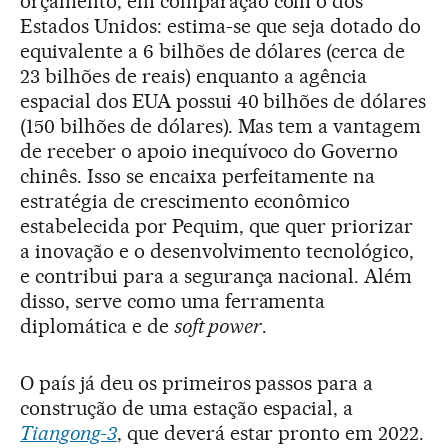
orçamento, em comparação com o dos
Estados Unidos: estima-se que seja dotado do
equivalente a 6 bilhões de dólares (cerca de
23 bilhões de reais) enquanto a agência
espacial dos EUA possui 40 bilhões de dólares
(150 bilhões de dólares). Mas tem a vantagem
de receber o apoio inequívoco do Governo
chinês. Isso se encaixa perfeitamente na
estratégia de crescimento econômico
estabelecida por Pequim, que quer priorizar
a inovação e o desenvolvimento tecnológico,
e contribui para a segurança nacional. Além
disso, serve como uma ferramenta
diplomática e de
soft power
.
O país já deu os primeiros passos para a
construção de uma estação espacial, a
Tiangong-3
, que deverá estar pronto em 2022.