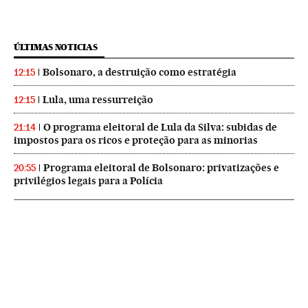
ÚLTIMAS NOTICIAS
Bolsonaro, a destruição como estratégia
12:15
Lula, uma ressurreição
12:15
O programa eleitoral de Lula da Silva: subidas de
21:14
impostos para os ricos e proteção para as minorias
Programa eleitoral de Bolsonaro: privatizações e
20:55
privilégios legais para a Polícia