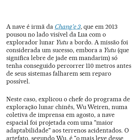
A nave é irmã da
Chang'e 3
, que em 2013
pousou no lado visível da Lua com o
explorador lunar
Yutu
a bordo. A missão foi
considerada um sucesso, embora a
Yutu
(que
significa lebre de jade em mandarim) só
tenha conseguido percorrer 110 metros antes
de seus sistemas falharem sem reparo
possível.
Neste caso, explicou o chefe do programa de
exploração lunar chinês, Wu Weiren, numa
coletiva de imprensa em agosto, a nave
espacial foi projetada com uma "maior
adaptabilidade" aos terrenos acidentados. O
artefato, segundo Wu, é "o mais leve desse