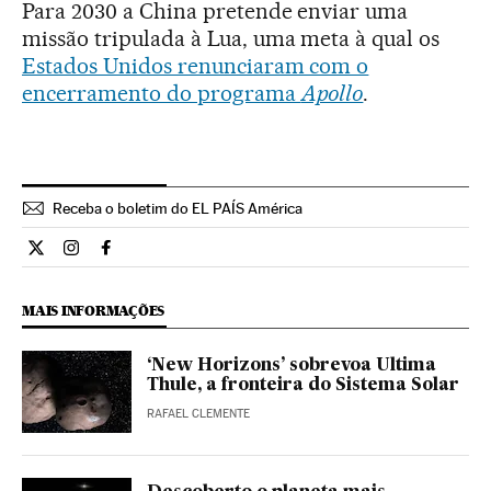
Para 2030 a China pretende enviar uma
missão tripulada à Lua, uma meta à qual os
Estados Unidos renunciaram com o
encerramento do programa
Apollo
.
Receba o boletim do EL PAÍS América
Ciencia El País Brasil en Twitter
Ciencia El País Brasil en Instagram
Ciencia El País Brasil en Facebook
MAIS INFORMAÇÕES
‘New Horizons’ sobrevoa Ultima
Thule, a fronteira do Sistema Solar
RAFAEL CLEMENTE