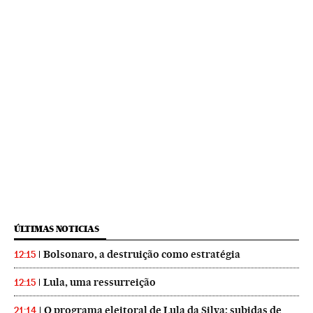
ÚLTIMAS NOTICIAS
Bolsonaro, a destruição como estratégia
12:15
Lula, uma ressurreição
12:15
O programa eleitoral de Lula da Silva: subidas de
21:14