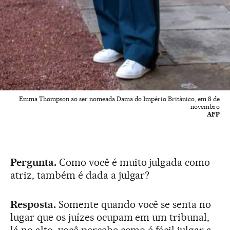
Emma Thompson ao ser nomeada Dama do Império Britânico, em 8 de
novembro
AFP
Pergunta.
Como você é muito julgada como
atriz, também é dada a julgar?
Resposta.
Somente quando você se senta no
lugar que os juízes ocupam em um tribunal,
lá no alto, você percebe como é fácil julgar a