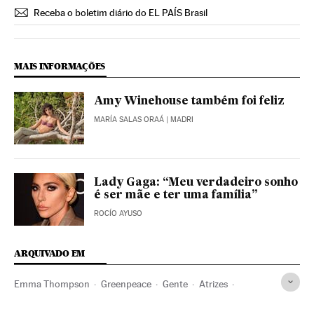
Receba o boletim diário do EL PAÍS Brasil
MAIS INFORMAÇÕES
Amy Winehouse também foi feliz
MARÍA SALAS ORAÁ
| MADRI
Lady Gaga: “Meu verdadeiro sonho
é ser mãe e ter uma família”
ROCÍO AYUSO
ARQUIVADO EM
Emma Thompson
Greenpeace
Gente
Atrizes
Famosos
Organizações ambientais
Proteção ambiental