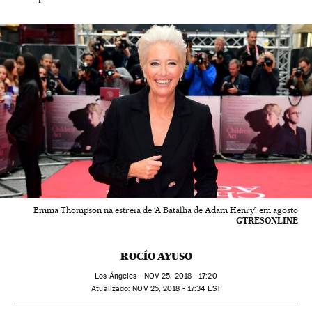
Emma Thompson na estreia de ‘A Batalha de Adam Henry’, em agosto
GTRESONLINE
ROCÍO AYUSO
Los Ángeles -
NOV
25, 2018 - 17:20
atualizado:
NOV
25, 2018 - 17:34
EST