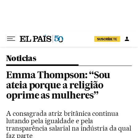
Pular para o conteúdo
SUSCRÍBETE
Noticias
Emma Thompson: “Sou
ateia porque a religião
oprime as mulheres”
A consagrada atriz britânica continua
lutando pela igualdade e pela
transparência salarial na indústria da qual
faz parte