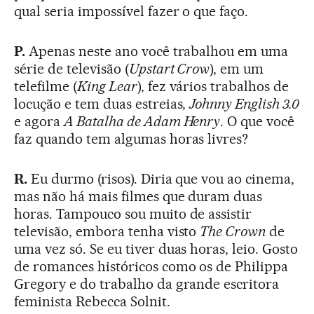
qual seria impossível fazer o que faço.
P.
Apenas neste ano você trabalhou em uma
série de televisão (
Upstart Crow
), em um
telefilme (
King Lear
), fez vários trabalhos de
locução e tem duas estreias,
Johnny English 3.0
e agora
A Batalha de Adam Henry
. O que você
faz quando tem algumas horas livres?
R.
Eu durmo (risos). Diria que vou ao cinema,
mas não há mais filmes que duram duas
horas. Tampouco sou muito de assistir
televisão, embora tenha visto
The Crown
de
uma vez só. Se eu tiver duas horas, leio. Gosto
de romances históricos como os de Philippa
Gregory e do trabalho da grande escritora
feminista Rebecca Solnit.