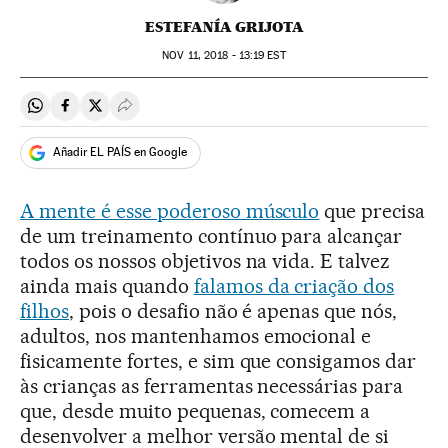
ESTEFANÍA GRIJOTA
NOV
11, 2018 - 13:19
EST
Compartir en Whatsapp
Compartir en Facebook
Compartir en Twitter
Desplegar Redes Sociales
Añadir EL PAÍS en Google
A mente é esse poderoso músculo
que precisa
de um treinamento contínuo para alcançar
todos os nossos objetivos na vida. E talvez
ainda mais quando
falamos da criação dos
filhos
, pois o desafio não é apenas que nós,
adultos, nos mantenhamos emocional e
fisicamente fortes, e sim que consigamos dar
às crianças as ferramentas necessárias para
que, desde muito pequenas, comecem a
desenvolver a melhor versão mental de si