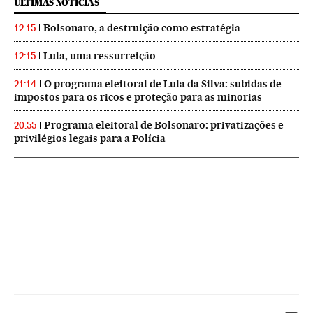
ÚLTIMAS NOTICIAS
Bolsonaro, a destruição como estratégia
12:15
Lula, uma ressurreição
12:15
O programa eleitoral de Lula da Silva: subidas de
21:14
impostos para os ricos e proteção para as minorias
Programa eleitoral de Bolsonaro: privatizações e
20:55
privilégios legais para a Polícia