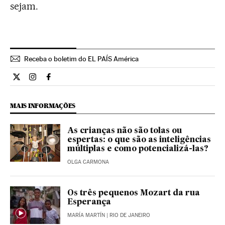
sejam.
Receba o boletim do EL PAÍS América
Ciencia El País Brasil en Twitter
Ciencia El País Brasil en Instagram
Ciencia El País Brasil en Facebook
MAIS INFORMAÇÕES
As crianças não são tolas ou
espertas: o que são as inteligências
múltiplas e como potencializá-las?
OLGA CARMONA
Os três pequenos Mozart da rua
Esperança
MARÍA MARTÍN
| RIO DE JANEIRO