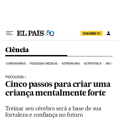
Pular para o conteúdo
SUSCRÍBETE
Ciência
CORONAVÍRUS
PESQUISAS MÉDICAS
ASTRONOMIA
ASTROFÍSICA
ARQUEO
PSICOLOGIA
Cinco passos para criar uma
criança mentalmente forte
Treinar seu cérebro será a base de sua
fortaleza e confiança no futuro