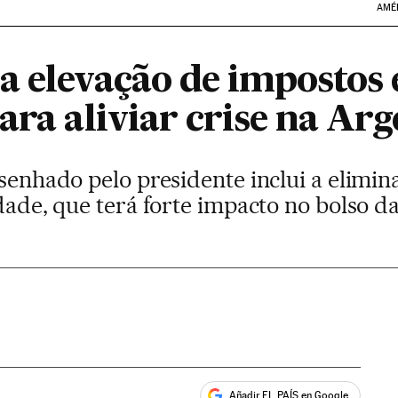
AMÉ
 elevação de impostos e
ara aliviar crise na Ar
esenhado pelo presidente inclui a elimin
idade, que terá forte impacto no bolso 
Añadir EL PAÍS en Google