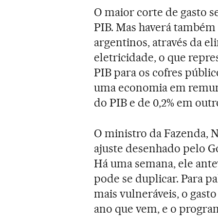
O maior corte de gasto s
PIB. Mas haverá também
argentinos, através da el
eletricidade, o que repr
PIB para os cofres públi
uma economia em remune
do PIB e de 0,2% em outr
O ministro da Fazenda, N
ajuste desenhado pelo Go
Há uma semana, ele ante
pode se duplicar. Para pal
mais vulneráveis, o gast
ano que vem, e o program