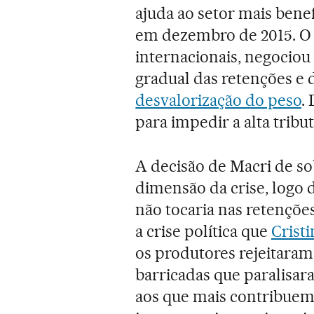
ajuda ao setor mais bene
em dezembro de 2015. O c
internacionais, negocio
gradual das retenções e 
desvalorização do peso
.
para impedir a alta tribut
A decisão de Macri de so
dimensão da crise, logo
não tocaria nas retençõe
a crise política que
Crist
os produtores rejeitar
barricadas que paralisar
aos que mais contribuem