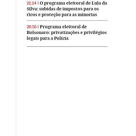
O programa eleitoral de Lula da
21:14
Silva: subidas de impostos para os
ricos e proteção para as minorias
Programa eleitoral de
20:55
Bolsonaro: privatizações e privilégios
legais para a Polícia