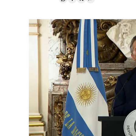
Compartir en Whatsapp
Compartir en Facebook
Compartir en Twitter
Desplegar Redes Soci