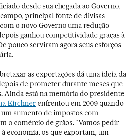
ficiado desde sua chegada ao Governo,
ampo, principal fonte de divisas
u com o novo Governo uma redução
depois ganhou competitividade graças à
 De pouco serviram agora seus esforços
ária.
bretaxar as exportações dá uma ideia da
 depois de prometer durante meses que
s. Ainda está na memória do presidente
ina Kirchner
enfrentou em 2009 quando
am um aumento de impostos com
am o comércio de grãos. “Vamos pedir
 à economia, os que exportam, um