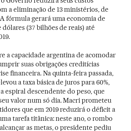
 Governo reduzirá seus custos
m a eliminação de 13 ministérios, de
. A fórmula gerará uma economia de
 dólares (37 bilhões de reais) até
019.
re a capacidade argentina de acomodar
umprir suas obrigações creditícias
ise financeira. Na quinta-feira passada,
levou a taxa básica de juros para 60%,
 a espiral descendente do peso, que
seu valor num só dia. Macri prometeu
tidores que em 2019 reduzirá o déficit a
uma tarefa titânica: neste ano, o rombo
 alcançar as metas, o presidente pediu