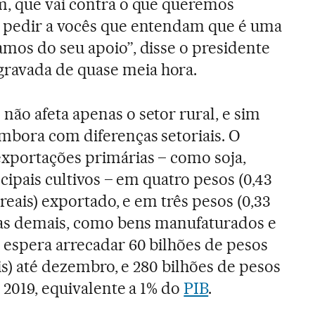
m, que vai contra o que queremos
 pedir a vocês que entendam que é uma
mos do seu apoio”, disse o presidente
avada de quase meia hora.
ão afeta apenas o setor rural, e sim
mbora com diferenças setoriais. O
exportações primárias – como soja,
ncipais cultivos – em quatro pesos (0,43
 reais) exportado, e em três pesos (0,33
 das demais, como bens manufaturados e
 espera arrecadar 60 bilhões de pesos
ais) até dezembro, e 280 bilhões de pesos
m 2019, equivalente a 1% do
PIB
.