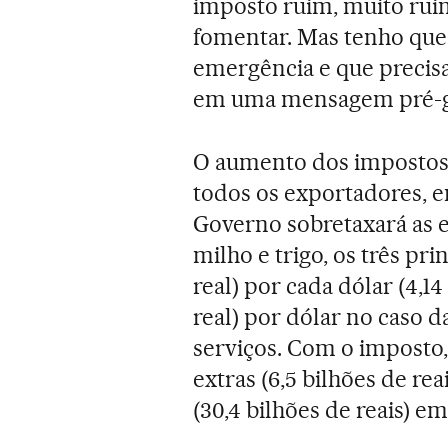
imposto ruim, muito rui
fomentar. Mas tenho que
emergência e que precisa
em uma mensagem pré-gr
O aumento dos impostos n
todos os exportadores, e
Governo sobretaxará as 
milho e trigo, os três pri
real) por cada dólar (4,14
real) por dólar no caso
serviços. Com o imposto,
extras (6,5 bilhões de re
(30,4 bilhões de reais) e