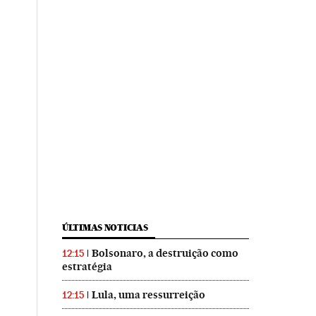
ÚLTIMAS NOTICIAS
Bolsonaro, a destruição como
12:15
estratégia
Lula, uma ressurreição
12:15