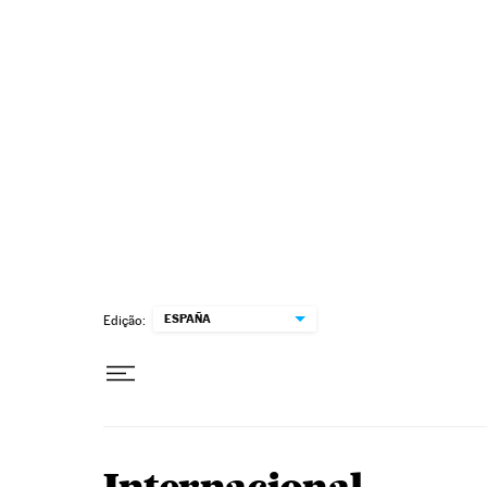
Pular para o conteúdo
ESPAÑA
Edição: