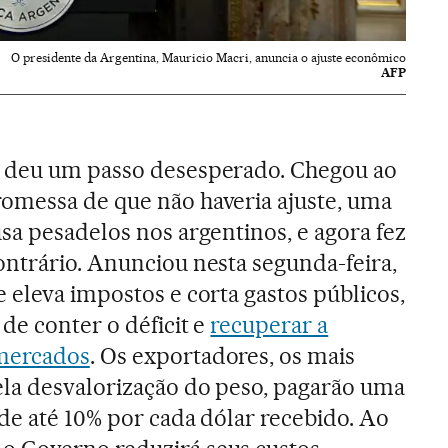
O presidente da Argentina, Mauricio Macri, anuncia o ajuste econômico
AFP
deu um passo desesperado. Chegou ao
omessa de que não haveria ajuste, uma
sa pesadelos nos argentinos, e agora fez
ontrário. Anunciou nesta segunda-feira,
 eleva impostos e corta gastos públicos,
de conter o déficit e
recuperar a
 mercados
. Os exportadores, os mais
ela desvalorização do peso, pagarão uma
de até 10% por cada dólar recebido. Ao