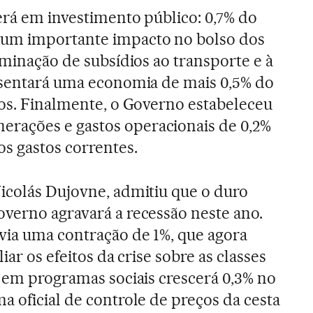
erá em investimento público: 0,7% do
 um importante impacto no bolso dos
iminação de subsídios ao transporte e à
esentará uma economia de mais 0,5% do
cos. Finalmente, o Governo estabeleceu
rações e gastos operacionais de 0,2%
os gastos correntes.
icolás Dujovne, admitiu que o duro
verno agravará a recessão neste ano.
via uma contração de 1%, que agora
iar os efeitos da crise sobre as classes
o em programas sociais crescerá 0,3% no
a oficial de controle de preços da cesta