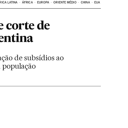
RICA LATINA
ÁFRICA
EUROPA
ORIENTE MÉDIO
CHINA
EUA
 corte de
gentina
ação de subsídios ao
da população