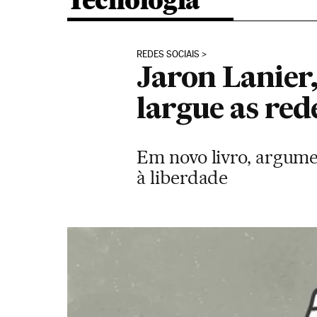
Tecnologia
REDES SOCIAIS
Jaron Lanier,
largue as red
Em novo livro, argume
à liberdade