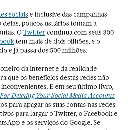
es sociais
e inclusive das campanhas
o delas, poucos usuários tomam a
ontas. O
Twitter
continua com seus 300
book
tem mais de dois bilhões, e o
o e já passa dos 500 milhões.
ioneiro da internet e da realidade
era que os benefícios destas redes não
nconvenientes. E em seu último livro,
For Deleting Your Social Media Accounts
os para apagar as suas contas nas redes
otivos para largar o Twitter, o Facebook e
atsApp e os serviços do Google. Se