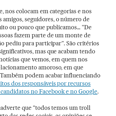
le, nos colocam em categorias e nos
 amigos, seguidores, o número de
muito ou pouco que publicamos… “De
essoas fazem parte de um monte de
 pediu para participar”. São critérios
ignificativos, mas que acabam tendo
as notícias que vemos, em quem nos
relacionamento amoroso, em que
. Também podem acabar influenciando
tos dos responsáveis por recursos
candidatos no Facebook e no Google
.
r adverte que “todos temos um troll
to das redes sociais, as opiniões se