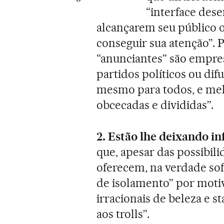
“interface dese
alcançarem seu público 
conseguir sua atenção”. P
“anunciantes” são empre
partidos políticos ou difu
mesmo para todos, e melh
obcecadas e divididas”.
2. Estão lhe deixando inf
que, apesar das possibili
oferecem, na verdade so
de isolamento” por moti
irracionais de beleza e s
aos trolls”.