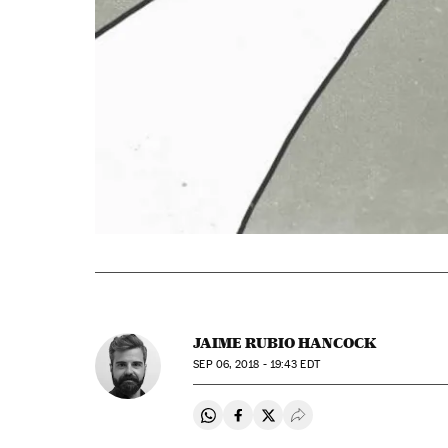
JAIME RUBIO HANCOCK
SEP
06, 2018 - 19:43
EDT
Compartir en Whatsapp
Compartir en Facebook
Compartir en Twitter
Desplegar Redes Soci