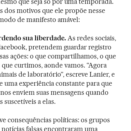
esmo que seja só por uma temporada.
ns dos motivos que ele propõe nesse
a modo de manifesto amável:
erdendo sua liberdade.
As redes sociais,
Facebook, pretendem guardar registro
ssas ações: o que compartilhamos, o que
que curtimos, aonde vamos. “Agora
mais de laboratório”, escreve Lanier, e
e uma experiência constante para que
s nos enviem suas mensagens quando
 suscetíveis a elas.
ve consequências políticas: os grupos
 notícias falsas encontraram uma