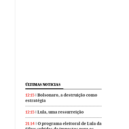
ÚLTIMAS NOTICIAS
Bolsonaro, a destruição como
12:15
estratégia
Lula, uma ressurreição
12:15
O programa eleitoral de Lula da
21:14