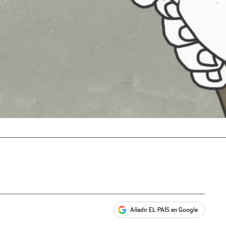
Añadir EL PAÍS en Google
ales