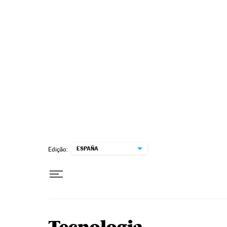
Pular para o conteúdo
ESPAÑA
Edição: