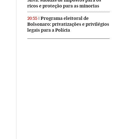
Silva: subidas de impostos para os
ricos e proteção para as minorias
Programa eleitoral de
20:55
Bolsonaro: privatizações e privilégios
legais para a Polícia