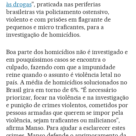
às drogas
”, praticada nas periferias
brasileiras via policiamento ostensivo,
violento e com prisões em flagrante de
pequenos e micro traficantes, para a
investigação de homicídios.
Boa parte dos homicídios não é investigado e
em pouquíssimos casos se encontra o
culpado, fazendo com que a impunidade
reine quando o assunto é violência letal no
país. A média de homicídios solucionados no
Brasil gira em torno de 6%. “É necessário
priorizar, focar na violência e na investigação
e punição de crimes violentos, cometidos por
pessoas armadas que querem se impor pela
violência, sejam traficantes ou milicianos”,
afirma Manso. Para ajudar a esclarecer estes
crimes, Manso defende o aprimoramento da