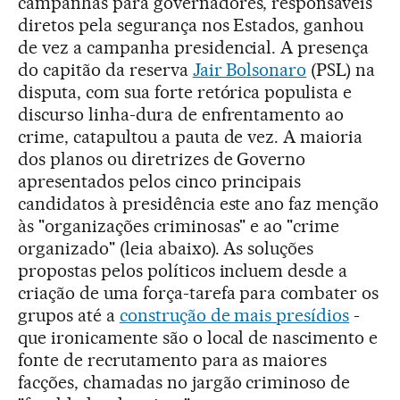
campanhas para governadores, responsáveis
diretos pela segurança nos Estados, ganhou
de vez a campanha presidencial. A presença
do capitão da reserva
Jair Bolsonaro
(PSL) na
disputa, com sua forte retórica populista e
discurso linha-dura de enfrentamento ao
crime, catapultou a pauta de vez. A maioria
dos planos ou diretrizes de Governo
apresentados pelos cinco principais
candidatos à presidência este ano faz menção
às "organizações criminosas" e ao "crime
organizado" (leia abaixo). As soluções
propostas pelos políticos incluem desde a
criação de uma força-tarefa para combater os
grupos até a
construção de mais presídios
-
que ironicamente são o local de nascimento e
fonte de recrutamento para as maiores
facções, chamadas no jargão criminoso de