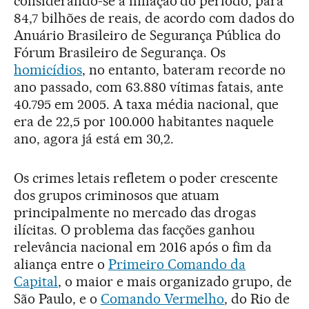
considerando-se a inflação do período, para
84,7 bilhões de reais, de acordo com dados do
Anuário Brasileiro de Segurança Pública do
Fórum Brasileiro de Segurança. Os
homicídios
, no entanto, bateram recorde no
ano passado, com 63.880 vítimas fatais, ante
40.795 em 2005. A taxa média nacional, que
era de 22,5 por 100.000 habitantes naquele
ano, agora já está em 30,2.
Os crimes letais refletem o poder crescente
dos grupos criminosos que atuam
principalmente no mercado das drogas
ilícitas. O problema das facções ganhou
relevância nacional em 2016 após o fim da
aliança entre o
Primeiro Comando da
Capital
, o maior e mais organizado grupo, de
São Paulo, e o
Comando Vermelho
, do Rio de