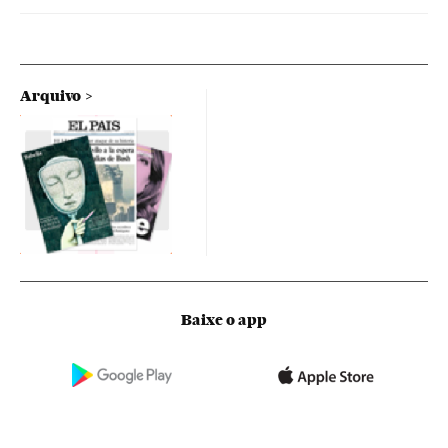
Arquivo
Baixe o app