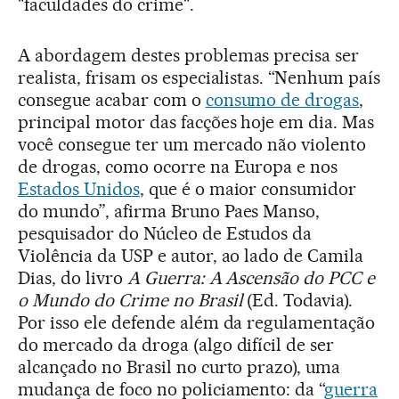
"faculdades do crime".
A abordagem destes problemas precisa ser
realista, frisam os especialistas. “Nenhum país
consegue acabar com o
consumo de drogas
,
principal motor das facções hoje em dia. Mas
você consegue ter um mercado não violento
de drogas, como ocorre na Europa e nos
Estados Unidos
, que é o maior consumidor
do mundo”, afirma Bruno Paes Manso,
pesquisador do Núcleo de Estudos da
Violência da USP e autor, ao lado de Camila
Dias, do livro
A Guerra: A Ascensão do PCC e
o Mundo do Crime no Brasil
(Ed. Todavia).
Por isso ele defende além da regulamentação
do mercado da droga (algo difícil de ser
alcançado no Brasil no curto prazo), uma
mudança de foco no policiamento: da “
guerra