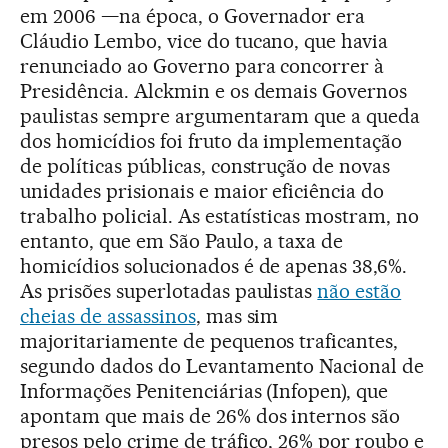
em 2006 —na época, o Governador era
Cláudio Lembo, vice do tucano, que havia
renunciado ao Governo para concorrer à
Presidência. Alckmin e os demais Governos
paulistas sempre argumentaram que a queda
dos homicídios foi fruto da implementação
de políticas públicas, construção de novas
unidades prisionais e maior eficiência do
trabalho policial. As estatísticas mostram, no
entanto, que em São Paulo, a taxa de
homicídios solucionados é de apenas 38,6%.
As prisões superlotadas paulistas
não estão
cheias de assassinos
, mas sim
majoritariamente de pequenos traficantes,
segundo dados do Levantamento Nacional de
Informações Penitenciárias (Infopen), que
apontam que mais de 26% dos internos são
presos pelo crime de tráfico, 26% por roubo e