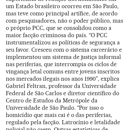
um Estado brasileiro ocorreu em São Paulo,
mas teve como principal artífice, de acordo
com pesquisadores, não o poder público, mas
o próprio PCC, que se consolidou como a
maior facção criminosa do país. “O PCC
instrumentalizou as políticas de segurança a
seu favor. Cresceu com o sistema carcerário e
implementou um sistema de justiça informal
nas periferias, que interrompia os ciclos de
vingança letal comuns entre jovens inscritos
nos mercados ilegais nos anos 1990”, explica
Gabriel Feltran, professor da Universidade
Federal de São Carlos e diretor científico do
Centro de Estudos da Metrópole da
Universidade de São Paulo. “Por isso o
homicídio que mais cai é o das periferias,
regulado pela facção. Latrocínio e letalidade
policial não caem. Outras estatísticas de