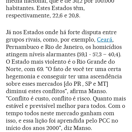
média nacional, que é de 30,2 por 100.000
habitantes. Estes Estados têm,
respectivamente, 22,6 e 20,8.
Já nos Estados onde há forte disputa entre
grupos rivais, como, por exemplo,
Ceará
,
Pernambuco e Rio de Janeiro, os homicídios
atingem níveis alarmantes (59,1 - 57,3 – 40,4).
O Estado mais violento é o Rio Grande do
Norte, com 69. "O fato de você ter uma certa
hegemonia e conseguir ter uma ascendência
sobre esses mercados [do PR , SP e MT]
diminui estes conflitos", afirma Manso.
"Conflito é custo, conflito é risco. Quanto mais
estável e previsível melhor para todos. Com o
tempo todos neste mercado ganham com
isso, e essa lição foi aprendida pelo PCC no
início dos anos 2000", diz Manso.