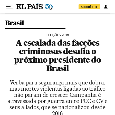
Pular para o conteúdo
SUSCRÍBETE
Brasil
ELEIÇÕES 2018
A escalada das facções
criminosas desafia o
próximo presidente do
Brasil
Verba para segurança mais que dobra,
mas mortes violentas ligadas ao tráfico
não param de crescer. Campanha é
atravessada por guerra entre PCC e CV e
seus aliados, que se nacionalizou desde
2016