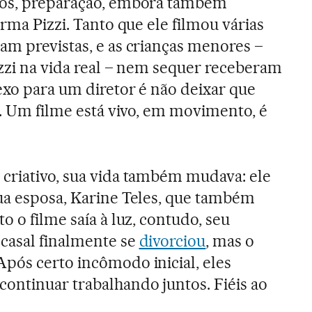
ios, preparação, embora também
irma Pizzi. Tanto que ele filmou várias
am previstas, e as crianças menores –
izzi na vida real – nem sequer receberam
exo para um diretor é não deixar que
m. Um filme está vivo, em movimento, é
criativo, sua vida também mudava: ele
ua esposa, Karine Teles, que também
o o filme saía à luz, contudo, seu
casal finalmente se
divorciou
, mas o
pós certo incômodo inicial, eles
ontinuar trabalhando juntos. Fiéis ao