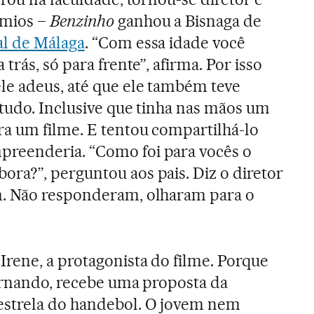
êmios –
Benzinho
ganhou a Bisnaga de
al de Málaga
. “Com essa idade você
trás, só para frente”, afirma. Por isso
le adeus, até que ele também teve
 tudo. Inclusive que tinha nas mãos um
a um filme. E tentou compartilhá-lo
reenderia. “Como foi para vocês o
ra?”, perguntou aos pais. Diz o diretor
. Não responderam, olharam para o
rene, a protagonista do filme. Porque
ernando, recebe uma proposta da
estrela do handebol. O jovem nem