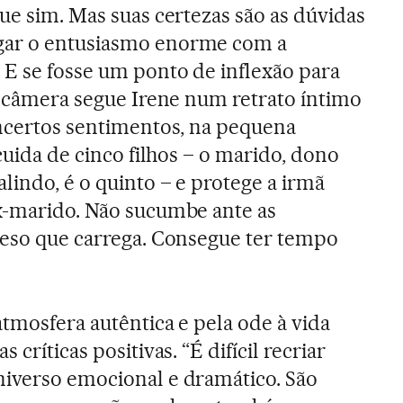
ue sim. Mas suas certezas são as dúvidas
gar o entusiasmo enorme com a
 E se fosse um ponto de inflexão para
 a câmera segue Irene num retrato íntimo
incertos sentimentos, na pequena
 cuida de cinco filhos – o marido, dono
lindo, é o quinto – e protege a irmã
x-marido. Não sucumbe ante as
peso que carrega. Consegue ter tempo
atmosfera autêntica e pela ode à vida
 críticas positivas. “É difícil recriar
niverso emocional e dramático. São