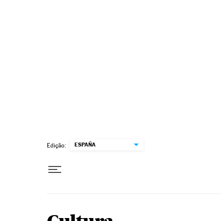
Pular para o conteúdo
ESPAÑA
Edição: