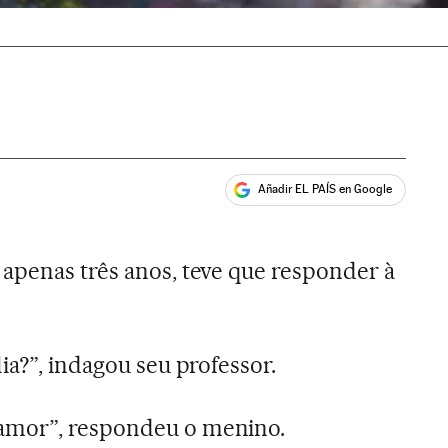
Añadir EL PAÍS en Google
ales
apenas três anos, teve que responder à
lia?”, indagou seu professor.
amor”, respondeu o menino.