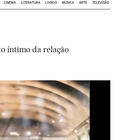
CINEMA
LITERATURA
LIVROS
MÚSICA
ARTE
TELEVISÃO
to íntimo da relação