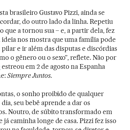
sta brasileiro Gustavo Pizzi, ainda se
ordar, do outro lado da linha. Repetiu
o que a tornou sua – e, a partir dela, fez
a ideia nos mostra que uma família pode
 pilar e ir além das disputas e discórdias
o o gênero ou o sexo”, reflete. Não por
o
estreou em 2 de agosto na Espanha
me:
Siempre Juntos.
ontas, o sonho proibido de qualquer
dia, seu bebê aprende a dar os
os. Noutro, de súbito transformado em
e já caminha longe de casa. Pizzi fez isso
trou na faculdade, tornou-se diretor e