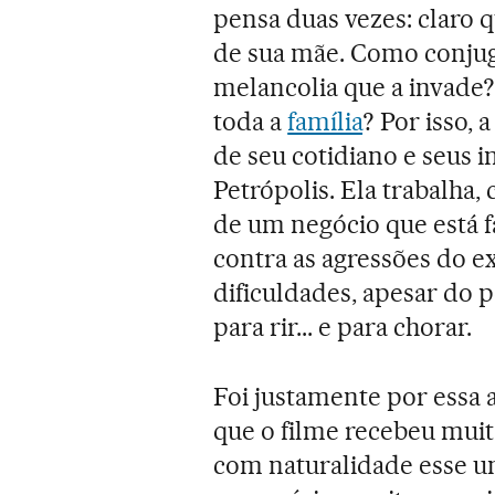
pensa duas vezes: claro q
de sua mãe. Como conju
melancolia que a invade?
toda a
família
? Por isso,
de seu cotidiano e seus 
Petrópolis. Ela trabalha,
de um negócio que está fa
contra as agressões do e
dificuldades, apesar do 
para rir... e para chorar.
Foi justamente por essa 
que o filme recebeu muitas
com naturalidade esse u