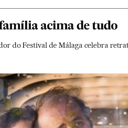
 família acima de tudo
dor do Festival de Málaga celebra retra