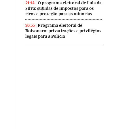
O programa eleitoral de Lula da
21:14
Silva: subidas de impostos para os
ricos e proteção para as minorias
Programa eleitoral de
20:55
Bolsonaro: privatizações e privilégios
legais para a Polícia