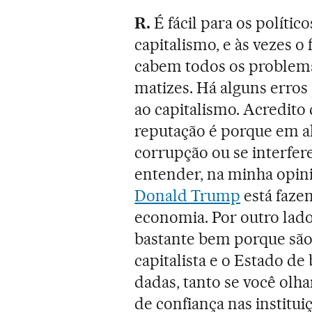
R.
É fácil para os polític
capitalismo, e às vezes 
cabem todos os problema
matizes. Há alguns erros
ao capitalismo. Acredito
reputação é porque em al
corrupção ou se interfer
entender, na minha opini
Donald Trump
está faze
economia. Por outro lado
bastante bem porque sã
capitalista e o Estado d
dadas, tanto se você olhar
de confiança nas institui