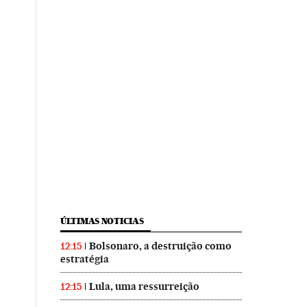
ÚLTIMAS NOTICIAS
Bolsonaro, a destruição como
12:15
estratégia
Lula, uma ressurreição
12:15