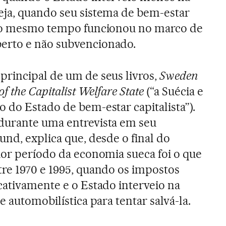
eja, quando seu sistema de bem-estar
 ao mesmo tempo funcionou no marco de
erto e não subvencionado.
principal de um de seus livros,
Sweden
of the Capitalist Welfare State
(“a Suécia e
 do Estado de bem-estar capitalista”).
durante uma entrevista em seu
und, explica que, desde o final do
ior período da economia sueca foi o que
tre 1970 e 1995, quando os impostos
cativamente e o Estado interveio na
e automobilística para tentar salvá-la.