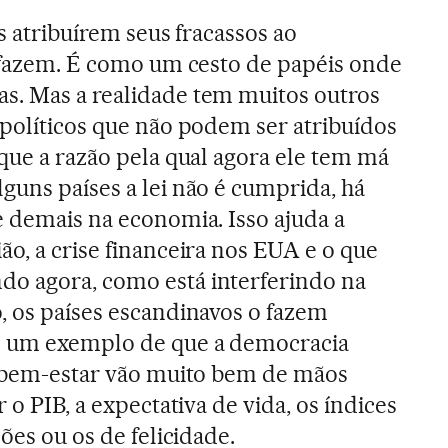
os atribuírem seus fracassos ao
o fazem. É como um cesto de papéis onde
s. Mas a realidade tem muitos outros
 políticos que não podem ser atribuídos
 que a razão pela qual agora ele tem má
guns países a lei não é cumprida, há
e demais na economia. Isso ajuda a
ão, a crise financeira nos EUA e o que
ndo agora, como está interferindo na
, os países escandinavos o fazem
o um exemplo de que a democracia
e bem-estar vão muito bem de mãos
 o PIB, a expectativa de vida, os índices
ções ou os de felicidade.