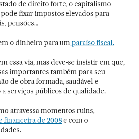
ado de direito forte, o capitalismo
 pode fixar impostos elevados para
ais, pensões…
rem o dinheiro para um
paraíso fiscal.
m essa via, mas deve-se insistir em que,
isas importantes também para seu
ão de obra formada, saudável e
 a serviços públicos de qualidade.
mo atravessa momentos ruins,
e financeira de 2008
e com o
ldades.