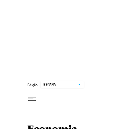
Pular para o conteúdo
ESPAÑA
Edição: