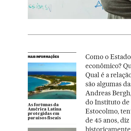
Como o Estado 
MAIS INFORMAÇÕES
econômico? Q
Qual é a relaçã
são algumas da
Andreas Bergh,
do Instituto d
As fortunas da
Estocolmo, ten
América Latina
protegidas em
paraísos fiscais
de 45 anos, diz
historicamente