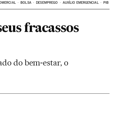
OMERCIAL
BOLSA
DESEMPREGO
AUXÍLIO EMERGENCIAL
PIB
seus fracassos
ado do bem-estar, o