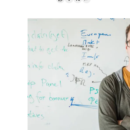
Compartir en Whatsapp
Compartir en Facebook
Compartir en Twitter
Desplegar Redes Soci