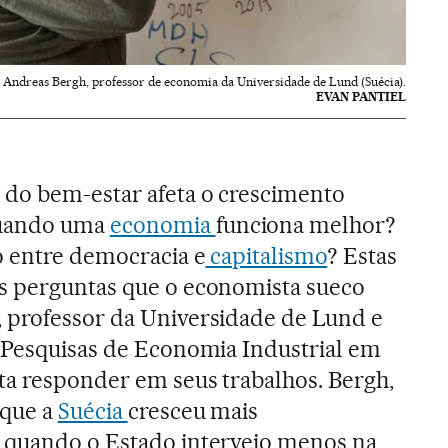
Andreas Bergh, professor de economia da Universidade de Lund (Suécia).
EVAN PANTIEL
do bem-estar afeta o crescimento
uando uma
economia
funciona melhor?
o entre democracia e
capitalismo
? Estas
s perguntas que o economista sueco
 professor da Universidade de Lund e
e Pesquisas de Economia Industrial em
ta responder em seus trabalhos. Bergh,
 que a
Suécia
cresceu mais
 quando o Estado interveio menos na