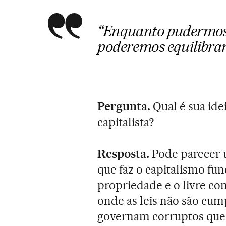
“Enquanto pudermos 
poderemos equilibrar
Pergunta.
Qual é sua ide
capitalista?
Resposta.
Pode parecer 
que faz o capitalismo func
propriedade e o livre c
onde as leis não são cump
governam corruptos que 