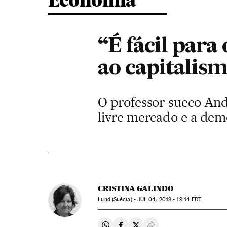
Economia
“É fácil para
ao capitalis
O professor sueco And
livre mercado e a dem
CRISTINA GALINDO
Lund (Suécia) -
JUL
04, 2018 - 19:14
EDT