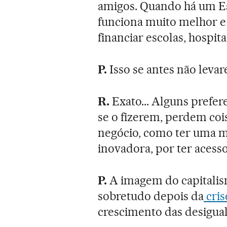
amigos. Quando há um Est
funciona muito melhor e
financiar escolas, hospit
P.
Isso se antes não leva
R.
Exato... Alguns prefere
se o fizerem, perdem co
negócio, como ter uma m
inovadora, por ter acesso
P.
A imagem do capitalis
sobretudo depois da
cris
crescimento das desigua