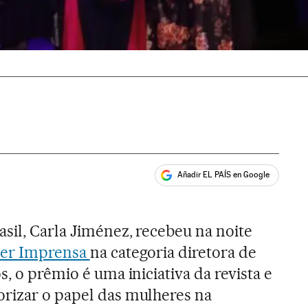
Añadir EL PAÍS en Google
ales
asil, Carla Jiménez, recebeu na noite
her Imprensa
na categoria diretora de
s, o prêmio é uma iniciativa da revista e
orizar o papel das mulheres na