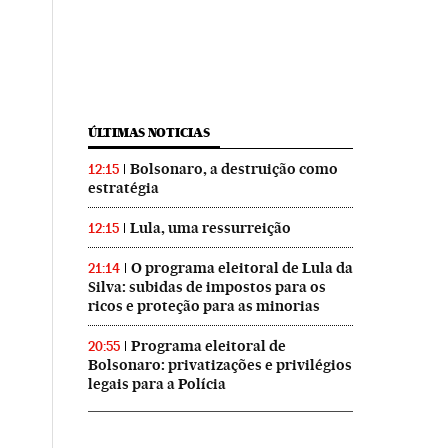
ÚLTIMAS NOTICIAS
Bolsonaro, a destruição como
12:15
estratégia
Lula, uma ressurreição
12:15
O programa eleitoral de Lula da
21:14
Silva: subidas de impostos para os
ricos e proteção para as minorias
Programa eleitoral de
20:55
Bolsonaro: privatizações e privilégios
legais para a Polícia
El País Brasil en Instagram