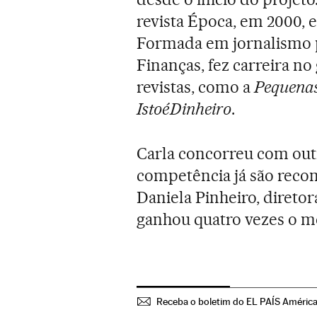
revista Época, em 2000, 
Formada em jornalismo 
Finanças, fez carreira n
revistas, como a
Pequenas
IstoéDinheiro
.
Carla concorreu com outra
competência já são reco
Daniela Pinheiro, diretor
ganhou quatro vezes o 
Receba o boletim do EL PAÍS Améric