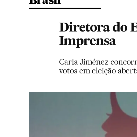
Brasil
Diretora do 
Imprensa
Carla Jiménez concorr
votos em eleição abert