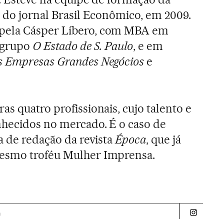
e do jornal Brasil Econômico, em 2009.
pela Cásper Líbero, com MBA em
o grupo
O Estado de S. Paulo
, e em
 Empresas Grandes Negócios
e
s quatro profissionais, cujo talento e
nhecidos no mercado. É o caso de
a de redação da revista
Época
, que já
mesmo troféu Mulher Imprensa.
a
Politica 