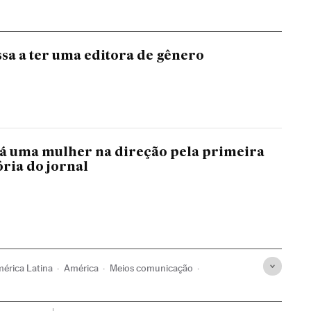
ssa a ter uma editora de gênero
rá uma mulher na direção pela primeira
ória do jornal
érica Latina
América
Meios comunicação