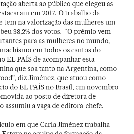
tação aberta ao público que elegeu as
destacaram em 2017. O trabalho da
ue tem na valorização das mulheres um
cebeu 38,2% dos votos. “O prêmio vem
rtantes para as mulheres no mundo,
 machismo em todos os cantos do
no EL PAÍS de acompanhar esta
nina que soa tanto na Argentina, como
wood”, diz Jiménez, que atuou como
ício do EL PAÍS no Brasil, em novembro
omovida ao posto de diretora de
o assumiu a vaga de editora-chefe.
eículo em que Carla Jiménez trabalha
o. Esteve na equipe de formação da