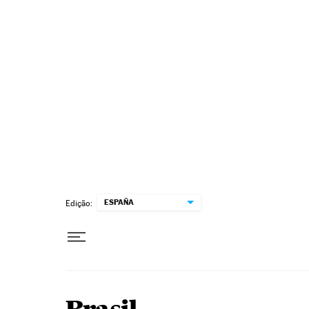
Pular para o conteúdo
ESPAÑA
Edição: