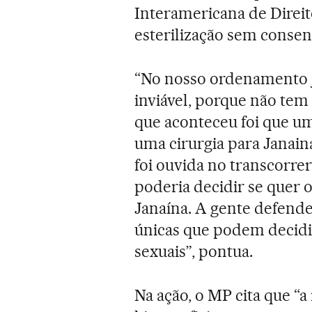
Interamericana de Direi
esterilização sem conse
“No nosso ordenamento j
inviável, porque não tem 
que aconteceu foi que um
uma cirurgia para Jana
foi ouvida no transcorre
poderia decidir se quer o
Janaína. A gente defende
únicas que podem decidir
sexuais”, pontua.
Na ação, o MP cita que “a