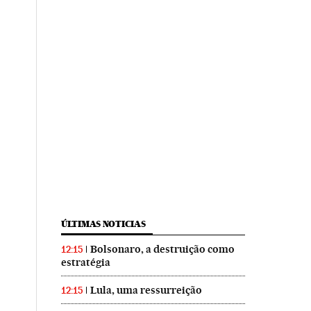
ÚLTIMAS NOTICIAS
Bolsonaro, a destruição como
12:15
estratégia
Lula, uma ressurreição
12:15