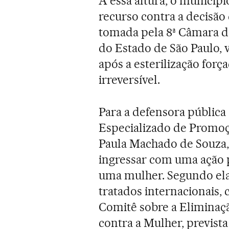
A essa altura, o municí
recurso contra a decisão 
tomada pela 8ª Câmara do
do Estado de São Paulo, 
após a esterilização for
irreversível.
Para a defensora públic
Especializado de Promoçã
Paula Machado de Souza, 
ingressar com uma ação 
uma mulher. Segundo ela, 
tratados internacionais
Comitê sobre a Eliminaç
contra a Mulher, previst