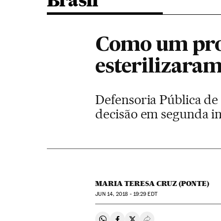
Brasil
Como um prom
esterilizara
Defensoria Pública de
decisão em segunda i
MARIA TERESA CRUZ (PONTE)
JUN
14, 2018 - 19:29
EDT