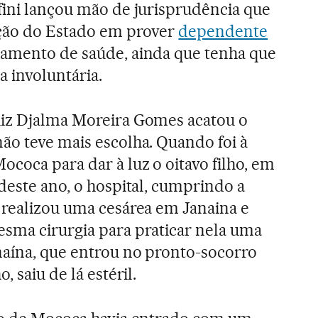
fini lançou mão de jurisprudência que
ação do Estado em prover
dependente
tamento de saúde, ainda que tenha que
a involuntária.
uiz Djalma Moreira Gomes acatou o
ão teve mais escolha. Quando foi à
ococa para dar à luz o oitavo filho, em
 deste ano, o hospital, cumprindo a
 realizou uma cesárea em Janaina e
esma cirurgia para praticar nela uma
naína, que entrou no pronto-socorro
, saiu de lá estéril.