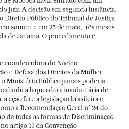
pio de Mococa havia entrado com um
do juiz. A decisão em segunda instância,
 Direito Público do Tribunal de Justiça
veio somente em 25 de maio, três meses
çada de Janaina. O procedimento é
a e coordenadora do Núcleo
o e Defesa dos Direitos da Mulher,
o Ministério Público jamais poderia
pedindo a laqueadura involuntária de
a ação fere a legislação brasileira e
, como a Recomendação Geral nº 24 do
ão de todas as formas de Discriminação
a no artigo 12 da Convenção