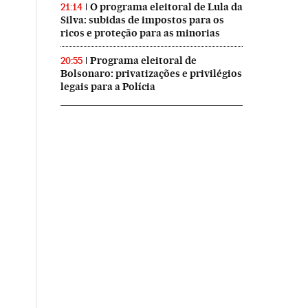
O programa eleitoral de Lula da
21:14
Silva: subidas de impostos para os
ricos e proteção para as minorias
Programa eleitoral de
20:55
Bolsonaro: privatizações e privilégios
legais para a Polícia