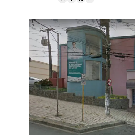
Compartir en Whatsapp
Compartir en Facebook
Compartir en Twitter
Desplegar Redes Soci