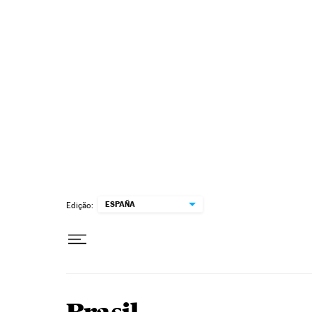
Pular para o conteúdo
ESPAÑA
Edição: