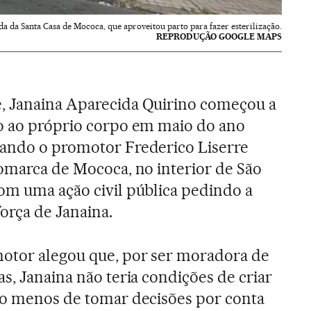
da da Santa Casa de Mococa, que aproveitou parto para fazer esterilização.
REPRODUÇÃO GOOGLE MAPS
, Janaina Aparecida Quirino começou a
to ao próprio corpo em maio do ano
uando o promotor Frederico Liserre
comarca de Mococa, no interior de São
com uma ação civil pública pedindo a
força de Janaina.
motor alegou que, por ser moradora de
as, Janaina não teria condições de criar
ito menos de tomar decisões por conta