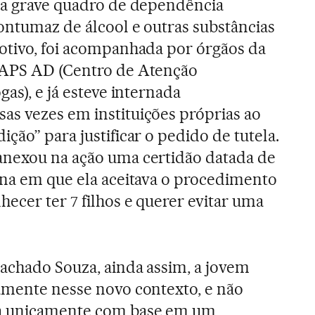
ta grave quadro de dependência
ontumaz de álcool e outras substâncias
otivo, foi acompanhada por órgãos da
CAPS AD (Centro de Atenção
gas), e já esteve internada
s vezes em instituições próprias ao
ção” para justificar o pedido de tutela.
anexou na ação uma certidão datada de
ina em que ela aceitava o procedimento
ecer ter 7 filhos e querer evitar uma
achado Souza, ainda assim, a jovem
amente nesse novo contexto, e não
ia unicamente com base em um