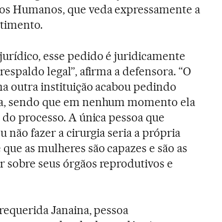
tos Humanos, que veda expressamente a
ntimento.
urídico, esse pedido é juridicamente
respaldo legal”, afirma a defensora. “O
a outra instituição acabou pedindo
ina, sendo que em nenhum momento ela
r do processo. A única pessoa que
u não fazer a cirurgia seria a própria
 que as mulheres são capazes e são as
 sobre seus órgãos reprodutivos e
 requerida Janaina, pessoa