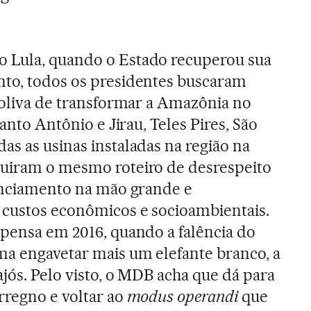
 Lula, quando o Estado recuperou sua
nto, todos os presidentes buscaram
e-oliva de transformar a Amazônia no
Santo Antônio e Jirau, Teles Pires, São
as as usinas instaladas na região na
guiram o mesmo roteiro de desrespeito
cenciamento na mão grande e
 custos econômicos e socioambientais.
spensa em 2016, quando a falência do
ma engavetar mais um elefante branco, a
jós. Pelo visto, o MDB acha que dá para
rregno e voltar ao
modus operandi
que