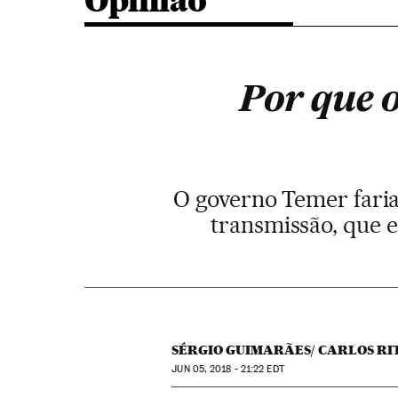
Opinião
Por que o
O governo Temer faria
transmissão, que e
SÉRGIO GUIMARÃES/ CARLOS RI
JUN
05, 2018 - 21:22
EDT