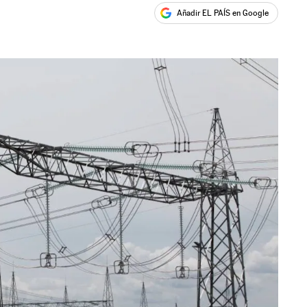
Añadir EL PAÍS en Google
ales