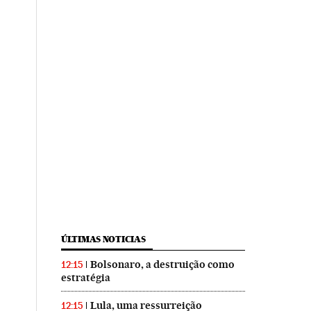
ÚLTIMAS NOTICIAS
Bolsonaro, a destruição como
12:15
estratégia
Lula, uma ressurreição
12:15