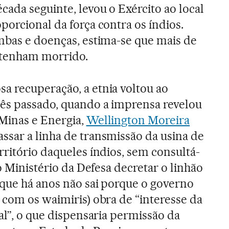
cada seguinte, levou o Exército ao local
porcional da força contra os índios.
ombas e doenças, estima-se que mais de
 tenham morrido.
a recuperação, a etnia voltou ao
mês passado, quando a imprensa revelou
Minas e Energia,
Wellington Moreira
ssar a linha de transmissão da usina de
rritório daqueles índios, sem consultá-
 o Ministério da Defesa decretar o linhão
 que há anos não sai porque o governo
 com os waimiris) obra de “interesse da
al”, o que dispensaria permissão da