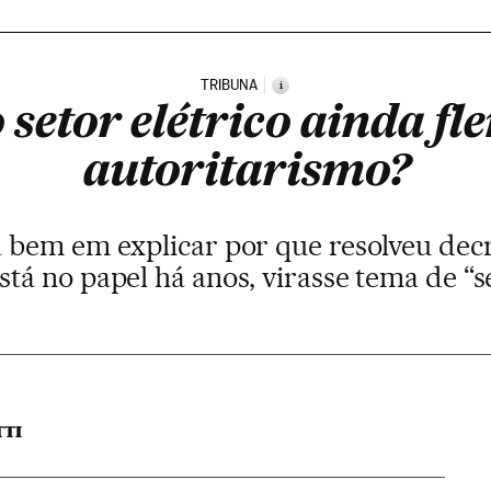
TRIBUNA
i
 setor elétrico ainda fl
autoritarismo?
 bem em explicar por que resolveu dec
stá no papel há anos, virasse tema de “
TTI