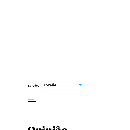
Pular para o conteúdo
ESPAÑA
Edição: