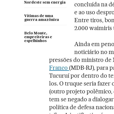
Nordeste sem energia
concluída na dé
e ao uso despro
Vítimas de uma
Entre tiros, b
guerra amazônica
2.000 waimiris
Belo Monte,
empreiteiras e
espelhinhos
Ainda em penos
noticiário no 
pressões do ministro de 
Franco
(MDB-RJ), para pa
Tucuruí por dentro do te
los. O truque seria fazer
(outro projeto polêmico,
tem se negado a dialogar
política de defesa nacion