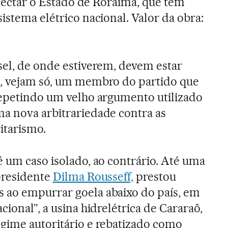
conectar o Estado de Roraima, que tem
istema elétrico nacional. Valor da obra:
sel, de onde estiverem, devem estar
i, vejam só, um membro do partido que
repetindo um velho argumento utilizado
a nova arbitrariedade contra as
itarismo.
é um caso isolado, ao contrário. Até uma
-presidente
Dilma Rousseff,
prestou
 ao empurrar goela abaixo do país, em
cional”, a usina hidrelétrica de Cararaô,
gime autoritário e rebatizado como