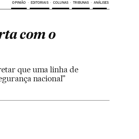
OPINIÃO
EDITORIAIS
COLUNAS
TRIBUNAS
ANÁLISES
erta com o
retar que uma linha de
segurança nacional”