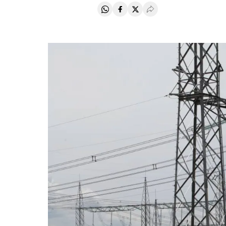
Compartir en Whatsapp
Compartir en Facebook
Compartir en Twitter
Desplegar Redes Soci