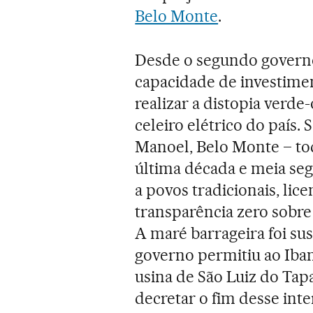
Belo Monte
.
Desde o segundo governo
capacidade de investime
realizar a distopia verd
celeiro elétrico do país. 
Manoel, Belo Monte – tod
última década e meia se
a povos tradicionais, li
transparência zero sobre
A maré barrageira foi su
governo permitiu ao Iba
usina de São Luiz do Tapa
decretar o fim desse inte