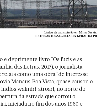
Linhas de transmissão em Minas Gerais.
BETH SANTOS/SECRETARIA-GERAL DA PR
 e deprimente livro “Os fuzis e as
nhia das Letras, 2017), o jornalista
 relata como uma obra “de interesse
dovia Manaus-Boa Vista, quase causou o
índios waimiri-atroari, no norte do
abertura da estrada que cortou o
iri, iniciada no fim dos anos 1960 e