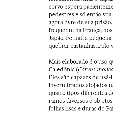
corvo espera pacientemen
pedestres e só então voa 
agora livre de sua prisão.
frequente na França, no
Japão. Fetnat, a pequen
quebrar castanhas. Pelo v
Mais elaborado é o uso q
Caledônia (
Corvus moned
Eles são capazes de usá-
invertebrados alojados na
quatro tipos diferentes d
ramos diversos e objetos
folhas lisas e duras do P