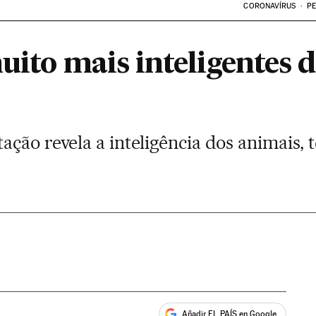
CORONAVÍRUS
PE
uito mais inteligentes d
ção revela a inteligência dos animais, 
Añadir EL PAÍS en Google