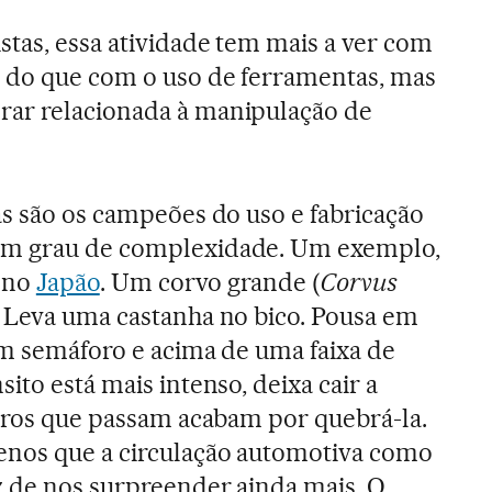
stas, essa atividade tem mais a ver com
o do que com o uso de ferramentas, mas
ar relacionada à manipulação de
as são os campeões do uso e fabricação
um grau de complexidade. Um exemplo,
 no
Japão
. Um corvo grande (
Corvus
. Leva uma castanha no bico. Pousa em
um semáforo e acima de uma faixa de
ito está mais intenso, deixa cair a
arros que passam acabam por quebrá-la.
enos que a circulação automotiva como
z de nos surpreender ainda mais. O