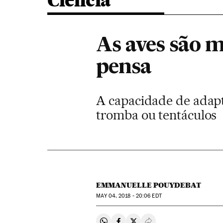
Ciência
As aves são m
pensa
A capacidade de adapta
tromba ou tentáculos
EMMANUELLE POUYDEBAT
MAY
04, 2018 - 20:06
EDT