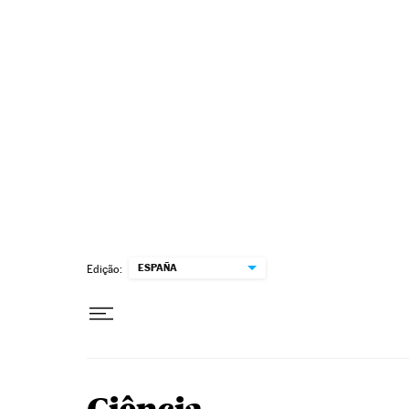
Pular para o conteúdo
ESPAÑA
Edição: