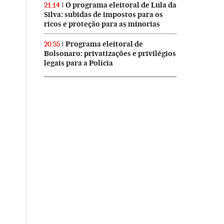
O programa eleitoral de Lula da
21:14
Silva: subidas de impostos para os
ricos e proteção para as minorias
Programa eleitoral de
20:55
Bolsonaro: privatizações e privilégios
legais para a Polícia