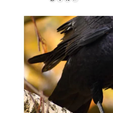
Compartir en Whatsapp
Compartir en Facebook
Compartir en Twitter
Desplegar Redes Soci