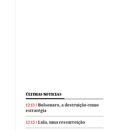
ÚLTIMAS NOTICIAS
Bolsonaro, a destruição como
12:15
estratégia
Lula, uma ressurreição
12:15