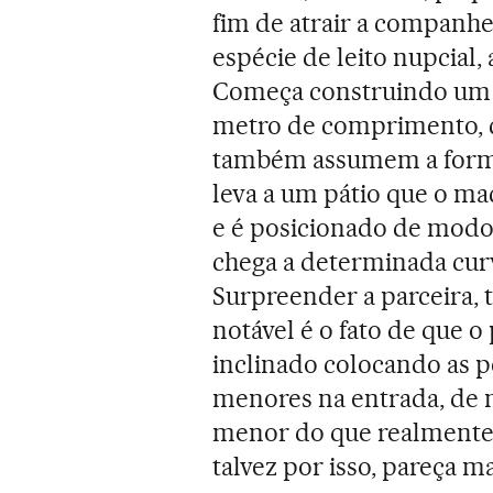
fim de atrair a companhe
espécie de leito nupcial,
Começa construindo um c
metro de comprimento, c
também assumem a forma
leva a um pátio que o m
e é posicionado de modo
chega a determinada cur
Surpreender a parceira, t
notável é o fato de que 
inclinado colocando as p
menores na entrada, de
menor do que realmente é
talvez por isso, pareça m