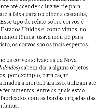
te até acender a luz verde para
até a faixa para recolher a castanha,
 Esse tipo de relato sobre corvos é
s Estados Unidos e, como vimos, no
a manon fêmea, usava meu pé para
isto, os corvos são os mais espertos.
ue os corvos selvagens da Nova
uloides
) sabem dar a alguns objetos.
los, por exemplo, para caçar
 madeira morta. Para isso, utilizam até
e ferramentas, entre as quais estão
 fabricados com as bordas eriçadas das
andanus.