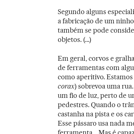
Segundo alguns especiali
a fabricação de um ninh
também se pode consider
objetos. (...)
Em geral, corvos e gralh
de ferramentas com alg
como aperitivo. Estamos
corax
) sobrevoa uma rua
um fio de luz, perto de 
pedestres. Quando o trâns
castanha na pista e os c
Esse pássaro usa nada m
ferramenta... Mas é capa