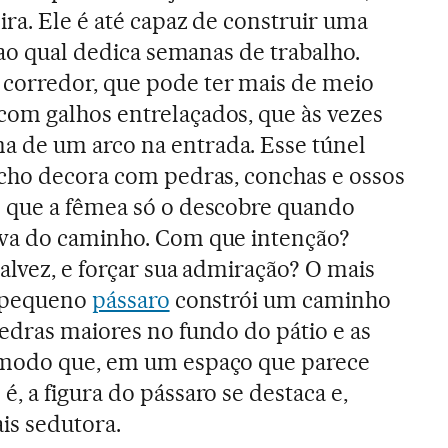
ira. Ele é até capaz de construir uma
 ao qual dedica semanas de trabalho.
orredor, que pode ter mais de meio
om galhos entrelaçados, que às vezes
 de um arco na entrada. Esse túnel
acho decora com pedras, conchas e ossos
 que a fêmea só o descobre quando
va do caminho. Com que intenção?
alvez, e forçar sua admiração? O mais
o pequeno
pássaro
constrói um caminho
edras maiores no fundo do pátio e as
 modo que, em um espaço que parece
, a figura do pássaro se destaca e,
ais sedutora.