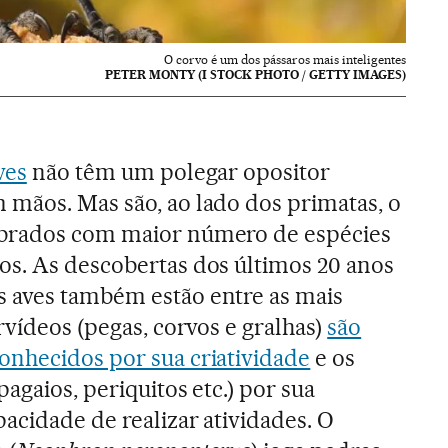
O corvo é um dos pássaros mais inteligentes
PETER MONTY (I STOCK PHOTO / GETTY IMAGES)
ves
não têm um polegar opositor
 mãos. Mas são, ao lado dos primatas, o
ebrados com maior número de espécies
os. As descobertas dos últimos 20 anos
 aves também estão entre as mais
orvídeos (pegas, corvos e gralhas)
são
onhecidos por sua criatividade
e os
pagaios, periquitos etc.) por sua
acidade de realizar atividades. O