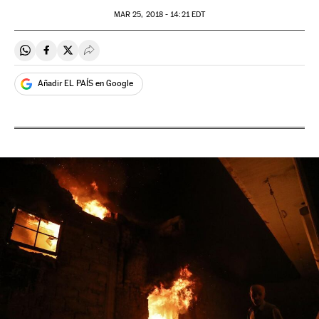
MAR
25, 2018 - 14:21
EDT
Compartir en Whatsapp
Compartir en Facebook
Compartir en Twitter
Desplegar Redes Sociales
Añadir EL PAÍS en Google