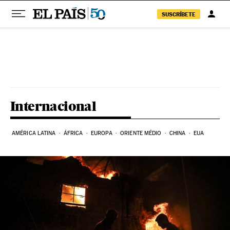
SUSCRÍBETE
Pular para o conteúdo
Internacional
AMÉRICA LATINA
ÁFRICA
EUROPA
ORIENTE MÉDIO
CHINA
EUA