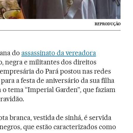
REPRODUÇÃO
ana do
assassinato da vereadora
, negra e militantes dos direitos
mpresária do Pará postou nas redes
para a festa de aniversário da sua filha
m o tema “Imperial Garden”, que faziam
cravidão.
ota branca, vestida de sinhá, é servida
 negros, que estão caracterizados como