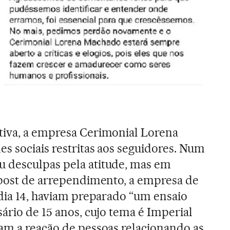
tiva, a empresa Cerimonial Lorena
s sociais restritas aos seguidores. Num
 desculpas pela atitude, mas em
 post de arrependimento, a empresa de
 dia 14, haviam preparado “um ensaio
ário de 15 anos, cujo tema é Imperial
am a reação de pessoas relacionando as