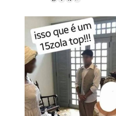
Compartir en Whatsapp
Compartir en Facebook
Compartir en Twitter
Desplegar Redes Soci