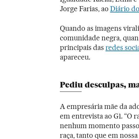
Jorge Farias, ao
Diário d
Quando as imagens virali
comunidade negra, quand
principais das
redes soci
apareceu.
Pediu desculpas, ma
A empresária mãe da ado
em entrevista ao G1. “O
nenhum momento passou
raça, tanto que em nossa 