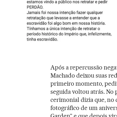
Após a repercussão nega
Machado deixou suas rede
primeiro momento, pediu
seguida voltou atrás. No
cerimonial dizia que, no
fotográfico de um anivers
Garden” e que depois vir