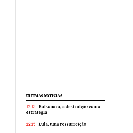
ÚLTIMAS NOTICIAS
Bolsonaro, a destruição como
12:15
estratégia
Lula, uma ressurreição
12:15