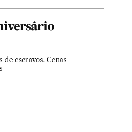
niversário
s de escravos. Cenas
s