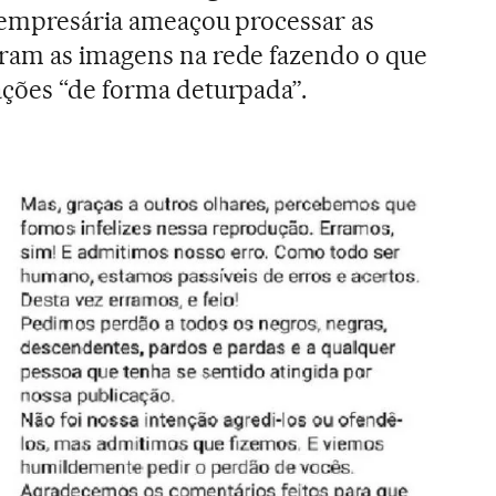
 a empresária ameaçou processar as
ram as imagens na rede fazendo o que
ações “de forma deturpada”.