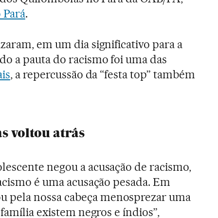
o Pará
.
zaram, em um dia significativo para a
o a pauta do racismo foi uma das
ais
, a repercussão da “festa top” também
s voltou atrás
lescente negou a acusação de racismo,
 racismo é uma acusação pesada. Em
 pela nossa cabeça menosprezar uma
família existem negros e índios”,