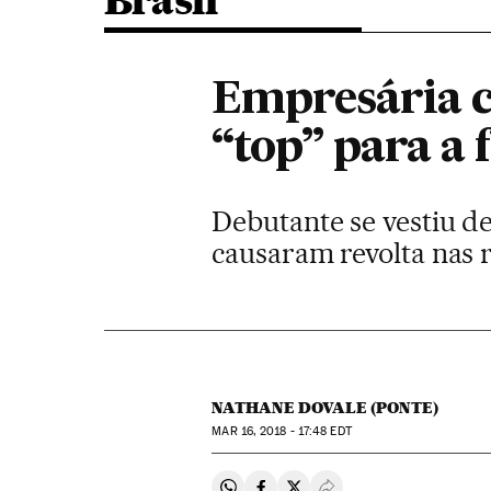
Brasil
Empresária c
“top” para a 
Debutante se vestiu de
causaram revolta nas 
NATHANE DOVALE (PONTE)
MAR
16, 2018 - 17:48
EDT