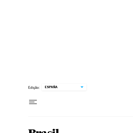
Pular para o conteúdo
ESPAÑA
Edição: