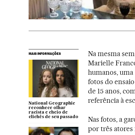
Na mesma sem
MAIS INFORMAÇÕES
Marielle Franco
humanos, uma e
fotos do ensaio 
de 15 anos, co
referência à es
National Geographic
reconhece olhar
racista e cheio de
clichês de seu passado
Nas fotos, a gar
por três atores