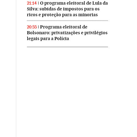
O programa eleitoral de Lula da
21:14
Silva: subidas de impostos para os
ricos e proteção para as minorias
Programa eleitoral de
20:55
Bolsonaro: privatizações e privilégios
legais para a Polícia