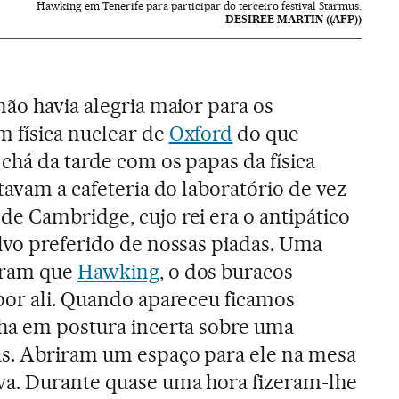
Hawking em Tenerife para participar do terceiro festival Starmus.
DESIREE MARTIN ((AFP))
não havia alegria maior para os
 física nuclear de
Oxford
do que
chá da tarde com os papas da física
itavam a cafeteria do laboratório de vez
e Cambridge, cujo rei era o antipático
lvo preferido de nossas piadas. Uma
eram que
Hawking
, o dos buracos
por ali. Quando apareceu ficamos
nha em postura incerta sobre uma
as. Abriram um espaço para ele na mesa
va. Durante quase uma hora fizeram-lhe