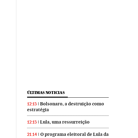
ÚLTIMAS NOTICIAS
Bolsonaro, a destruição como
12:15
estratégia
Lula, uma ressurreição
12:15
O programa eleitoral de Lula da
21:14