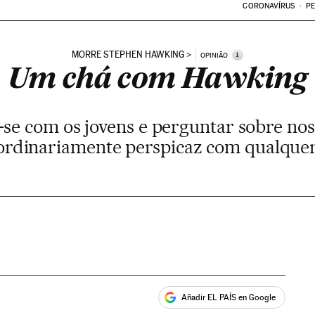
CORONAVÍRUS
PE
MORRE STEPHEN HAWKING
i
OPINIÃO
Um chá com Hawking
se com os jovens e perguntar sobre nos
ordinariamente perspicaz com qualque
Añadir EL PAÍS en Google
ales