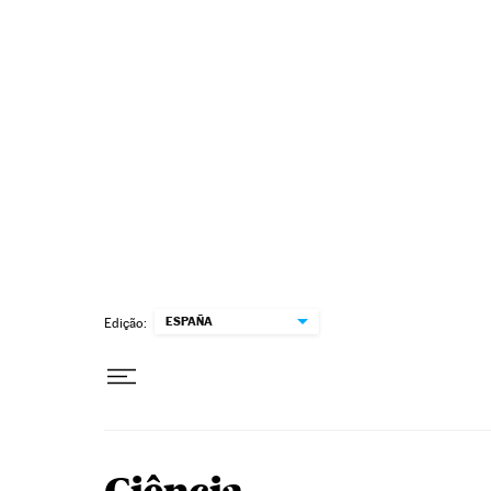
Pular para o conteúdo
ESPAÑA
Edição: