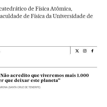
 catedrático de Física Atômica,
aculdade de Física da Universidade de
a
Ciencia El País Bra
Ciencia El Pa
Ciencia 
Não acredito que viveremos mais 1.000
er que deixar este planeta”
ARONA (SANTA CRUZ DE TENERIFE)