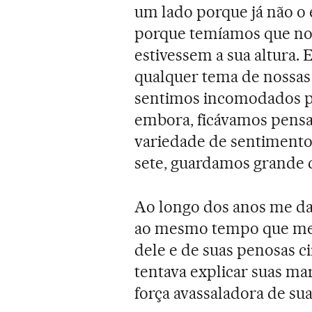
um lado porque já não o
porque temíamos que nos
estivessem a sua altura.
qualquer tema de nossas 
sentimos incomodados p
embora, ficávamos pensa
variedade de sentimentos
sete, guardamos grande c
Ao longo dos anos me da
ao mesmo tempo que me ir
dele e de suas penosas c
tentava explicar suas mara
força avassaladora de su