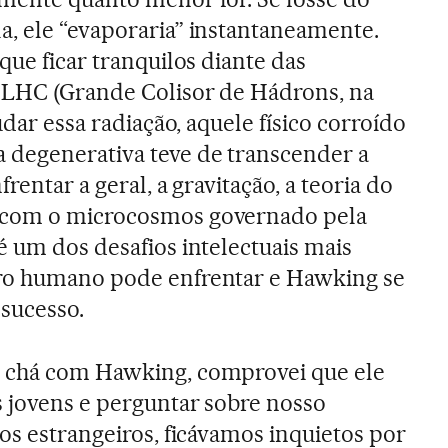
, ele “evaporaria” instantaneamente.
que ficar tranquilos diante das
 LHC (Grande Colisor de Hádrons, na
udar essa radiação, aquele físico corroído
 degenerativa teve de transcender a
frentar a geral, a gravitação, a teoria do
 com o microcosmos governado pela
é um dos desafios intelectuais mais
ro humano pode enfrentar e Hawking se
 sucesso.
 chá com Hawking, comprovei que ele
 jovens e perguntar sobre nosso
os estrangeiros, ficávamos inquietos por