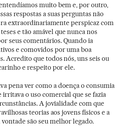
 entendíamos muito bem e, por outro,
sas respostas a suas perguntas não
 Era extraordinariamente perspicaz com
teses e tão amável que nunca nos
or seus comentários. Quando ia
tivos e comovidos por uma boa
. Acredito que todos nós, uns seis ou
arinho e respeito por ele.
va pena ver como a doença o consumia
ritava o uso comercial que se fazia
ircunstâncias. A jovialidade com que
vilhosas teorias aos jovens físicos e a
a vontade são seu melhor legado.