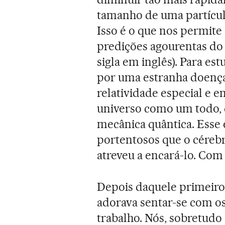
tamanho de uma partícula
Isso é o que nos permite 
predições agourentas do
sigla em inglês). Para est
por uma estranha doença
relatividade especial e en
universo como um todo,
mecânica quântica. Esse 
portentosos que o céreb
atreveu a encará-lo. Com
Depois daquele primeiro
adorava sentar-se com os
trabalho. Nós, sobretudo 