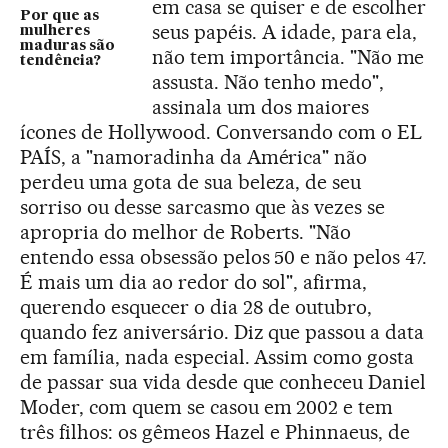
em casa se quiser e de escolher
Por que as
seus papéis. A idade, para ela,
mulheres
maduras são
não tem importância. "Não me
tendência?
assusta. Não tenho medo",
assinala um dos maiores
ícones de Hollywood. Conversando com o EL
PAÍS, a "namoradinha da América" não
perdeu uma gota de sua beleza, de seu
sorriso ou desse sarcasmo que às vezes se
apropria do melhor de Roberts. "Não
entendo essa obsessão pelos 50 e não pelos 47.
É mais um dia ao redor do sol", afirma,
querendo esquecer o dia 28 de outubro,
quando fez aniversário. Diz que passou a data
em família, nada especial. Assim como gosta
de passar sua vida desde que conheceu Daniel
Moder, com quem se casou em 2002 e tem
três filhos: os gêmeos Hazel e Phinnaeus, de