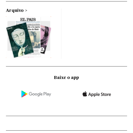
Arquivo
Baixe o app