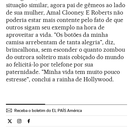
situação similar, agora pai de gêmeos ao lado
de sua mulher, Amal Clooney. E Roberts não
poderia estar mais contente pelo fato de que
outros sigam seu exemplo na hora de
aproveitar a vida. "Os botões da minha
camisa arrebentam de tanta alegria", diz,
brincalhona, sem esconder o quanto zombou
do outrora solteiro mais cobiçado do mundo
ao felicitá-lo por telefone por sua
paternidade. "Minha vida tem muito pouco
estresse", conclui a rainha de Hollywood.
Receba o boletim do EL PAÍS América
Estilo El País Brasil en Twitter
Estilo El País Brasil en Instagram
Estilo El País Brasil en Facebook