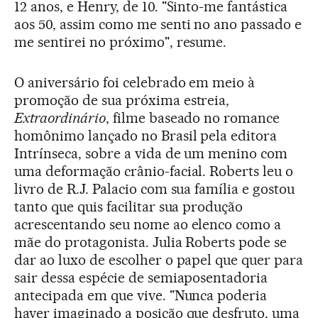
12 anos, e Henry, de 10. "Sinto-me fantástica
aos 50, assim como me senti no ano passado e
me sentirei no próximo", resume.
O aniversário foi celebrado em meio à
promoção de sua próxima estreia,
Extraordinário
, filme baseado no romance
homônimo lançado no Brasil pela editora
Intrínseca, sobre a vida de um menino com
uma deformação crânio-facial. Roberts leu o
livro de R.J. Palacio com sua família e gostou
tanto que quis facilitar sua produção
acrescentando seu nome ao elenco como a
mãe do protagonista. Julia Roberts pode se
dar ao luxo de escolher o papel que quer para
sair dessa espécie de semiaposentadoria
antecipada em que vive. "Nunca poderia
haver imaginado a posição que desfruto, uma