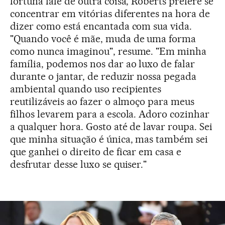
fortuna fale de outra coisa, Roberts prefere se
concentrar em vitórias diferentes na hora de
dizer como está encantada com sua vida.
"Quando você é mãe, muda de uma forma
como nunca imaginou", resume. "Em minha
família, podemos nos dar ao luxo de falar
durante o jantar, de reduzir nossa pegada
ambiental quando uso recipientes
reutilizáveis ao fazer o almoço para meus
filhos levarem para a escola. Adoro cozinhar
a qualquer hora. Gosto até de lavar roupa. Sei
que minha situação é única, mas também sei
que ganhei o direito de ficar em casa e
desfrutar desse luxo se quiser."