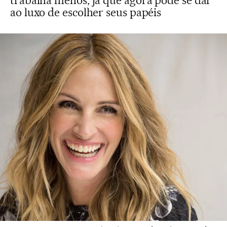
trabalha menos, já que agora pode se dar
ao luxo de escolher seus papéis