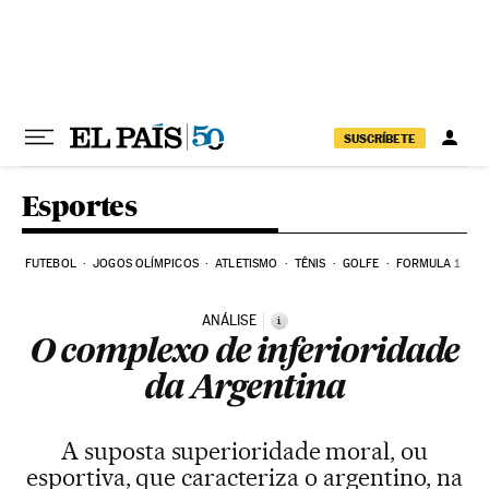
Pular para o conteúdo
SUSCRÍBETE
Esportes
FUTEBOL
JOGOS OLÍMPICOS
ATLETISMO
TÊNIS
GOLFE
FORMULA 1
ANÁLISE
i
O complexo de inferioridade
da Argentina
A suposta superioridade moral, ou
esportiva, que caracteriza o argentino, na