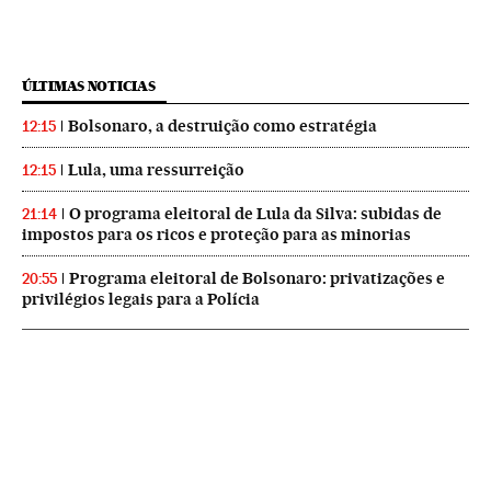
ÚLTIMAS NOTICIAS
Bolsonaro, a destruição como estratégia
12:15
Lula, uma ressurreição
12:15
O programa eleitoral de Lula da Silva: subidas de
21:14
impostos para os ricos e proteção para as minorias
Programa eleitoral de Bolsonaro: privatizações e
20:55
privilégios legais para a Polícia