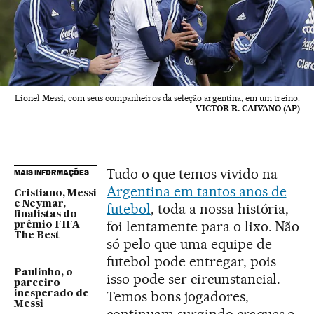
Lionel Messi, com seus companheiros da seleção argentina, em um treino.
VICTOR R. CAIVANO (AP)
Tudo o que temos vivido na
MAIS INFORMAÇÕES
Argentina em tantos anos de
Cristiano, Messi
e Neymar,
futebol
, toda a nossa história,
finalistas do
foi lentamente para o lixo. Não
prêmio FIFA
The Best
só pelo que uma equipe de
futebol pode entregar, pois
Paulinho, o
isso pode ser circunstancial.
parceiro
Temos bons jogadores,
inesperado de
Messi