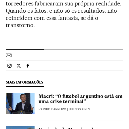
torcedores fabricaram sua própria realidade.
Quando os fatos, e não só os resultados, não
coincidem com essa fantasia, se dá o
transtorno.
Esportes El País Brasil en Instagram
Esportes El País Brasil en Twitter
Esportes El País Brasil en Facebook
MAIS INFORMAÇÕES
Macri: “O futebol argentino está em
uma crise terminal”
RAMIRO BARREIRO
| BUENOS AIRES