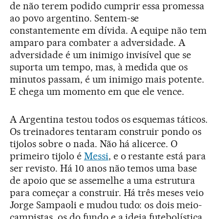
de não terem podido cumprir essa promessa
ao povo argentino. Sentem-se
constantemente em dívida. A equipe não tem
amparo para combater a adversidade. A
adversidade é um inimigo invisível que se
suporta um tempo, mas, à medida que os
minutos passam, é um inimigo mais potente.
E chega um momento em que ele vence.
A Argentina testou todos os esquemas táticos.
Os treinadores tentaram construir pondo os
tijolos sobre o nada. Não há alicerce. O
primeiro tijolo é
Messi
, e o restante está para
ser revisto. Há 10 anos não temos uma base
de apoio que se assemelhe a uma estrutura
para começar a construir. Há três meses veio
Jorge Sampaoli e mudou tudo: os dois meio-
campistas, os do fundo e a ideia futebolística.