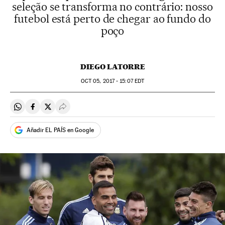
seleção se transforma no contrário: nosso
futebol está perto de chegar ao fundo do
poço
DIEGO LATORRE
OCT
05, 2017 - 15:07
EDT
Compartir en Whatsapp
Compartir en Facebook
Compartir en Twitter
Desplegar Redes Sociales
Añadir EL PAÍS en Google