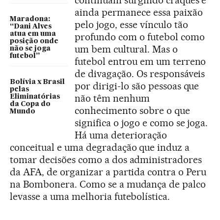
continuam surgindo craques e
ainda permanece essa paixão
Maradona:
pelo jogo, esse vínculo tão
“Dani Alves
atua em uma
profundo com o futebol como
posição onde
um bem cultural. Mas o
não se joga
futebol”
futebol entrou em um terreno
de divagação. Os responsáveis
Bolívia x Brasil
por dirigi-lo são pessoas que
pelas
não têm nenhum
Eliminatórias
da Copa do
conhecimento sobre o que
Mundo
significa o jogo e como se joga.
Há uma deterioração
conceitual e uma degradação que induz a
tomar decisões como a dos administradores
da AFA, de organizar a partida contra o Peru
na Bombonera. Como se a mudança de palco
levasse a uma melhoria futebolística.