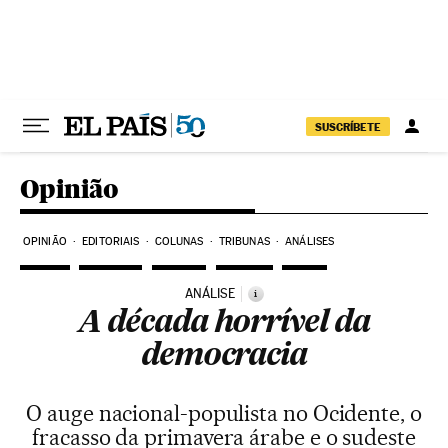
Pular para o conteúdo
SUSCRÍBETE
Opinião
OPINIÃO
EDITORIAIS
COLUNAS
TRIBUNAS
ANÁLISES
ANÁLISE
i
A década horrível da
democracia
O auge nacional-populista no Ocidente, o
fracasso da primavera árabe e o sudeste