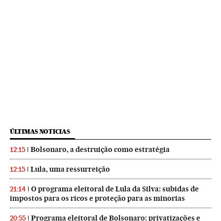
ÚLTIMAS NOTICIAS
Bolsonaro, a destruição como estratégia
12:15
Lula, uma ressurreição
12:15
O programa eleitoral de Lula da Silva: subidas de
21:14
impostos para os ricos e proteção para as minorias
Programa eleitoral de Bolsonaro: privatizações e
20:55