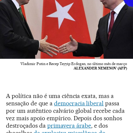
Vladimir Putin e Recep Tayyip Erdogan, no último mês de março
ALEXANDER NEMENOV (AFP)
A política não é uma ciência exata, mas a
sensação de que a
democracia liberal
passa
por um autêntico calvário global recebe cada
vez mais apoio empírico. Depois dos sonhos
destroçados da
primavera árabe
, e dos
chocalhos
da explosiva miscelânea do