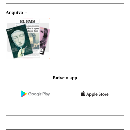
Arquivo
Baixe o app