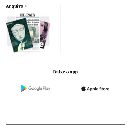
Arquivo
Baixe o app