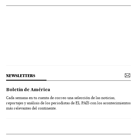
NEWSLETTERS
Boletín de América
Cada semana en tu cuenta de correo una selección de las noticias,
reportajes y análisis de los periodistas de EL PAÍS con los acontecimientos
más relevantes del continente.