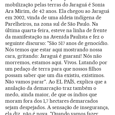
mobilização pelas terras do Jaraguá é Sonia
Ara Mirim, de 42 anos. Ela chegou ao Jaraguá
em 2002, vinda de uma aldeia indígena de
Parelheiros, na zona sul de São Paulo. Na
última quarta-feira, esteve na linha de frente
da manifestação na Avenida Paulista e fez o
seguinte discurso: "São 517 anos de genocídio.
Nós temos que estar aqui mostrando nossa
cara, gritando: Jaraguá é guarani! Nós não
morremos, estamos aqui. Vivos. Lutando por
um pedaço de terra para que nossos filhos
possam saber que um dia existiu, existimos.
Não vamos parar". Ao EL PAÍS, explica que a
anulação da demarcação traz também o
medo, ainda maior, de que os índios que
moram fora dos 1,7 hectares demarcados
sejam despejados. A sensação de insegurança,
ela diz, não é nova. "Quando vamos fazer