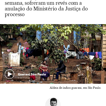
semana, sofreram um revés com a
anulação do Ministério da Justiça do
processo
Guarani São Paulo
Aldeia de índios guarani, em São Paulo.