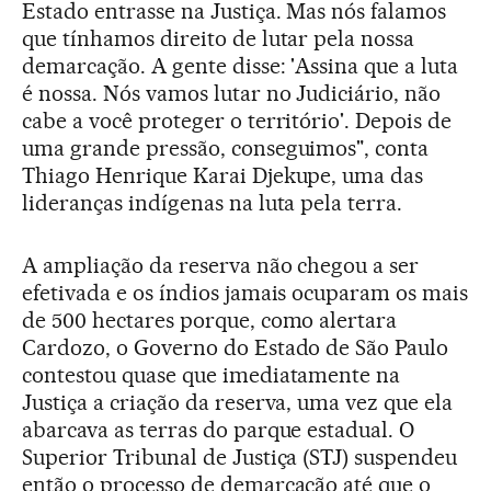
Estado entrasse na Justiça. Mas nós falamos
que tínhamos direito de lutar pela nossa
demarcação. A gente disse: 'Assina que a luta
é nossa. Nós vamos lutar no Judiciário, não
cabe a você proteger o território'. Depois de
uma grande pressão, conseguimos", conta
Thiago Henrique Karai Djekupe, uma das
lideranças indígenas na luta pela terra.
A ampliação da reserva não chegou a ser
efetivada e os índios jamais ocuparam os mais
de 500 hectares porque, como alertara
Cardozo, o Governo do Estado de São Paulo
contestou quase que imediatamente na
Justiça a criação da reserva, uma vez que ela
abarcava as terras do parque estadual. O
Superior Tribunal de Justiça (STJ) suspendeu
então o processo de demarcação até que o