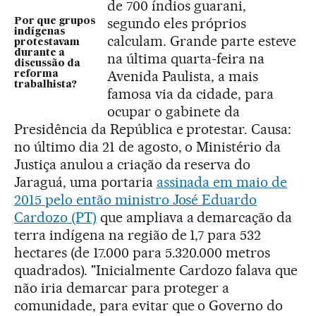
de 700 índios guarani,
segundo eles próprios
Por que grupos
indígenas
calculam. Grande parte esteve
protestavam
durante a
na última quarta-feira na
discussão da
Avenida Paulista, a mais
reforma
trabalhista?
famosa via da cidade, para
ocupar o gabinete da
Presidência da República e protestar. Causa:
no último dia 21 de agosto, o Ministério da
Justiça anulou a criação da reserva do
Jaraguá, uma portaria
assinada em maio de
2015 pelo então ministro José Eduardo
Cardozo (PT)
que ampliava a demarcação da
terra indígena na região de 1,7 para 532
hectares (de 17.000 para 5.320.000 metros
quadrados). "Inicialmente Cardozo falava que
não iria demarcar para proteger a
comunidade, para evitar que o Governo do