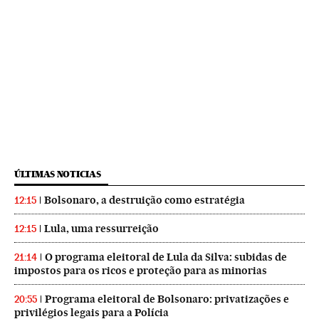
ÚLTIMAS NOTICIAS
Bolsonaro, a destruição como estratégia
12:15
Lula, uma ressurreição
12:15
O programa eleitoral de Lula da Silva: subidas de
21:14
impostos para os ricos e proteção para as minorias
Programa eleitoral de Bolsonaro: privatizações e
20:55
privilégios legais para a Polícia