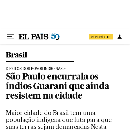
Pular para o conteúdo
SUSCRÍBETE
Brasil
DIREITOS DOS POVOS INDÍGENAS
São Paulo encurrala os
índios Guarani que ainda
resistem na cidade
Maior cidade do Brasil tem uma
população indígena que luta para que
suas terras sejam demarcadas Nesta