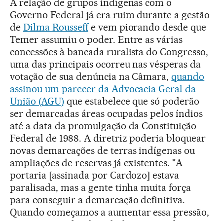
A relação de grupos indígenas com o
Governo Federal já era ruim durante a gestão
de
Dilma Rousseff
e vem piorando desde que
Temer assumiu o poder. Entre as várias
concessões à bancada ruralista do Congresso,
uma das principais ocorreu nas vésperas da
votação de sua denúncia na Câmara,
quando
assinou um parecer da Advocacia Geral da
União (AGU)
que estabelece que só poderão
ser demarcadas áreas ocupadas pelos índios
até a data da promulgação da Constituição
Federal de 1988. A diretriz poderia bloquear
novas demarcações de terras indígenas ou
ampliações de reservas já existentes. "A
portaria [assinada por Cardozo] estava
paralisada, mas a gente tinha muita força
para conseguir a demarcação definitiva.
Quando começamos a aumentar essa pressão,