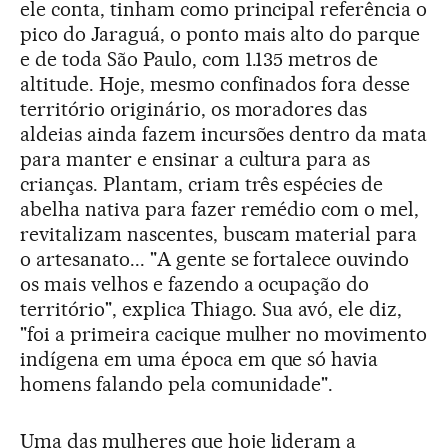
ele conta, tinham como principal referência o
pico do Jaraguá, o ponto mais alto do parque
e de toda São Paulo, com 1.135 metros de
altitude. Hoje, mesmo confinados fora desse
território originário, os moradores das
aldeias ainda fazem incursões dentro da mata
para manter e ensinar a cultura para as
crianças. Plantam, criam três espécies de
abelha nativa para fazer remédio com o mel,
revitalizam nascentes, buscam material para
o artesanato... "A gente se fortalece ouvindo
os mais velhos e fazendo a ocupação do
território", explica Thiago. Sua avó, ele diz,
"foi a primeira cacique mulher no movimento
indígena em uma época em que só havia
homens falando pela comunidade".
Uma das mulheres que hoje lideram a