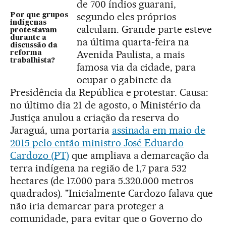
de 700 índios guarani,
segundo eles próprios
Por que grupos
indígenas
calculam. Grande parte esteve
protestavam
durante a
na última quarta-feira na
discussão da
Avenida Paulista, a mais
reforma
trabalhista?
famosa via da cidade, para
ocupar o gabinete da
Presidência da República e protestar. Causa:
no último dia 21 de agosto, o Ministério da
Justiça anulou a criação da reserva do
Jaraguá, uma portaria
assinada em maio de
2015 pelo então ministro José Eduardo
Cardozo (PT)
que ampliava a demarcação da
terra indígena na região de 1,7 para 532
hectares (de 17.000 para 5.320.000 metros
quadrados). "Inicialmente Cardozo falava que
não iria demarcar para proteger a
comunidade, para evitar que o Governo do