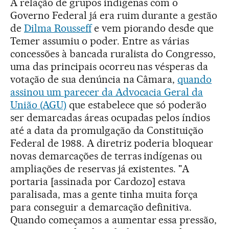
A relação de grupos indígenas com o
Governo Federal já era ruim durante a gestão
de
Dilma Rousseff
e vem piorando desde que
Temer assumiu o poder. Entre as várias
concessões à bancada ruralista do Congresso,
uma das principais ocorreu nas vésperas da
votação de sua denúncia na Câmara,
quando
assinou um parecer da Advocacia Geral da
União (AGU)
que estabelece que só poderão
ser demarcadas áreas ocupadas pelos índios
até a data da promulgação da Constituição
Federal de 1988. A diretriz poderia bloquear
novas demarcações de terras indígenas ou
ampliações de reservas já existentes. "A
portaria [assinada por Cardozo] estava
paralisada, mas a gente tinha muita força
para conseguir a demarcação definitiva.
Quando começamos a aumentar essa pressão,