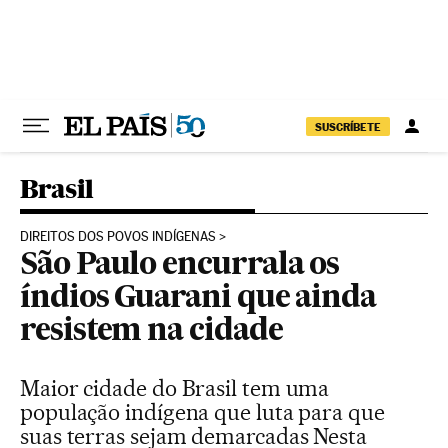
Pular para o conteúdo
SUSCRÍBETE
Brasil
DIREITOS DOS POVOS INDÍGENAS
São Paulo encurrala os
índios Guarani que ainda
resistem na cidade
Maior cidade do Brasil tem uma
população indígena que luta para que
suas terras sejam demarcadas Nesta