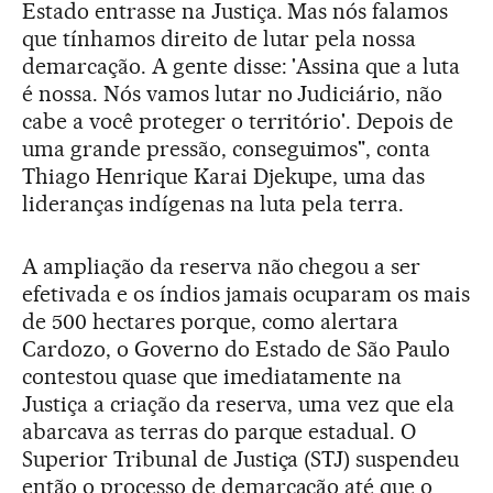
Estado entrasse na Justiça. Mas nós falamos
que tínhamos direito de lutar pela nossa
demarcação. A gente disse: 'Assina que a luta
é nossa. Nós vamos lutar no Judiciário, não
cabe a você proteger o território'. Depois de
uma grande pressão, conseguimos", conta
Thiago Henrique Karai Djekupe, uma das
lideranças indígenas na luta pela terra.
A ampliação da reserva não chegou a ser
efetivada e os índios jamais ocuparam os mais
de 500 hectares porque, como alertara
Cardozo, o Governo do Estado de São Paulo
contestou quase que imediatamente na
Justiça a criação da reserva, uma vez que ela
abarcava as terras do parque estadual. O
Superior Tribunal de Justiça (STJ) suspendeu
então o processo de demarcação até que o