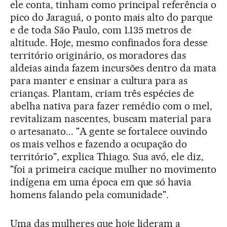
ele conta, tinham como principal referência o
pico do Jaraguá, o ponto mais alto do parque
e de toda São Paulo, com 1.135 metros de
altitude. Hoje, mesmo confinados fora desse
território originário, os moradores das
aldeias ainda fazem incursões dentro da mata
para manter e ensinar a cultura para as
crianças. Plantam, criam três espécies de
abelha nativa para fazer remédio com o mel,
revitalizam nascentes, buscam material para
o artesanato... "A gente se fortalece ouvindo
os mais velhos e fazendo a ocupação do
território", explica Thiago. Sua avó, ele diz,
"foi a primeira cacique mulher no movimento
indígena em uma época em que só havia
homens falando pela comunidade".
Uma das mulheres que hoje lideram a