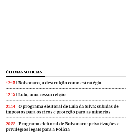
ÚLTIMAS NOTICIAS
Bolsonaro, a destruição como estratégia
12:15
Lula, uma ressurreição
12:15
O programa eleitoral de Lula da Silva: subidas de
21:14
impostos para os ricos e proteção para as minorias
Programa eleitoral de Bolsonaro: privatizações e
20:55
privilégios legais para a Polícia