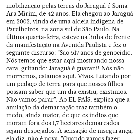
mobilização pelas terras do Jaraguá é Sonia
Ara Mirim, de 42 anos. Ela chegou ao Jaraguá
em 2002, vinda de uma aldeia indígena de
Parelheiros, na zona sul de São Paulo. Na
última quarta-feira, esteve na linha de frente
da manifestação na Avenida Paulista e fez o
seguinte discurso: "São 517 anos de genocídio.
Nós temos que estar aqui mostrando nossa
cara, gritando: Jaraguá é guarani! Nós não
morremos, estamos aqui. Vivos. Lutando por
um pedaço de terra para que nossos filhos
possam saber que um dia existiu, existimos.
Não vamos parar". Ao EL PAÍS, explica que a
anulação da demarcação traz também o
medo, ainda maior, de que os índios que
moram fora dos 1,7 hectares demarcados
sejam despejados. A sensação de insegurança,
ela diz, não é nova. "Quando vamos fazer