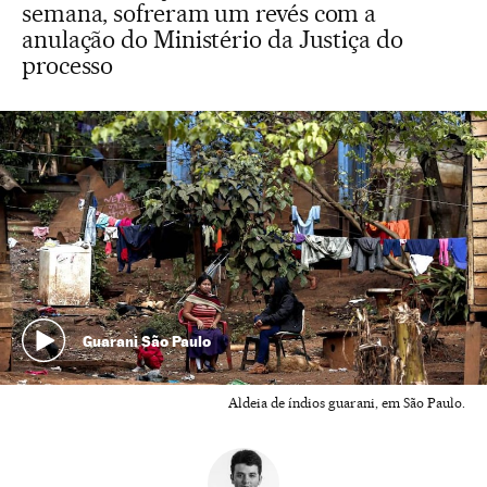
semana, sofreram um revés com a
anulação do Ministério da Justiça do
processo
Guarani São Paulo
Aldeia de índios guarani, em São Paulo.