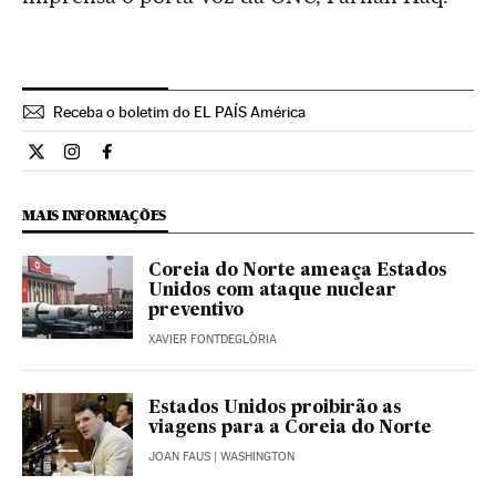
Receba o boletim do EL PAÍS América
Internacional El País Brasil en Twitter
Internacional El País Brasil en Instagram
Internacional El País Brasil en Facebook
MAIS INFORMAÇÕES
Coreia do Norte ameaça Estados
Unidos com ataque nuclear
preventivo
XAVIER FONTDEGLÒRIA
Estados Unidos proibirão as
viagens para a Coreia do Norte
JOAN FAUS
| WASHINGTON