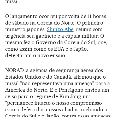
míssil.
O lançamento ocorreu por volta de 11 horas
de sábado na Coreia do Norte. O primeiro-
ministro japonês,
Shinzo Abe
, reuniu com
urgência seu gabinete e a cúpula militar. O
mesmo fez o Governo da Coreia do Sul, que,
como assim como os EUA e o Japão,
detectaram o novo ensaio.
NORAD, a agência de segurança aérea dos
Estados Unidos e do Canadá, afirmou que o
míssil "não representava uma ameaça" para a
América do Norte. E o Pentágono enviou um
aviso para o regime de Kim Jong-un:
"permanece intacto o nosso compromisso
com a defesa dos nossos aliados, incluindo a
Coreia do Sul e o Japão, contra essas ameaças.