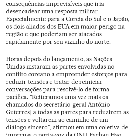
consequências imprevisíveis que iria
desencadear uma resposta militar.
Especialmente para a Coreia do Sul e o Japão,
os dois aliados dos EUA em maior perigo na
região e que poderiam ser atacados
rapidamente por seu vizinho do norte.
Horas depois do lançamento, as Nações
Unidas instaram as partes envolvidas no
conflito coreano a empreender esforços para
reduzir tensões e tratar de reiniciar
conversações para resolvê-lo de forma
pacífica. "Reiteramos uma vez mais os
chamados do secretário-geral António
Guterres] a todas as partes para reduzirem as
tensões e voltarem ao caminho de um
diálogo sincero", afirmou em uma coletiva de
imprensa o porta-voz da ONU, Farhan Haq.