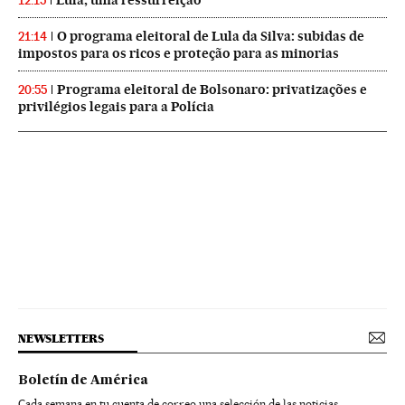
12:15
O programa eleitoral de Lula da Silva: subidas de
21:14
impostos para os ricos e proteção para as minorias
Programa eleitoral de Bolsonaro: privatizações e
20:55
privilégios legais para a Polícia
NEWSLETTERS
Boletín de América
Cada semana en tu cuenta de correo una selección de las noticias,