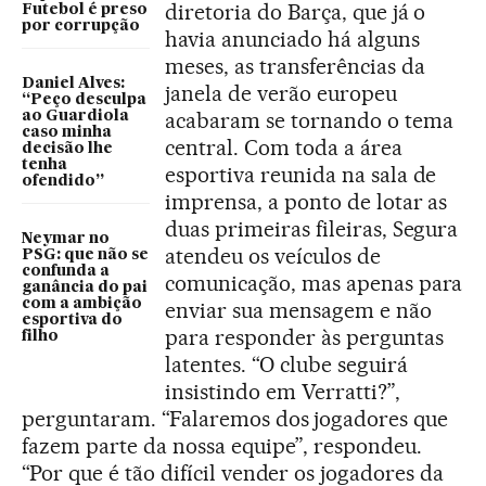
diretoria do Barça, que já o
Futebol é preso
por corrupção
havia anunciado há alguns
meses, as transferências da
Daniel Alves:
janela de verão europeu
“Peço desculpa
acabaram se tornando o tema
ao Guardiola
caso minha
central. Com toda a área
decisão lhe
tenha
esportiva reunida na sala de
ofendido”
imprensa, a ponto de lotar as
duas primeiras fileiras, Segura
Neymar no
atendeu os veículos de
PSG: que não se
confunda a
comunicação, mas apenas para
ganância do pai
com a ambição
enviar sua mensagem e não
esportiva do
para responder às perguntas
filho
latentes. “O clube seguirá
insistindo em Verratti?”,
perguntaram. “Falaremos dos jogadores que
fazem parte da nossa equipe”, respondeu.
“Por que é tão difícil vender os jogadores da