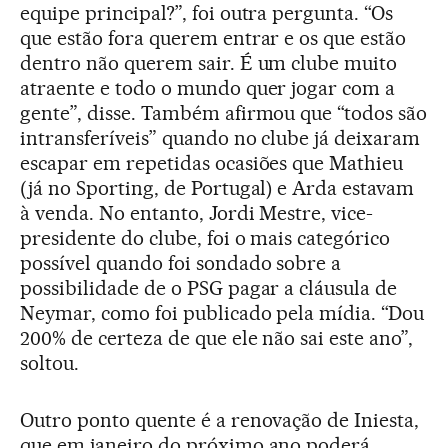
equipe principal?”, foi outra pergunta. “Os
que estão fora querem entrar e os que estão
dentro não querem sair. É um clube muito
atraente e todo o mundo quer jogar com a
gente”, disse. Também afirmou que “todos são
intransferíveis” quando no clube já deixaram
escapar em repetidas ocasiões que Mathieu
(já no Sporting, de Portugal) e Arda estavam
à venda. No entanto, Jordi Mestre, vice-
presidente do clube, foi o mais categórico
possível quando foi sondado sobre a
possibilidade de o PSG pagar a cláusula de
Neymar, como foi publicado pela mídia. “Dou
200% de certeza de que ele não sai este ano”,
soltou.
Outro ponto quente é a renovação de Iniesta,
que em janeiro do próximo ano poderá