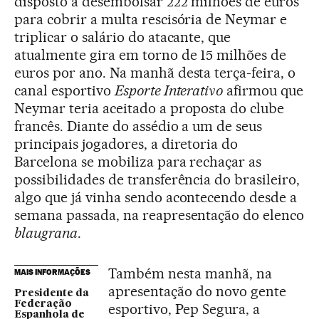
disposto a desembolsar 222 milhões de euros
para cobrir a multa rescisória de Neymar e
triplicar o salário do atacante, que
atualmente gira em torno de 15 milhões de
euros por ano. Na manhã desta terça-feira, o
canal esportivo
Esporte Interativo
afirmou que
Neymar teria aceitado a proposta do clube
francês. Diante do assédio a um de seus
principais jogadores, a diretoria do
Barcelona se mobiliza para rechaçar as
possibilidades de transferência do brasileiro,
algo que já vinha sendo acontecendo desde a
semana passada, na reapresentação do elenco
blaugrana
.
Também nesta manhã, na
MAIS INFORMAÇÕES
apresentação do novo gente
Presidente da
Federação
esportivo, Pep Segura, a
Espanhola de