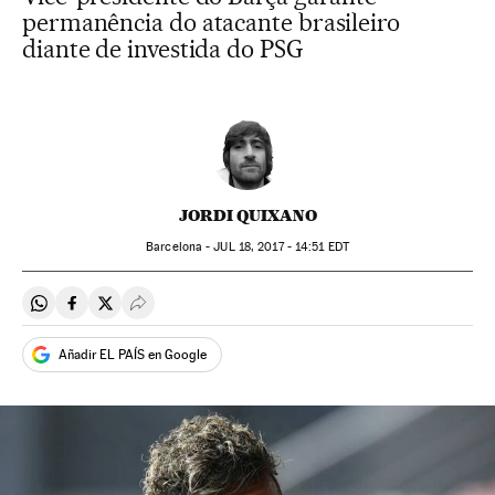
permanência do atacante brasileiro
diante de investida do PSG
JORDI QUIXANO
Barcelona -
JUL
18, 2017 - 14:51
EDT
Compartir en Whatsapp
Compartir en Facebook
Compartir en Twitter
Desplegar Redes Sociales
Añadir EL PAÍS en Google