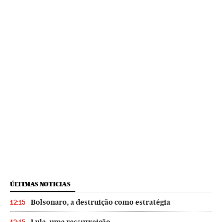
ÚLTIMAS NOTICIAS
Bolsonaro, a destruição como estratégia
12:15
Lula, uma ressurreição