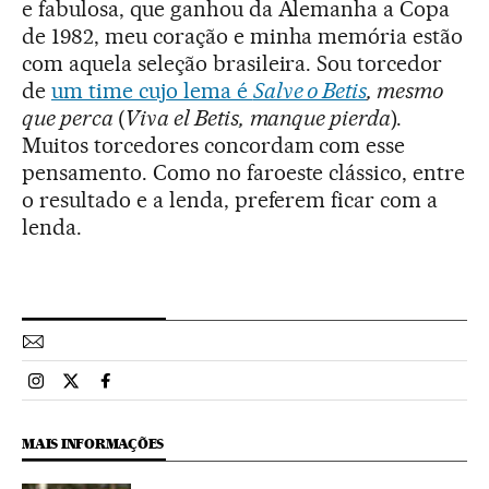
e fabulosa, que ganhou da Alemanha a Copa
de 1982, meu coração e minha memória estão
com aquela seleção brasileira. Sou torcedor
de
um time cujo lema é
Salve o Betis
, mesmo
que perca
(
Viva el Betis,
manque pierda
).
Muitos torcedores concordam com esse
pensamento. Como no faroeste clássico, entre
o resultado e a lenda, preferem ficar com a
lenda.
Esportes El País Brasil en Instagram
Esportes El País Brasil en Twitter
Esportes El País Brasil en Facebook
MAIS INFORMAÇÕES