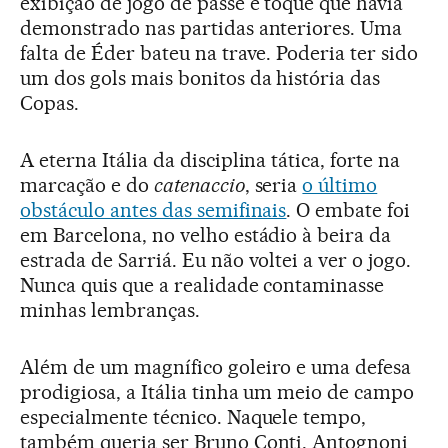
exibição de jogo de passe e toque que havia
demonstrado nas partidas anteriores. Uma
falta de Éder bateu na trave. Poderia ter sido
um dos gols mais bonitos da história das
Copas.
A eterna Itália da disciplina tática, forte na
marcação e do
catenaccio
, seria
o último
obstáculo antes das semifinais
. O embate foi
em Barcelona, no velho estádio à beira da
estrada de Sarriá. Eu não voltei a ver o jogo.
Nunca quis que a realidade contaminasse
minhas lembranças.
Além de um magnífico goleiro e uma defesa
prodigiosa, a Itália tinha um meio de campo
especialmente técnico. Naquele tempo,
também queria ser Bruno Conti, Antognoni