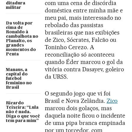
com uma cena de discórdia
ditadura
militar
doméstica entre minha mãe e
meu pai, mais interessado no
Da volta por
rebolado das passistas
cima de
brasileiras que nas exibições
Ronaldo à
cambalhota no
de Zico, Sócrates, Falcão ou
Planalto, os
grandes
Toninho Cerezo. A
momentos do
reconciliação só aconteceu
Penta
quando Éder marcou o gol da
vitória contra Dasayev, goleiro
Manaus, a
capital do
da URSS.
futebol
feminino no
Brasil
O segundo jogo que vi foi
Brasil e Nova Zelândia.
Zico
Ricardo
marcou dois golaços, mas
Teixeira: “Lula
não é nada.
daquela noite ficou o incidente
Diga o que você
tem para mim”
de uma pipa branca empinada
por um torcedor, com