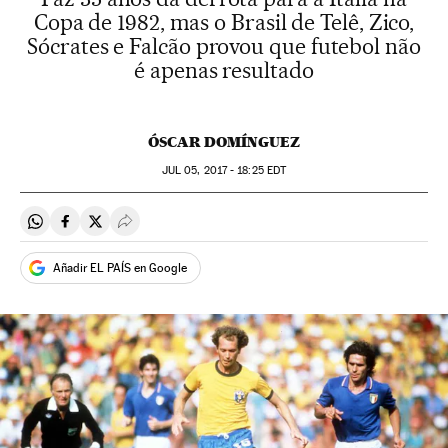
Copa de 1982, mas o Brasil de Telê, Zico,
Sócrates e Falcão provou que futebol não
é apenas resultado
ÓSCAR DOMÍNGUEZ
JUL
05, 2017 - 18:25
EDT
Compartir en Whatsapp
Compartir en Facebook
Compartir en Twitter
Desplegar Redes Sociales
Añadir EL PAÍS en Google