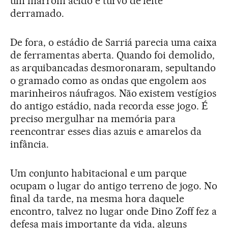
um marrom ácido e turvo de leite
derramado.
De fora, o estádio de Sarriá parecia uma caixa
de ferramentas aberta. Quando foi demolido,
as arquibancadas desmoronaram, sepultando
o gramado como as ondas que engolem aos
marinheiros náufragos. Não existem vestígios
do antigo estádio, nada recorda esse jogo. É
preciso mergulhar na memória para
reencontrar esses dias azuis e amarelos da
infância.
Um conjunto habitacional e um parque
ocupam o lugar do antigo terreno de jogo. No
final da tarde, na mesma hora daquele
encontro, talvez no lugar onde Dino Zoff fez a
defesa mais importante da vida, alguns