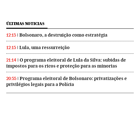
ÚLTIMAS NOTICIAS
Bolsonaro, a destruição como estratégia
12:15
Lula, uma ressurreição
12:15
O programa eleitoral de Lula da Silva: subidas de
21:14
impostos para os ricos e proteção para as minorias
Programa eleitoral de Bolsonaro: privatizações e
20:55
privilégios legais para a Polícia