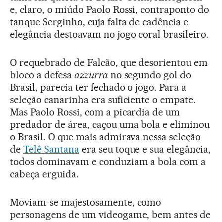
e, claro, o miúdo Paolo Rossi, contraponto do
tanque Serginho, cuja falta de cadência e
elegância destoavam no jogo coral brasileiro.
O requebrado de Falcão, que desorientou em
bloco a defesa
azzur
r
a
no segundo gol do
Brasil, parecia ter fechado o jogo. Para a
seleção canarinha era suficiente o empate.
Mas Paolo Rossi, com a picardia de um
predador de área, caçou uma bola e eliminou
o Brasil. O que mais admirava nessa seleção
de
Telê Santana
era seu toque e sua elegância,
todos dominavam e conduziam a bola com a
cabeça erguida.
Moviam-se majestosamente, como
personagens de um videogame, bem antes de