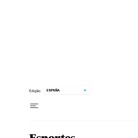
Pular para o conteúdo
ESPAÑA
Edição: