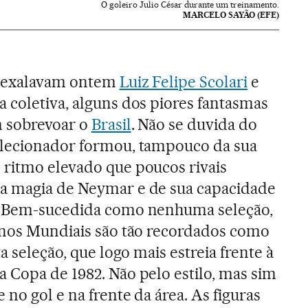
O goleiro Julio César durante um treinamento.
MARCELO SAYÃO (EFE)
e exalavam ontem
Luiz Felipe Scolari
e
a coletiva, alguns dos piores fantasmas
m sobrevoar o
Brasil
. Não se duvida do
elecionador formou, tampouco da sua
 ritmo elevado que poucos rivais
a magia de Neymar e de sua capacidade
. Bem-sucedida como nenhuma seleção,
 nos Mundiais são tão recordados como
a seleção, que logo mais estreia frente à
a Copa de 1982. Não pelo estilo, mas sim
 no gol e na frente da área. As figuras