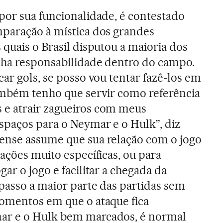
por sua funcionalidade, é contestado
mparação à mística dos grandes
 quais o Brasil disputou a maioria dos
nha responsabilidade dentro do campo.
ar gols, se posso vou tentar fazê-los em
ambém tenho que servir como referência
e atrair zagueiros com meus
spaços para o Neymar e o Hulk”, diz
ense assume que sua relação com o jogo
ações muito específicas, ou para
ar o jogo e facilitar a chegada da
 passo a maior parte das partidas sem
momentos em que o ataque fica
ar e o Hulk bem marcados, é normal