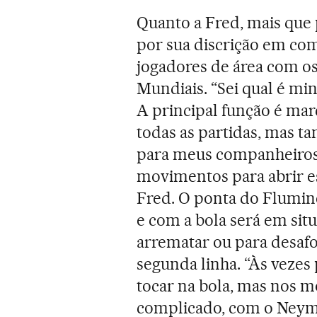
Quanto a Fred, mais que 
por sua discrição em co
jogadores de área com os
Mundiais. “Sei qual é mi
A principal função é marc
todas as partidas, mas t
para meus companheiros 
movimentos para abrir e
Fred. O ponta do Flumin
e com a bola será em situ
arrematar ou para desafog
segunda linha. “Às vezes
tocar na bola, mas nos 
complicado, com o Neym