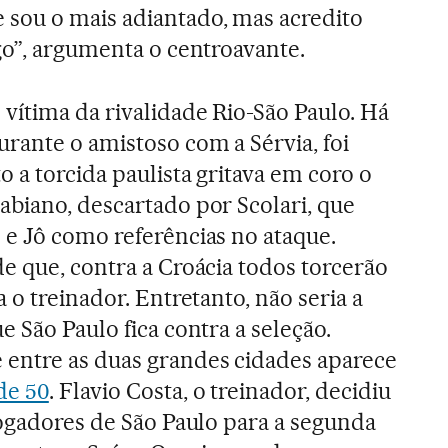
sou o mais adiantado, mas acredito
go”, argumenta o centroavante.
vítima da rivalidade Rio-São Paulo. Há
rante o amistoso com a Sérvia, foi
 a torcida paulista gritava em coro o
abiano, descartado por Scolari, que
 e Jô como referências no ataque.
e que, contra a Croácia todos torcerão
a o treinador. Entretanto, não seria a
e São Paulo fica contra a seleção.
entre as duas grandes cidades aparece
de 50
. Flavio Costa, o treinador, decidiu
jogadores de São Paulo para a segunda