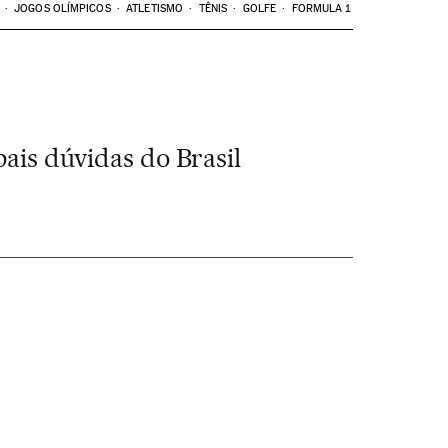
JOGOS OLÍMPICOS
ATLETISMO
TÊNIS
GOLFE
FORMULA 1
pais dúvidas do Brasil