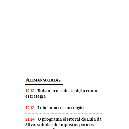
ÚLTIMAS NOTICIAS
Bolsonaro, a destruição como
12:15
estratégia
Lula, uma ressurreição
12:15
O programa eleitoral de Lula da
21:14
Silva: subidas de impostos para os