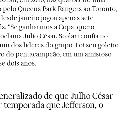
 pelo Queen’s Park Rangers ao Toronto,
desde janeiro jogou apenas sete
ols. “Se ganharmos a Copa, quero
roclama Julio César. Scolari confia no
um dos líderes do grupo. Foi seu goleiro
nco do pentacampeão, em um amistoso
se dois anos.
neralizado de que Julho César
r temporada que Jefferson, o