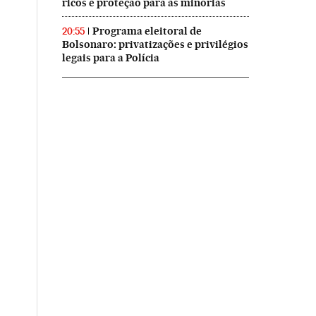
ricos e proteção para as minorias
Programa eleitoral de
20:55
Bolsonaro: privatizações e privilégios
legais para a Polícia