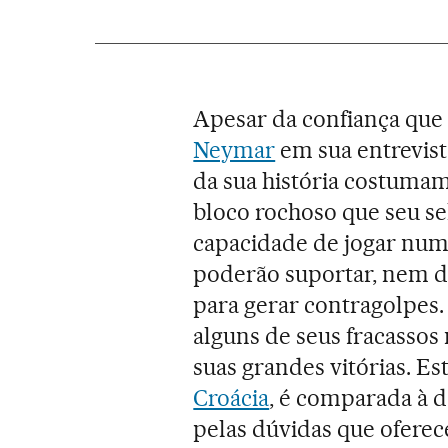
Apesar da confiança qu
Neymar
em sua entrevist
da sua história costuma
bloco rochoso que seu s
capacidade de jogar num
poderão suportar, nem d
para gerar contragolpes
alguns de seus fracassos
suas grandes vitórias. Est
Croácia
, é comparada à d
pelas dúvidas que oferece