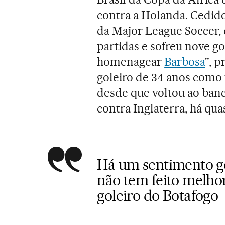
contra a Holanda. Cedido
da Major League Soccer, 
partidas e sofreu nove g
homenagear
Barbosa
”, p
goleiro de 34 anos como 
desde que voltou ao ba
contra Inglaterra, há qua
Há um sentimento ge
não tem feito melho
goleiro do Botafogo