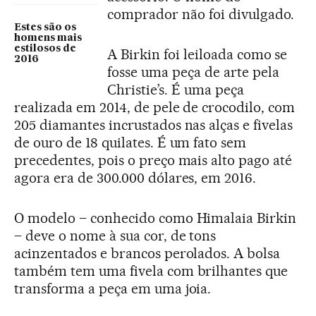
comprador não foi divulgado.
Estes são os
homens mais
estilosos de
A Birkin foi leiloada como se
2016
fosse uma peça de arte pela
Christie’s. É uma peça
realizada em 2014, de pele de crocodilo, com
205 diamantes incrustados nas alças e fivelas
de ouro de 18 quilates. É um fato sem
precedentes, pois o preço mais alto pago até
agora era de 300.000 dólares, em 2016.
O modelo – conhecido como Himalaia Birkin
– deve o nome à sua cor, de tons
acinzentados e brancos perolados. A bolsa
também tem uma fivela com brilhantes que
transforma a peça em uma joia.