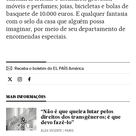
móveis e perfumes; joias, bicicletas e bolas de
basquete de 10.000 euros. E qualquer fantasia
com o selo da casa que alguém possa
imaginar, por meio de seu departamento de
encomendas especiais.
Receba o boletim do EL PAÍS América
Estilo El País Brasil en Twitter
Estilo El País Brasil en Instagram
Estilo El País Brasil en Facebook
MAIS INFORMAÇÕES
“Não é que queira lutar pelos
direitos dos transgêneros; é que
devo fazê-lo”
ÁLEX VICENTE
| PARIS