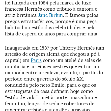
foi lançada em 1984 pela marca de luxo
francesa Hermès como tributo à cantora e
atriz britânica
Jane Birkin
. É famosa pelos
preços estratosféricos, porque é uma peça
habitual no estilo das celebridades e pela
lista de espera de anos para comprar uma.
Inaugurada em 1837 por Thierry Hermès (um
artesão de origem alemã que chegou a pé à
capital) em
Paris
como um ateliê de selas de
montaria e arreios equestres que entraram
na moda entre a realeza, evoluiu, a partir do
período entre guerras do século XX,
conduzida pelo neto Emile, para o que os
estrategistas da casa definem hoje como
“estilo de vida”: prêt-à-porter masculino e
feminino; lenços de seda e cobertores de
caxemira; cristais e utensílios; gravatas,