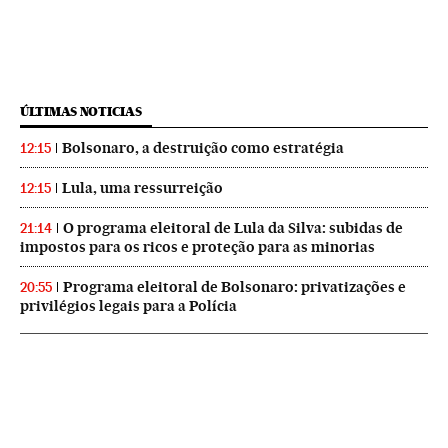
ÚLTIMAS NOTICIAS
Bolsonaro, a destruição como estratégia
12:15
Lula, uma ressurreição
12:15
O programa eleitoral de Lula da Silva: subidas de
21:14
impostos para os ricos e proteção para as minorias
Programa eleitoral de Bolsonaro: privatizações e
20:55
privilégios legais para a Polícia