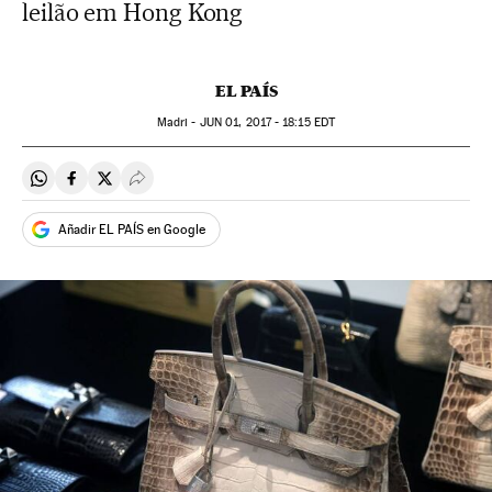
leilão em Hong Kong
EL PAÍS
Madri -
JUN
01, 2017 - 18:15
EDT
Compartir en Whatsapp
Compartir en Facebook
Compartir en Twitter
Desplegar Redes Sociales
Añadir EL PAÍS en Google