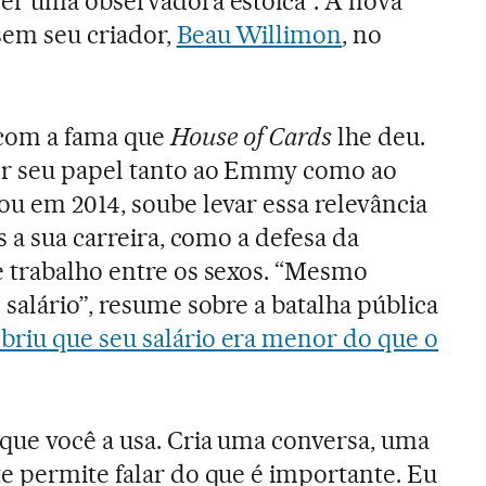
er uma observadora estoica”. A nova
sem seu criador,
Beau Willimon
, no
com a fama que
House of Cards
lhe deu.
or seu papel tanto ao Emmy como ao
u em 2014, soube levar essa relevância
s a sua carreira, como a defesa da
 trabalho entre os sexos. “Mesmo
salário”, resume sobre a batalha pública
briu que seu salário era menor do que o
que você a usa. Cria uma conversa, uma
e permite falar do que é importante. Eu