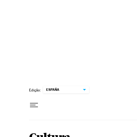
Pular para o conteúdo
ESPAÑA
Edição: