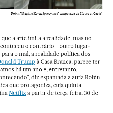
Robin Wright e Kevin Spacey na 5° temporada de ‘House of Cards’.
ue a arte imita a realidade, mas no
conteceu o contrário – outro lugar-
para o mal, a realidade política dos
Donald Trump
à Casa Branca, parece ter
lmamos há um ano e, entretanto,
ntecendo”, diz espantada a atriz Robin
tica que protagoniza, cuja quinta
 (na
Netflix
a partir de terça-feira, 30 de