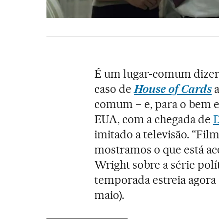
É um lugar-comum dizer q
caso de
House of Cards
a
comum – e, para o bem e 
EUA, com a chegada de
imitado a televisão. “Fi
mostramos o que está aco
Wright sobre a série polí
temporada estreia agora
maio).