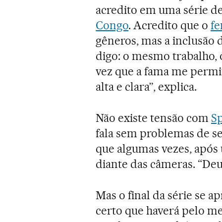
acredito em uma série d
Congo
. Acredito que o
f
gêneros, mas a inclusão d
digo: o mesmo trabalho, 
vez que a fama me permi
alta e clara”, explica.
Não existe tensão com
S
fala sem problemas de seu
que algumas vezes, após 
diante das câmeras. “Deu
Mas o final da série se a
certo que haverá pelo 