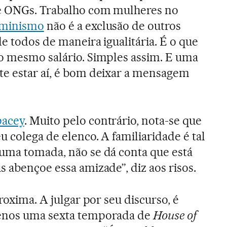
e ONGs. Trabalho com mulheres no
eminismo
não é a exclusão de outros
e todos de maneira igualitária. É o que
o mesmo salário. Simples assim. E uma
te estar aí, é bom deixar a mensagem
pacey
. Muito pelo contrário, nota-se que
 colega de elenco. A familiaridade é tal
uma tomada, não se dá conta que está
s abençoe essa amizade”, diz aos risos.
proxima. A julgar por seu discurso, é
menos uma sexta temporada de
House of