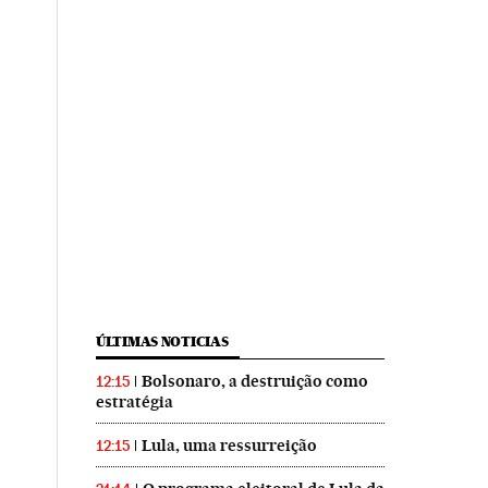
ÚLTIMAS NOTICIAS
Bolsonaro, a destruição como
12:15
estratégia
Lula, uma ressurreição
12:15