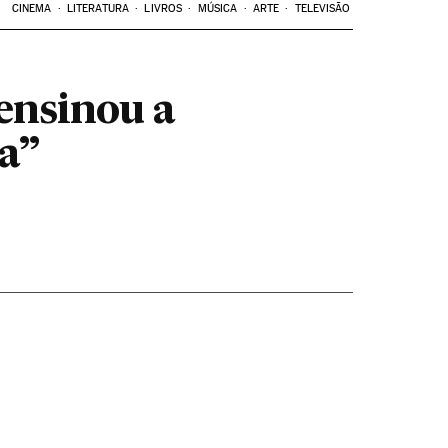
CINEMA
LITERATURA
LIVROS
MÚSICA
ARTE
TELEVISÃO
ensinou a
ca”