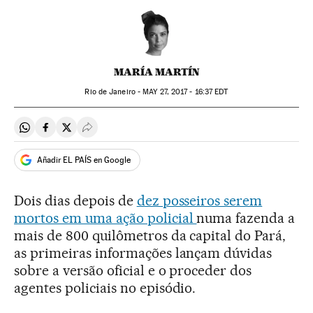
MARÍA MARTÍN
Rio de Janeiro -
MAY
27, 2017 - 16:37
EDT
Compartir en Whatsapp
Compartir en Facebook
Compartir en Twitter
Desplegar Redes Sociales
Añadir EL PAÍS en Google
Dois dias depois de
dez posseiros serem
mortos em uma ação policial
numa fazenda a
mais de 800 quilômetros da capital do Pará,
as primeiras informações lançam dúvidas
sobre a versão oficial e o proceder dos
agentes policiais no episódio.