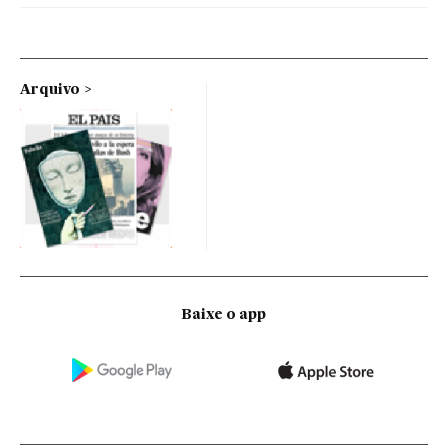
Arquivo
Baixe o app