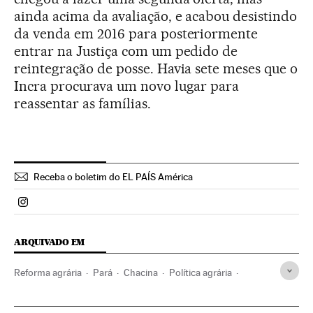
ainda acima da avaliação, e acabou desistindo
da venda em 2016 para posteriormente
entrar na Justiça com um pedido de
reintegração de posse. Havia sete meses que o
Incra procurava um novo lugar para
reassentar as famílias.
Receba o boletim do EL PAÍS América
Politica El País Brasil en Instagram
ARQUIVADO EM
Reforma agrária
Pará
Chacina
Política agrária
Ação militar
Brasil
Polícia
América do Sul