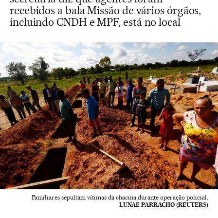
recebidos a bala Missão de vários órgãos,
incluindo CNDH e MPF, está no local
Familiares sepultam vítimas da chacina durante operação policial.
LUNAE PARRACHO (REUTERS)