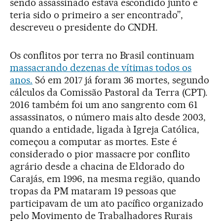
sendo assassinado estava escondido junto e
teria sido o primeiro a ser encontrado”,
descreveu o presidente do CNDH.
Os conflitos por terra no Brasil continuam
massacrando dezenas de vítimas todos os
anos.
Só em 2017 já foram 36 mortes, segundo
cálculos da Comissão Pastoral da Terra (CPT).
2016 também foi um ano sangrento com 61
assassinatos, o número mais alto desde 2003,
quando a entidade, ligada à Igreja Católica,
começou a computar as mortes. Este é
considerado o pior massacre por conflito
agrário desde a chacina de Eldorado do
Carajás, em 1996, na mesma região, quando
tropas da PM mataram 19 pessoas que
participavam de um ato pacífico organizado
pelo Movimento de Trabalhadores Rurais