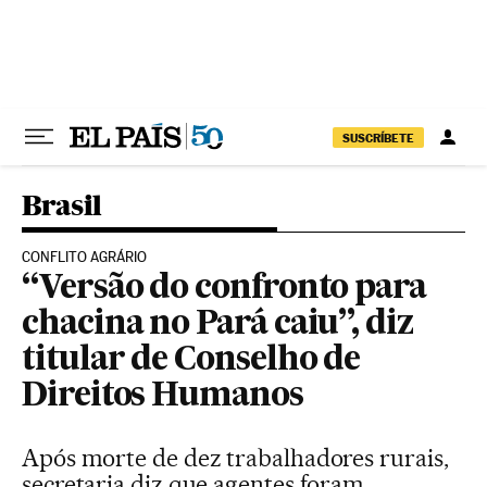
Pular para o conteúdo
SUSCRÍBETE
Brasil
CONFLITO AGRÁRIO
“Versão do confronto para
chacina no Pará caiu”, diz
titular de Conselho de
Direitos Humanos
Após morte de dez trabalhadores rurais,
secretaria diz que agentes foram