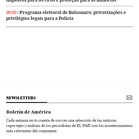
impostos para os ricos e proteção para as minorias
Programa eleitoral de Bolsonaro: privatizações e
20:55
privilégios legais para a Polícia
NEWSLETTERS
Boletín de América
Cada semana en tu cuenta de correo una selección de las noticias,
reportajes y análisis de los periodistas de EL PAÍS con los acontecimientos
más relevantes del continente.