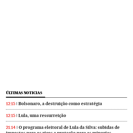
ÚLTIMAS NOTICIAS
Bolsonaro, a destruição como estratégia
12:15
Lula, uma ressurreição
12:15
O programa eleitoral de Lula da Silva: subidas de
21:14