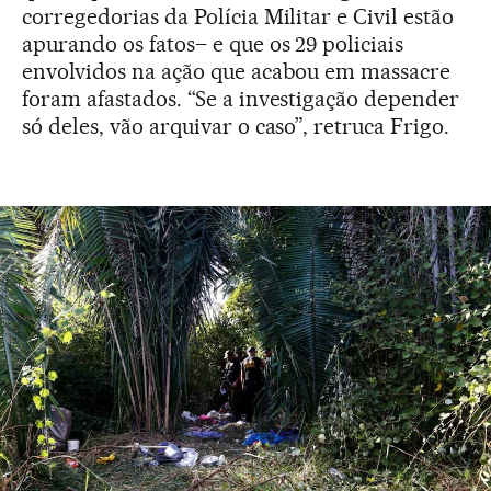
corregedorias da Polícia Militar e Civil estão
apurando os fatos– e que os 29 policiais
envolvidos na ação que acabou em massacre
foram afastados. “Se a investigação depender
só deles, vão arquivar o caso”, retruca Frigo.