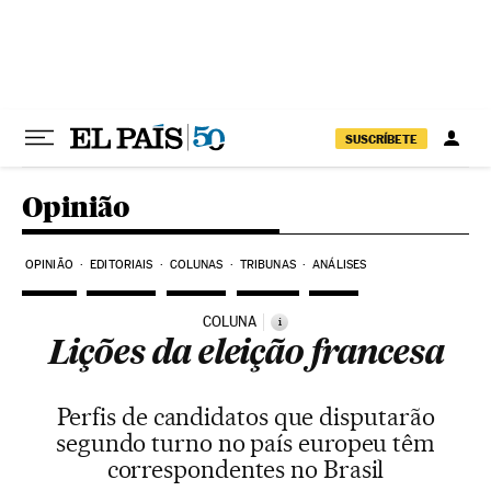
Pular para o conteúdo
SUSCRÍBETE
Opinião
OPINIÃO
EDITORIAIS
COLUNAS
TRIBUNAS
ANÁLISES
COLUNA
i
Lições da eleição francesa
Perfis de candidatos que disputarão
segundo turno no país europeu têm
correspondentes no Brasil