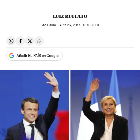
LUIZ RUFFATO
São Paulo -
APR
26, 2017 - 09:03
EDT
Compartir en Whatsapp
Compartir en Facebook
Compartir en Twitter
Desplegar Redes Sociales
Añadir EL PAÍS en Google