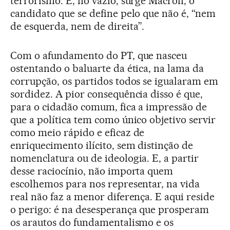
terrorismo. E, no vazio, surge Macron, o
candidato que se define pelo que não é, “nem
de esquerda, nem de direita”.
Com o afundamento do PT, que nasceu
ostentando o baluarte da ética, na lama da
corrupção, os partidos todos se igualaram em
sordidez. A pior consequência disso é que,
para o cidadão comum, fica a impressão de
que a política tem como único objetivo servir
como meio rápido e eficaz de
enriquecimento ilícito, sem distinção de
nomenclatura ou de ideologia. E, a partir
desse raciocínio, não importa quem
escolhemos para nos representar, na vida
real não faz a menor diferença. E aqui reside
o perigo: é na desesperança que prosperam
os arautos do fundamentalismo e os