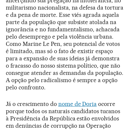
alicerçando sua pregação na intolerância, no
militarismo nacionalista, na defesa da tortura
e da pena de morte. Esse viés agrada aquela
parte da população que subsiste atolada na
ignorância e no fundamentalismo, achacada
pelo desemprego e pela violência urbana.
Como Marine Le Pen, seu potencial de votos
é limitado, mas só o fato de existir espaço
para a expansão de suas ideias já demonstra
o fracasso do nosso sistema político, que não
consegue atender as demandas da população.
A opção pelo radicalismo é sempre a opção
pelo confronto.
Já o crescimento do
nome de Doria
ocorre
porque todos os naturais candidatos tucanos
à Presidência da República estão envolvidos
em denúncias de corrupção na Operação