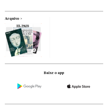
Arquivo
Baixe o app