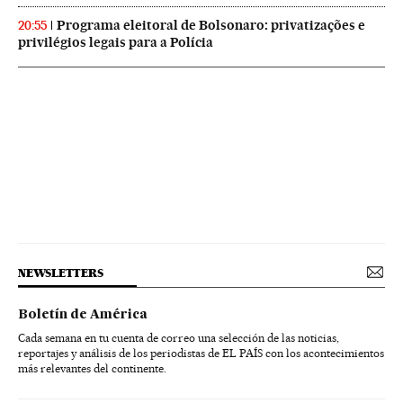
Programa eleitoral de Bolsonaro: privatizações e
20:55
privilégios legais para a Polícia
NEWSLETTERS
Boletín de América
Cada semana en tu cuenta de correo una selección de las noticias,
reportajes y análisis de los periodistas de EL PAÍS con los acontecimientos
más relevantes del continente.