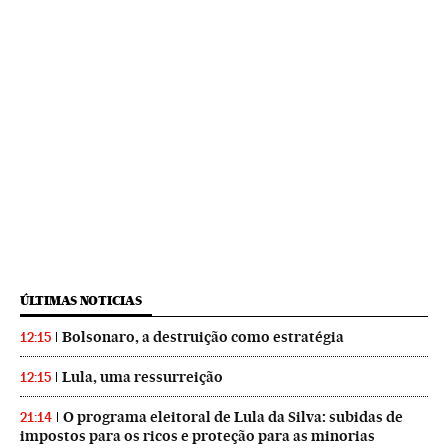
ÚLTIMAS NOTICIAS
Bolsonaro, a destruição como estratégia
12:15
Lula, uma ressurreição
12:15
O programa eleitoral de Lula da Silva: subidas de
21:14
impostos para os ricos e proteção para as minorias