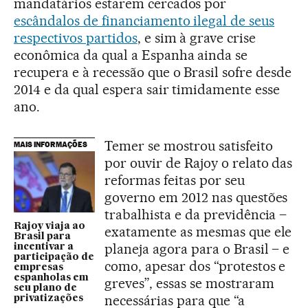
mandatários estarem cercados por
escândalos de financiamento ilegal de seus
respectivos partidos
, e sim à grave crise
econômica da qual a Espanha ainda se
recupera e à recessão que o Brasil sofre desde
2014 e da qual espera sair timidamente esse
ano.
Temer se mostrou satisfeito
MAIS INFORMAÇÕES
por ouvir de Rajoy o relato das
reformas feitas por seu
governo em 2012 nas questões
trabalhista e da previdência –
Rajoy viaja ao
exatamente as mesmas que ele
Brasil para
planeja agora para o Brasil – e
incentivar a
participação de
como, apesar dos “protestos e
empresas
espanholas em
greves”, essas se mostraram
seu plano de
necessárias para que “a
privatizações