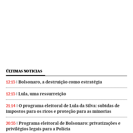
ÚLTIMAS NOTICIAS
Bolsonaro, a destruição como estratégia
12:15
Lula, uma ressurreição
12:15
O programa eleitoral de Lula da Silva: subidas de
21:14
impostos para os ricos e proteção para as minorias
Programa eleitoral de Bolsonaro: privatizações e
20:55
privilégios legais para a Polícia