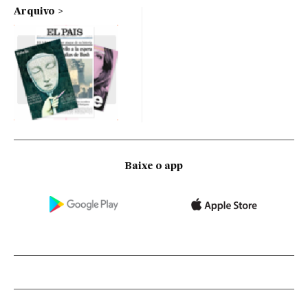
Arquivo
Baixe o app