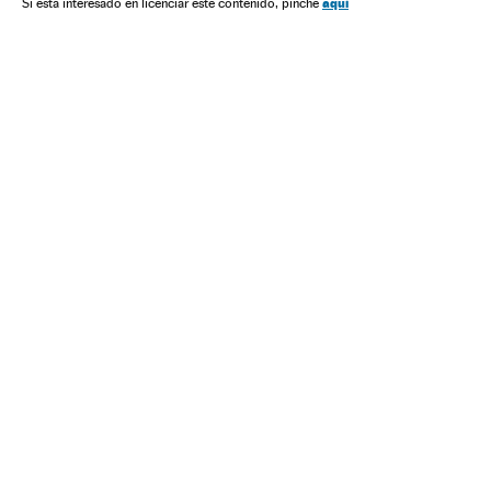
aquí
Si está interesado en licenciar este contenido, pinche