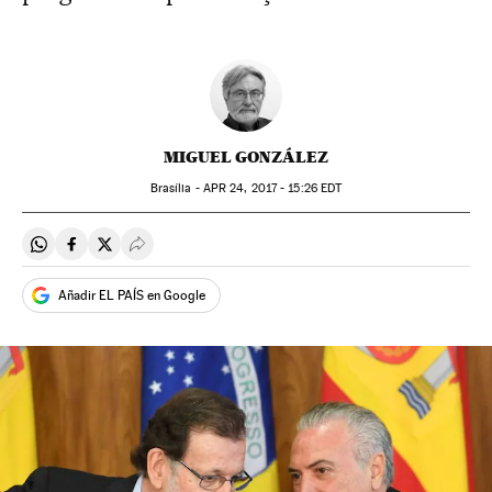
MIGUEL GONZÁLEZ
Brasília -
APR
24, 2017 - 15:26
EDT
Compartir en Whatsapp
Compartir en Facebook
Compartir en Twitter
Desplegar Redes Sociales
Añadir EL PAÍS en Google