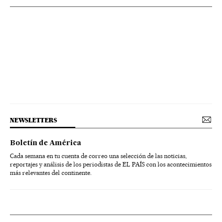
NEWSLETTERS
Boletín de América
Cada semana en tu cuenta de correo una selección de las noticias,
reportajes y análisis de los periodistas de EL PAÍS con los acontecimientos
más relevantes del continente.