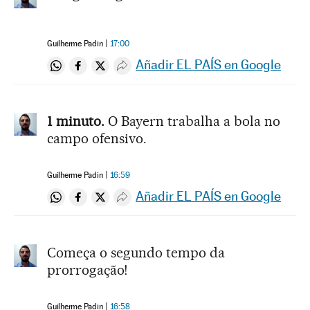
Guilherme Padin
17:00
Añadir EL PAÍS en Google
Compartir en Whatsapp
Compartir en Facebook
Compartir en Twitter
Desplegar Redes Sociales
1 minuto.
O Bayern trabalha a bola no
campo ofensivo.
Guilherme Padin
16:59
Añadir EL PAÍS en Google
Compartir en Whatsapp
Compartir en Facebook
Compartir en Twitter
Desplegar Redes Sociales
Começa o segundo tempo da
prorrogação!
Guilherme Padin
16:58