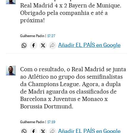
Real Madrid 4 x 2 Bayern de Munique.
Obrigado pela companhia e até a
próxima!
Guilherme Padin
17:27
Añadir EL PAÍS en Google
Compartir en Whatsapp
Compartir en Facebook
Compartir en Twitter
Desplegar Redes Sociales
Com o resultado, o Real Madrid se junta
ao Atlético no grupo dos semifinalistas
da Champions League. Agora, a dupla
de Madri aguarda os classificados de
Barcelona x Juventus e Monaco x
Borussia Dortmund.
Guilherme Padin
17:19
Añadir EL PAÍS en Google