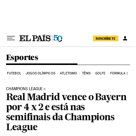
Pular para o conteúdo
SUSCRÍBETE
Esportes
FUTEBOL
JOGOS OLÍMPICOS
ATLETISMO
TÊNIS
GOLFE
FORMULA 1
CHAMPIONS LEAGUE
Real Madrid vence o Bayern
por 4 x 2 e está nas
semifinais da Champions
League