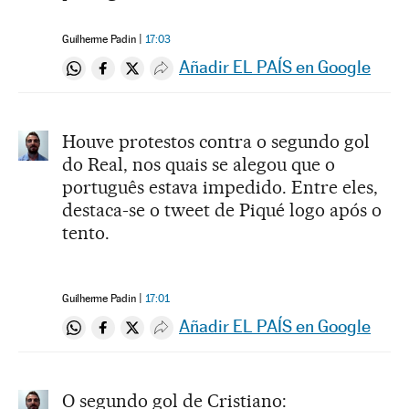
Guilherme Padin
17:03
Añadir EL PAÍS en Google
Compartir en Whatsapp
Compartir en Facebook
Compartir en Twitter
Desplegar Redes Sociales
Houve protestos contra o segundo gol
do Real, nos quais se alegou que o
português estava impedido. Entre eles,
destaca-se o tweet de Piqué logo após o
tento.
Guilherme Padin
17:01
Añadir EL PAÍS en Google
Compartir en Whatsapp
Compartir en Facebook
Compartir en Twitter
Desplegar Redes Sociales
O segundo gol de Cristiano: