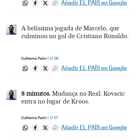
Añadir EL PAÍS en Google
Compartir en Whatsapp
Compartir en Facebook
Compartir en Twitter
Desplegar Redes Sociales
A belíssima jogada de Marcelo, que
culminou no gol de Cristiano Ronaldo.
Guilherme Padin
17:08
Añadir EL PAÍS en Google
Compartir en Whatsapp
Compartir en Facebook
Compartir en Twitter
Desplegar Redes Sociales
8 minutos.
Mudança no Real: Kovacic
entra no lugar de Kroos.
Guilherme Padin
17:07
Añadir EL PAÍS en Google
Compartir en Whatsapp
Compartir en Facebook
Compartir en Twitter
Desplegar Redes Sociales