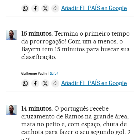
Añadir EL PAÍS en Google
Compartir en Whatsapp
Compartir en Facebook
Compartir en Twitter
Desplegar Redes Sociales
15 minutos.
Termina o primeiro tempo
da prorrogação! Com um a menos, o
Bayern tem 15 minutos para buscar sua
classificação.
Guilherme Padin
16:57
Añadir EL PAÍS en Google
Compartir en Whatsapp
Compartir en Facebook
Compartir en Twitter
Desplegar Redes Sociales
14 minutos.
O português recebe
cruzamento de Ramos na grande área,
mata no peito e, com espaço, chuta de
canhota para fazer o seu segundo gol. 2
a 2!