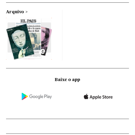
Arquivo
Baixe o app