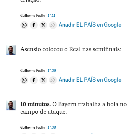
Guilherme Padin
17:11
Añadir EL PAÍS en Google
Compartir en Whatsapp
Compartir en Facebook
Compartir en Twitter
Desplegar Redes Sociales
Asensio colocou o Real nas semifinais:
Guilherme Padin
17:09
Añadir EL PAÍS en Google
Compartir en Whatsapp
Compartir en Facebook
Compartir en Twitter
Desplegar Redes Sociales
10 minutos.
O Bayern trabalha a bola no
campo de ataque.
Guilherme Padin
17:08