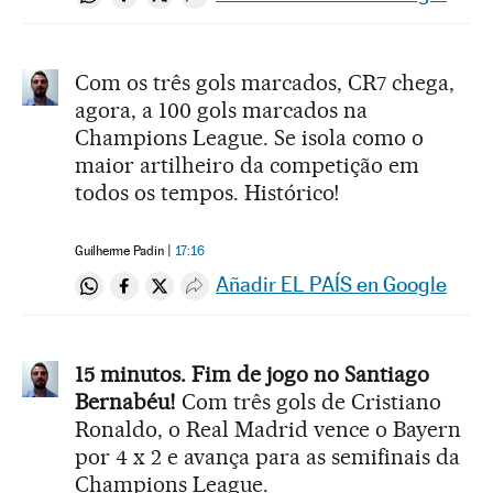
Compartir en Whatsapp
Compartir en Facebook
Compartir en Twitter
Desplegar Redes Sociales
Com os três gols marcados, CR7 chega,
agora, a 100 gols marcados na
Champions League. Se isola como o
maior artilheiro da competição em
todos os tempos. Histórico!
Guilherme Padin
17:16
Añadir EL PAÍS en Google
Compartir en Whatsapp
Compartir en Facebook
Compartir en Twitter
Desplegar Redes Sociales
15 minutos. Fim de jogo no Santiago
Bernabéu!
Com três gols de Cristiano
Ronaldo, o Real Madrid vence o Bayern
por 4 x 2 e avança para as semifinais da
Champions League.