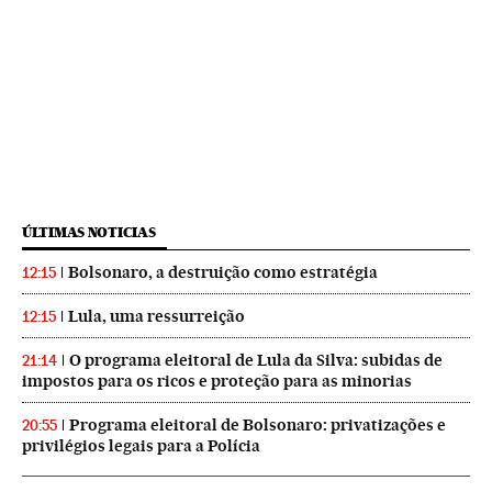
ÚLTIMAS NOTICIAS
Bolsonaro, a destruição como estratégia
12:15
Lula, uma ressurreição
12:15
O programa eleitoral de Lula da Silva: subidas de
21:14
impostos para os ricos e proteção para as minorias
Programa eleitoral de Bolsonaro: privatizações e
20:55
privilégios legais para a Polícia