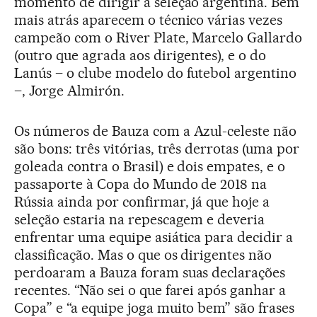
momento de dirigir a seleção argentina. Bem
mais atrás aparecem o técnico várias vezes
campeão com o River Plate, Marcelo Gallardo
(outro que agrada aos dirigentes), e o do
Lanús – o clube modelo do futebol argentino
–, Jorge Almirón.
Os números de Bauza com a Azul-celeste não
são bons: três vitórias, três derrotas (uma por
goleada contra o Brasil) e dois empates, e o
passaporte à Copa do Mundo de 2018 na
Rússia ainda por confirmar, já que hoje a
seleção estaria na repescagem e deveria
enfrentar uma equipe asiática para decidir a
classificação. Mas o que os dirigentes não
perdoaram a Bauza foram suas declarações
recentes. “Não sei o que farei após ganhar a
Copa” e “a equipe joga muito bem” são frases