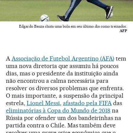
Edgardo Bauza chuta uma bola em seu último dia como treinador.
AFP
A
Associação de Futebol Argentino (AFA)
tem
uma nova diretoria que assumiu há poucos
dias, mas o presidente da instituição ainda
não encontrou a calma necessária para
resolver os diversos problemas que enfrenta.
O mais importante, a suspensão da principal
estrela,
Lionel Messi
,
afastado pela FIFA
das
eliminatórias à Copa do Mundo de 2018
na
Rússia por ofender um dos bandeirinhas na
partida contra o Chile. Mas também deve
resolver uma grave crise econômica que o