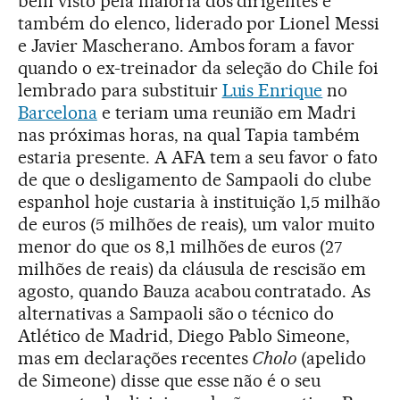
bem visto pela maioria dos dirigentes e
também do elenco, liderado por Lionel Messi
e Javier Mascherano. Ambos foram a favor
quando o ex-treinador da seleção do Chile foi
lembrado para substituir
Luis Enrique
no
Barcelona
e teriam uma reunião em Madri
nas próximas horas, na qual Tapia também
estaria presente. A AFA tem a seu favor o fato
de que o desligamento de Sampaoli do clube
espanhol hoje custaria à instituição 1,5 milhão
de euros (5 milhões de reais), um valor muito
menor do que os 8,1 milhões de euros (27
milhões de reais) da cláusula de rescisão em
agosto, quando Bauza acabou contratado. As
alternativas a Sampaoli são o técnico do
Atlético de Madrid, Diego Pablo Simeone,
mas em declarações recentes
Cholo
(apelido
de Simeone) disse que esse não é o seu