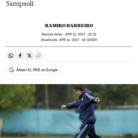
Sampaoli
RAMIRO BARREIRO
Buenos Aires -
APR
11, 2017 - 13:21
atualizado:
APR
11, 2017 - 14:19
EDT
Compartir en Whatsapp
Compartir en Facebook
Compartir en Twitter
Desplegar Redes Sociales
Añadir EL PAÍS en Google