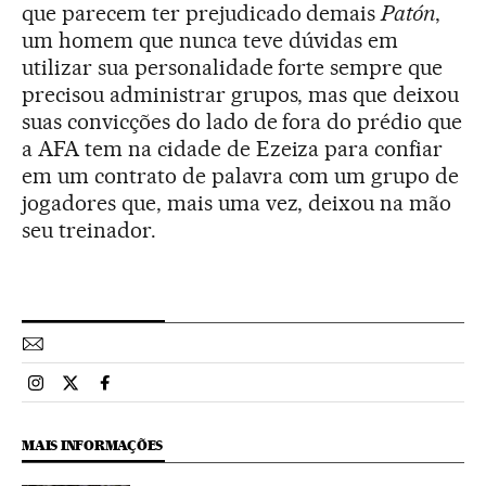
que parecem ter prejudicado demais
Patón
,
um homem que nunca teve dúvidas em
utilizar sua personalidade forte sempre que
precisou administrar grupos, mas que deixou
suas convicções do lado de fora do prédio que
a AFA tem na cidade de Ezeiza para confiar
em um contrato de palavra com um grupo de
jogadores que, mais uma vez, deixou na mão
seu treinador.
Esportes El País Brasil en Instagram
Esportes El País Brasil en Twitter
Esportes El País Brasil en Facebook
MAIS INFORMAÇÕES