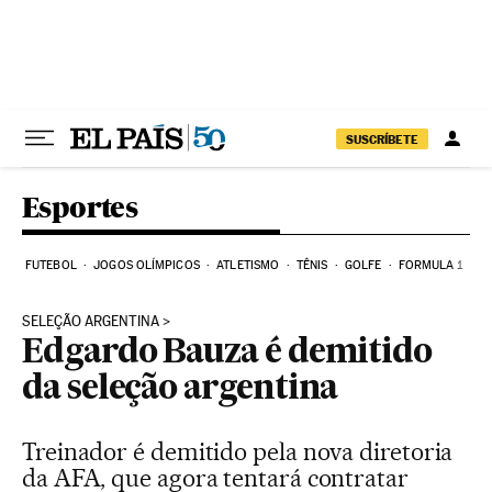
Pular para o conteúdo
SUSCRÍBETE
Esportes
FUTEBOL
JOGOS OLÍMPICOS
ATLETISMO
TÊNIS
GOLFE
FORMULA 1
SELEÇÃO ARGENTINA
Edgardo Bauza é demitido
da seleção argentina
Treinador é demitido pela nova diretoria
da AFA, que agora tentará contratar