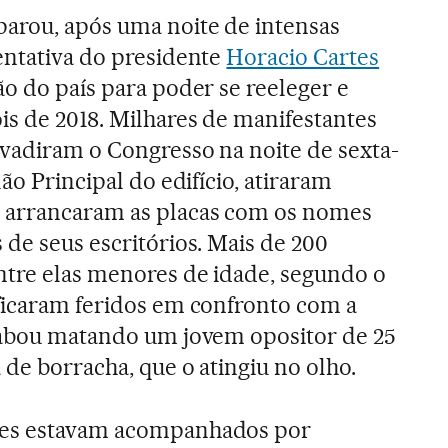
parou, após uma noite de intensas
entativa do presidente
Horacio Cartes
ão do país para poder se reeleger e
s de 2018. Milhares de manifestantes
nvadiram o Congresso na noite de sexta-
ão Principal do edifício, atiraram
 arrancaram as placas com os nomes
 de seus escritórios. Mais de 200
ntre elas menores de idade, segundo o
icaram feridos em confronto com a
acabou matando um jovem opositor de 25
de borracha, que o atingiu no olho.
tes estavam acompanhados por