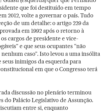
esidente que foi destituído em tempo
m 2012, volte a governar o país. Tudo
ceção de um detalhe: o artigo 229 da
aprovada em 1992 após o retorno à
 os cargos de presidente e vice-
gáveis” e que seus ocupantes “não
 nenhum caso”. Isto levou a uma insólita
e seus inimigos da esquerda para
nstitucional em que o Congresso terá
orada discussão no plenário terminou
s do Palácio Legislativo de Assunção.
scutiam entre si, enquanto