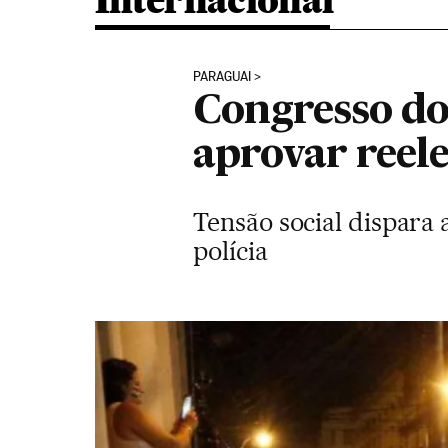
Internacional
PARAGUAI
Congresso do
aprovar reele
Tensão social dispara 
polícia