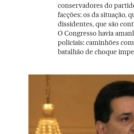
conservadores do partid
facções: os da situação, 
dissidentes, que são con
O Congresso havia aman
policiais: caminhões com
batalhão de choque impe