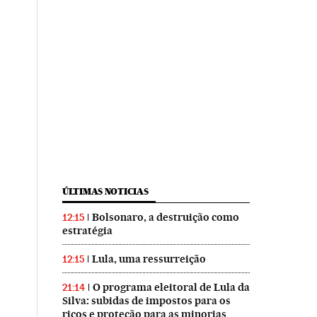
ÚLTIMAS NOTICIAS
Bolsonaro, a destruição como
12:15
estratégia
Lula, uma ressurreição
12:15
O programa eleitoral de Lula da
21:14
Silva: subidas de impostos para os
ricos e proteção para as minorias