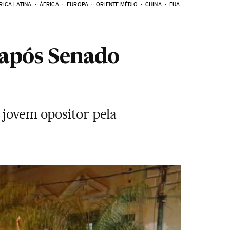
RICA LATINA
ÁFRICA
EUROPA
ORIENTE MÉDIO
CHINA
EUA
 após Senado
 jovem opositor pela