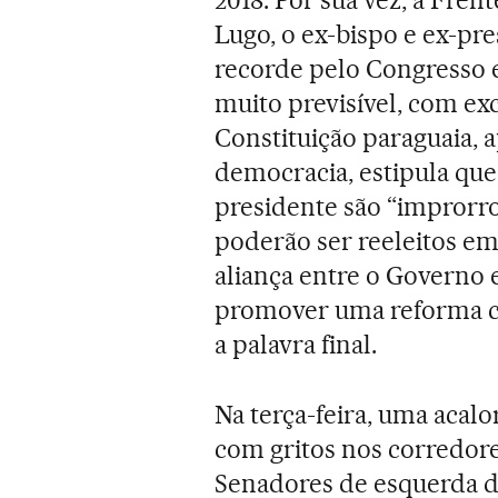
Lugo, o ex-bispo e ex-pr
recorde pelo Congresso e
muito previsível, com ex
Constituição paraguaia, 
democracia, estipula que
presidente são “improrro
poderão ser reeleitos em
aliança entre o Governo 
promover uma reforma co
a palavra final.
Na terça-feira, uma acal
com gritos nos corredore
Senadores de esquerda di