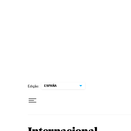
Pular para o conteúdo
ESPAÑA
Edição: