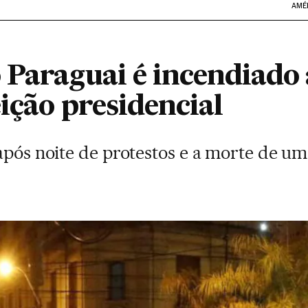
AMÉ
 Paraguai é incendiado
ição presidencial
após noite de protestos e a morte de um