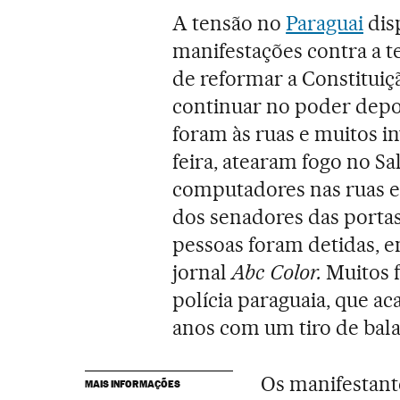
A tensão no
Paraguai
dis
manifestações contra a t
de reformar a Constituiç
continuar no poder depoi
foram às ruas e muitos i
feira, atearam fogo no Sal
computadores nas ruas e
dos senadores das portas
pessoas foram detidas, e
jornal
Abc Color.
Muitos f
polícia paraguaia, que 
anos com um tiro de bala 
Os manifestan
MAIS INFORMAÇÕES