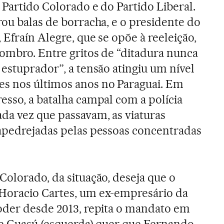
 Partido Colorado e do Partido Liberal.
rou balas de borracha, e o presidente do
, Efraín Alegre, que se opõe à reeleição,
 ombro. Entre gritos de “ditadura nunca
 estuprador”, a tensão atingiu um nível
s nos últimos anos no Paraguai. Em
esso, a batalha campal com a polícia
da vez que passavam, as viaturas
 apedrejadas pelas pessoas concentradas
Colorado, da situação, deseja que o
Horacio Cartes, um ex-empresário da
oder desde 2013, repita o mandato em
nte Guasú (esquerda) quer que Fernando