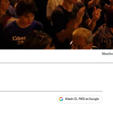
Manifes
Añadir EL PAÍS en Google
ales