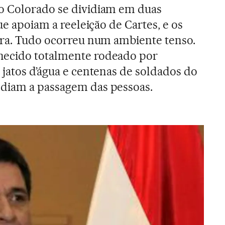
o Colorado se dividiam em duas
que apoiam a reeleição de Cartes, e os
tra. Tudo ocorreu num ambiente tenso.
hecido totalmente rodeado por
 jatos d’água e centenas de soldados do
diam a passagem das pessoas.