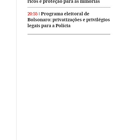
ricos e proteção para as minorias
Programa eleitoral de
20:55
Bolsonaro: privatizações e privilégios
legais para a Polícia