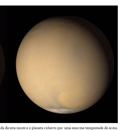
a direita mostra o planeta coberto por uma enorme tempestade de areia.