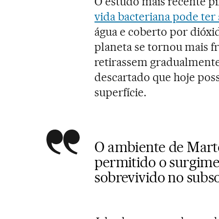
O estudo mais recente p
vida bacteriana pode ter
água e coberto por dióxi
planeta se tornou mais fr
retirassem gradualmente 
descartado que hoje pos
superfície.
O ambiente de Marte
permitido o surgime
sobrevivido no subs