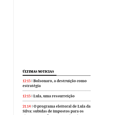
ÚLTIMAS NOTICIAS
Bolsonaro, a destruição como
12:15
estratégia
Lula, uma ressurreição
12:15
O programa eleitoral de Lula da
21:14
Silva: subidas de impostos para os