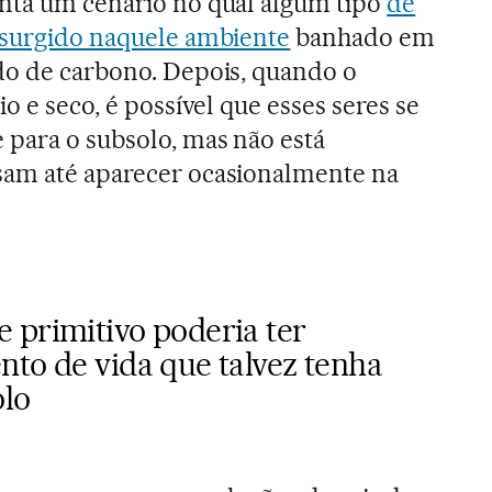
inta um cenário no qual algum tipo
de
 surgido naquele ambiente
banhado em
do de carbono. Depois, quando o
io e seco, é possível que esses seres se
para o subsolo, mas não está
sam até aparecer ocasionalmente na
 primitivo poderia ter
nto de vida que talvez tenha
olo