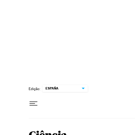
Pular para o conteúdo
ESPAÑA
Edição: