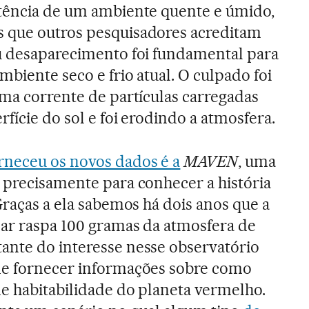
stência de um ambiente quente e úmido,
 que outros pesquisadores acreditam
eu desaparecimento foi fundamental para
ambiente seco e frio atual. O culpado foi
uma corrente de partículas carregadas
rfície do sol e foi erodindo a atmosfera.
rneceu os novos dados é a
MAVEN
, uma
 precisamente para conhecer a história
Graças a ela sabemos há dois anos que a
ar raspa 100 gramas da atmosfera de
ante do interesse nesse observatório
de fornecer informações sobre como
e habitabilidade do planeta vermelho.