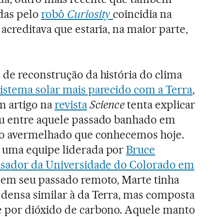
das pelo
robô
Curiosity
coincidia na
acreditava que estaria, na maior parte,
 de reconstrução da história do clima
sistema solar mais parecido com a Terra
,
m artigo na
revista
Science
tenta explicar
u entre aquele passado banhado em
to avermelhado que conhecemos hoje.
 uma equipe liderada por
Bruce
isador da Universidade do Colorado em
 em seu passado remoto, Marte tinha
densa similar à da Terra, mas composta
 por dióxido de carbono. Aquele manto