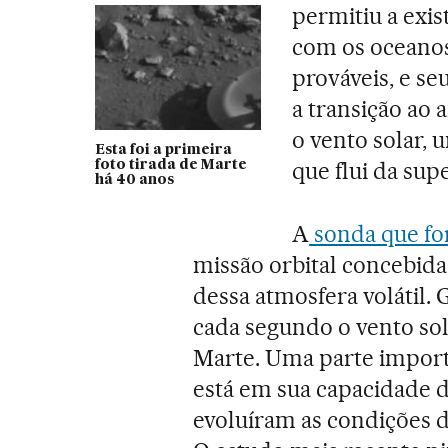
permitiu a exi
com os oceanos
prováveis, e s
a transição ao 
o vento solar, 
Esta foi a primeira
que flui da supe
foto tirada de Marte
há 40 anos
A
sonda que fo
missão orbital concebida
dessa atmosfera volátil. 
cada segundo o vento sol
Marte. Uma parte import
está em sua capacidade 
evoluíram as condições d