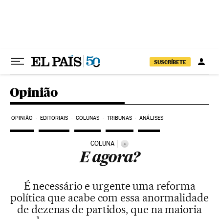
Pular para o conteúdo
SUSCRÍBETE
Opinião
OPINIÃO
EDITORIAIS
COLUNAS
TRIBUNAS
ANÁLISES
COLUNA
i
E agora?
É necessário e urgente uma reforma
política que acabe com essa anormalidade
de dezenas de partidos, que na maioria