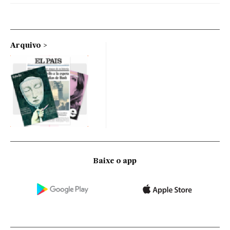
Arquivo
Baixe o app