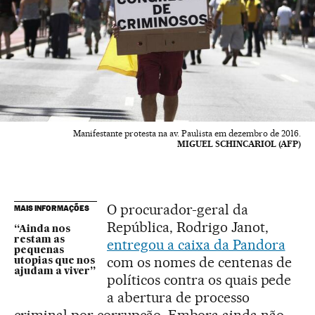
Manifestante protesta na av. Paulista em dezembro de 2016.
MIGUEL SCHINCARIOL (AFP)
O procurador-geral da
MAIS INFORMAÇÕES
República, Rodrigo Janot,
“Ainda nos
restam as
entregou a caixa da Pandora
pequenas
com os nomes de centenas de
utopias que nos
ajudam a viver”
políticos contra os quais pede
a abertura de processo
criminal por corrupção. Embora ainda não