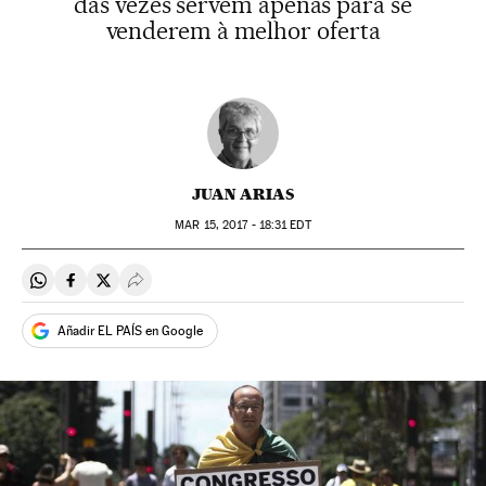
das vezes servem apenas para se
venderem à melhor oferta
JUAN ARIAS
MAR
15, 2017 - 18:31
EDT
Compartir en Whatsapp
Compartir en Facebook
Compartir en Twitter
Desplegar Redes Sociales
Añadir EL PAÍS en Google