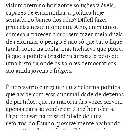
vislumbrem no horizonte soluções viáveis,
capazes de encaminhar a política hoje
sentada no banco dos réus? Difícil fazer
profecias neste momento. Algo, entretanto,
começa a parecer claro: sem fazer meia dúzia
de reformas, o perigo é não só que tudo fique
igual, como na Itália, mas inclusive que piore,
já que a política brasileira arrasta o peso de
uma história onde os valores democráticos
são ainda jovens e frágeis.
É necessário e urgente uma reforma política
que acabe com essa anormalidade de dezenas
de partidos, que na maioria das vezes servem
apenas para se venderem à melhor oferta.
Urge pensar na possibilidade de uma
reforma do Estado, possivelmente acabando