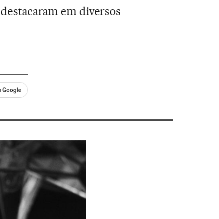
e destacaram em diversos
n Google