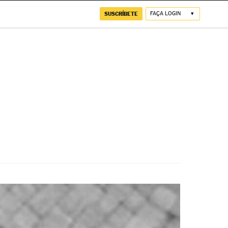
SUSCRÍBETE
FAÇA LOGIN