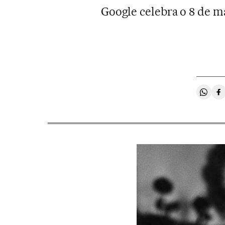
Google celebra o 8 de m
Compa
C