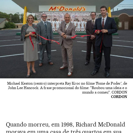
Michael Keaton (centro) interpreta Ray Kroc no filme 'Fome de Poder', de
John Lee Hancock. A frase promocional do filme: "Roubou uma ideia e o
mundo a comeu". CORDON
CORDON
Quando morreu, em 1998, Richard McDonald
morava em uma casa de três quartos em sua