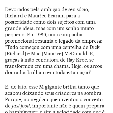
Devorados pela ambição de seu sócio,
Richard e Maurice ficaram para a
posteridade como dois sujeitos com uma
grande ideia, mas com um sonho muito
pequeno. Em 1989, uma campanha
promocional resumia o legado da empresa:
“Tudo começou com uma centelha de Dick
[Richard] e Mac [Maurice] McDonald. E,
graças à mão condutora de Ray Kroc, se
transformou em uma chama. Hoje, os arcos
dourados brilham em toda esta nação”.
E, de fato, esse M gigante brilha tanto que
acabou deixando seus criadores na sombra.
Porque, no negócio que inventou o conceito
de
fast food
, importante não é quem prepara
o hambúrguer, e sim a velocidade com que é