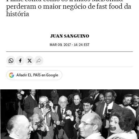
perderam o maior negócio de fast food da
história
JUAN SANGUINO
MAR
09, 2017 - 14:24
EST
Compartir en Whatsapp
Compartir en Facebook
Compartir en Twitter
Desplegar Redes Sociales
Añadir EL PAÍS en Google