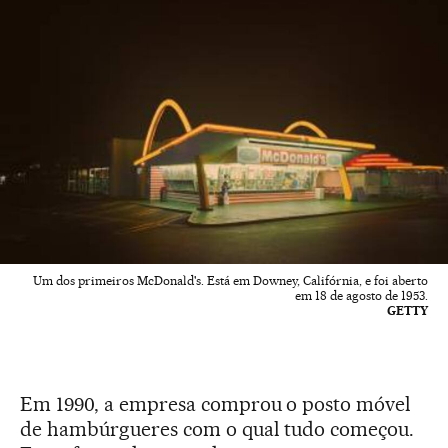
Um dos primeiros McDonald's. Está em Downey, Califórnia, e foi aberto
em 18 de agosto de 1953.
GETTY
Em 1990, a empresa comprou o posto móvel
de hambúrgueres com o qual tudo começou.