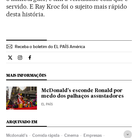
servido. E Ray Kroc foi o sujeito mais rápido
desta história.
Receba o boletim do EL PAÍS América
Cultura El País Brasil en Twitter
Cultura El País Brasil en Instagram
Cultura El País Brasil en Facebook
MAIS INFORMAÇÕES
McDonald’s esconde Ronald por
medo dos palhaços assustadores
EL PAÍS
ARQUIVADO EM
Mcdonald's
Comida rápida
Cinema
Empresas