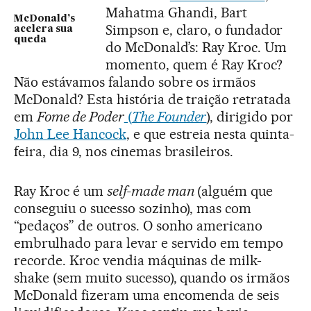
Mahatma Ghandi, Bart
McDonald’s
Simpson e, claro, o fundador
acelera sua
queda
do McDonald’s: Ray Kroc. Um
momento, quem é Ray Kroc?
Não estávamos falando sobre os irmãos
McDonald? Esta história de traição retratada
em
Fome de Poder
(
The Founder
), dirigido por
John Lee Hancock
, e que estreia nesta quinta-
feira, dia 9, nos cinemas brasileiros.
Ray Kroc é um
self-made man
(alguém que
conseguiu o sucesso sozinho), mas com
“pedaços” de outros. O sonho americano
embrulhado para levar e servido em tempo
recorde. Kroc vendia máquinas de milk-
shake (sem muito sucesso), quando os irmãos
McDonald fizeram uma encomenda de seis