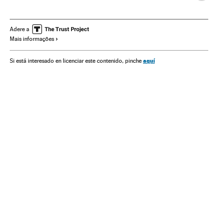
Economia
Alimentação
Indústria
Icon
Adere a
Mais informações
aquí
Si está interesado en licenciar este contenido, pinche