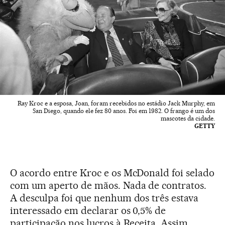
Ray Kroc e a esposa, Joan, foram recebidos no estádio Jack Murphy, em
San Diego, quando ele fez 80 anos. Foi em 1982. O frango é um dos
mascotes da cidade.
GETTY
O acordo entre Kroc e os McDonald foi selado
com um aperto de mãos. Nada de contratos.
A desculpa foi que nenhum dos três estava
interessado em declarar os 0,5% de
participação nos lucros à Receita. Assim,