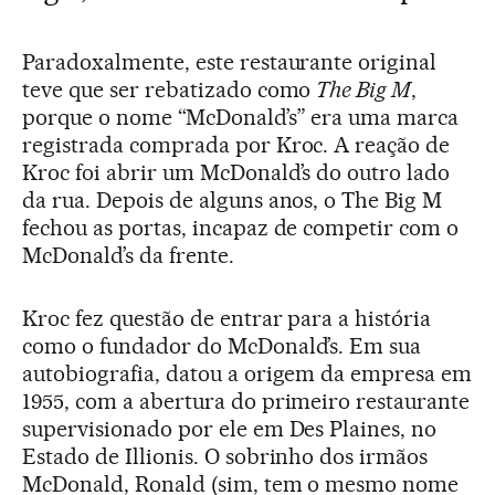
Paradoxalmente, este restaurante original
teve que ser rebatizado como
The Big M
,
porque o nome “McDonald’s” era uma marca
registrada comprada por Kroc. A reação de
Kroc foi abrir um McDonald’s do outro lado
da rua. Depois de alguns anos, o The Big M
fechou as portas, incapaz de competir com o
McDonald’s da frente.
Kroc fez questão de entrar para a história
como o fundador do McDonald’s. Em sua
autobiografia, datou a origem da empresa em
1955, com a abertura do primeiro restaurante
supervisionado por ele em Des Plaines, no
Estado de Illionis. O sobrinho dos irmãos
McDonald, Ronald (sim, tem o mesmo nome