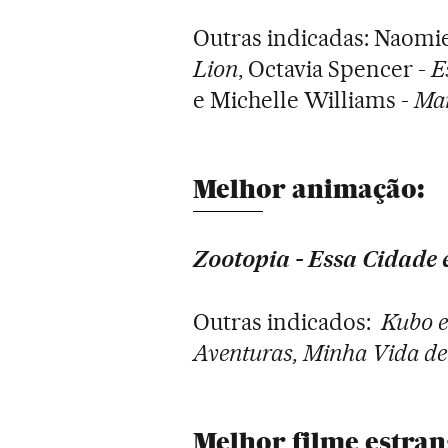
Outras indicadas: Naomie
Lion
, Octavia Spencer -
Es
e Michelle Williams -
Man
Melhor animação:
Zootopia - Essa Cidade 
Outras indicados:
Kubo e
Aventuras, Minha Vida de
Melhor filme estran