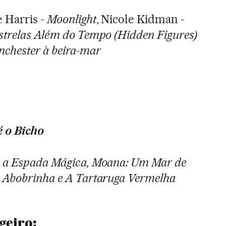
 Harris -
Moonlight
, Nicole Kidman -
trelas Além do Tempo (Hidden Figures)
chester à beira-mar
é o Bicho
 a Espada Mágica, Moana: Um Mar de
 Abobrinha e A Tartaruga Vermelha
geiro: