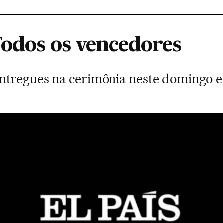
Todos os vencedores
entregues na cerimônia neste domingo 