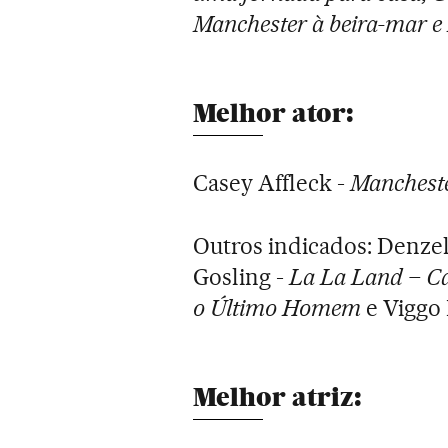
Manchester à beira-mar e
Melhor ator:
Casey Affleck -
Mancheste
Outros indicados: Denze
Gosling -
La La Land – C
o Último Homem
e Viggo
Melhor atriz: