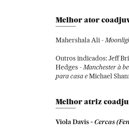
Melhor ator coadju
Mahershala Ali -
Moonligh
Outros indicados: Jeff Br
Hedges -
Manchester à b
para casa e
Michael Shan
Melhor atriz coadj
Viola Davis -
Cercas (Fen