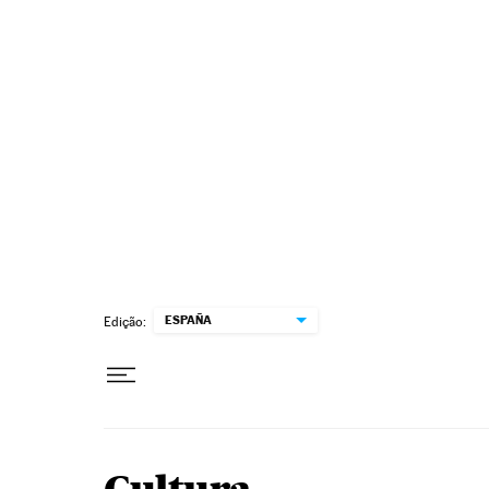
Pular para o conteúdo
ESPAÑA
Edição: