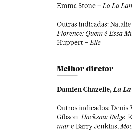
Emma Stone –
La La Lan
Outras indicadas: Natali
Florence: Quem é Essa M
Huppert –
Elle
Melhor diretor
Damien Chazelle,
La La
Outros indicados: Denis 
Gibson,
Hacksaw Ridge
, 
mar
e Barry Jenkins,
Moo