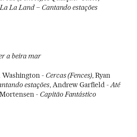
La La Land – Cantando estações
r a beira mar
l Washington -
Cercas (Fences)
, Ryan
antando estações
, Andrew Garfield -
Até
 Mortensen -
Capitão Fantástico