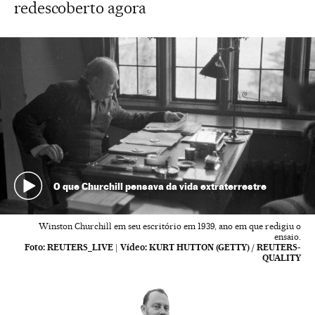
redescoberto agora
O que Churchill pensava da vida extraterrestre
Winston Churchill em seu escritório em 1939, ano em que redigiu o
ensaio.
Foto:
REUTERS_LIVE
|
Vídeo:
KURT HUTTON (GETTY) / REUTERS-
QUALITY