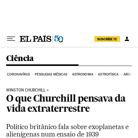
Pular para o conteúdo
SUSCRÍBETE
Ciência
CORONAVÍRUS
PESQUISAS MÉDICAS
ASTRONOMIA
ASTROFÍSICA
ARQUEO
WINSTON CHURCHILL
O que Churchill pensava da
vida extraterrestre
Político britânico fala sobre exoplanetas e
alienígenas num ensaio de 1939