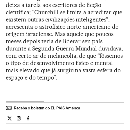
deixa a tarefa aos escritores de ficção
científica; “Churchill se limita a acreditar que
existem outras civilizações inteligentes”,
acrescenta o astrofísico norte-americano de
origem israelense. Mas aquele que poucos
meses depois teria de liderar seu país
durante a Segunda Guerra Mundial duvidava,
com certo ar de melancolia, de que “fôssemos
o tipo de desenvolvimento físico e mental
mais elevado que já surgiu na vasta esfera do
espaço e do tempo”.
Receba o boletim do EL PAÍS América
Ciencia El País Brasil en Twitter
Ciencia El País Brasil en Instagram
Ciencia El País Brasil en Facebook