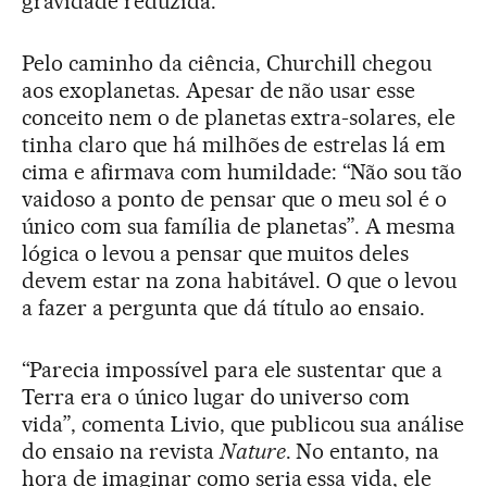
gravidade reduzida.
Pelo caminho da ciência, Churchill chegou
aos exoplanetas. Apesar de não usar esse
conceito nem o de planetas extra-solares, ele
tinha claro que há milhões de estrelas lá em
cima e afirmava com humildade: “Não sou tão
vaidoso a ponto de pensar que o meu sol é o
único com sua família de planetas”. A mesma
lógica o levou a pensar que muitos deles
devem estar na zona habitável. O que o levou
a fazer a pergunta que dá título ao ensaio.
“Parecia impossível para ele sustentar que a
Terra era o único lugar do universo com
vida”, comenta Livio, que publicou sua análise
do ensaio na revista
Nature
. No entanto, na
hora de imaginar como seria essa vida, ele