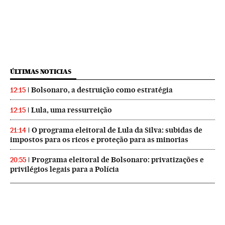
ÚLTIMAS NOTICIAS
Bolsonaro, a destruição como estratégia
12:15
Lula, uma ressurreição
12:15
O programa eleitoral de Lula da Silva: subidas de
21:14
impostos para os ricos e proteção para as minorias
Programa eleitoral de Bolsonaro: privatizações e
20:55
privilégios legais para a Polícia