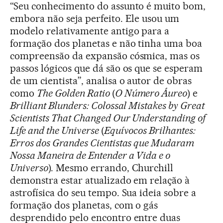
“Seu conhecimento do assunto é muito bom,
embora não seja perfeito. Ele usou um
modelo relativamente antigo para a
formação dos planetas e não tinha uma boa
compreensão da expansão cósmica, mas os
passos lógicos que dá são os que se esperam
de um cientista”, analisa o autor de obras
como
The Golden Ratio
(
O Número
Áureo
) e
Brilliant Blunders: Colossal Mistakes by Great
Scientists That Changed Our Understanding of
Life and the Universe
(
Equívocos Brilhantes:
E
rros dos Grandes Cientistas que Mudaram
Nossa Maneira de Entender a Vida e o
Universo
). Mesmo errando, Churchill
demonstra estar atualizado em relação à
astrofísica do seu tempo. Sua ideia sobre a
formação dos planetas, com o gás
desprendido pelo encontro entre duas