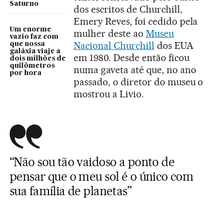
Saturno
dos escritos de Churchill,
Emery Reves, foi cedido pela
Um enorme
mulher deste ao
Museu
vazio faz com
Nacional Churchill
dos EUA
que nossa
galáxia viaje a
em 1980. Desde então ficou
dois milhões de
quilômetros
numa gaveta até que, no ano
por hora
passado, o diretor do museu o
mostrou a Livio.
“Não sou tão vaidoso a ponto de
pensar que o meu sol é o único com
sua família de planetas”