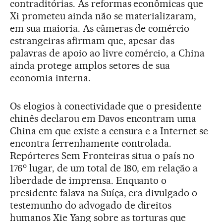
contraditórias. As reformas econômicas que
Xi prometeu ainda não se materializaram,
em sua maioria. As câmeras de comércio
estrangeiras afirmam que, apesar das
palavras de apoio ao livre comércio, a China
ainda protege amplos setores de sua
economia interna.
Os elogios à conectividade que o presidente
chinês declarou em Davos encontram uma
China em que existe a censura e a Internet se
encontra ferrenhamente controlada.
Repórteres Sem Fronteiras situa o país no
o
176
lugar, de um total de 180, em relação a
liberdade de imprensa. Enquanto o
presidente falava na Suíça, era divulgado o
testemunho do advogado de direitos
humanos Xie Yang sobre as torturas que