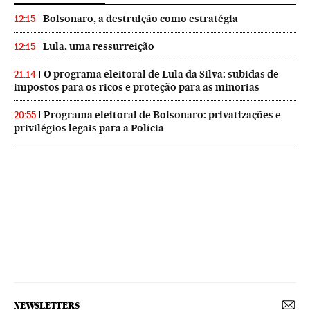
Bolsonaro, a destruição como estratégia
12:15
Lula, uma ressurreição
12:15
O programa eleitoral de Lula da Silva: subidas de
21:14
impostos para os ricos e proteção para as minorias
Programa eleitoral de Bolsonaro: privatizações e
20:55
privilégios legais para a Polícia
NEWSLETTERS