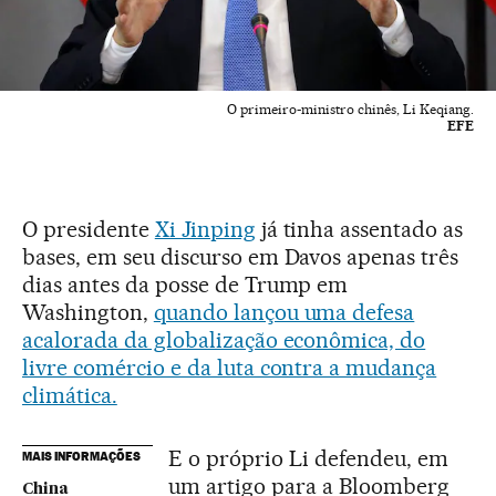
O primeiro-ministro chinês, Li Keqiang.
EFE
O presidente
Xi Jinping
já tinha assentado as
bases, em seu discurso em Davos apenas três
dias antes da posse de Trump em
Washington,
quando lançou uma defesa
acalorada da globalização econômica, do
livre comércio e da luta contra a mudança
climática.
E o próprio Li defendeu, em
MAIS INFORMAÇÕES
um artigo para a Bloomberg
China