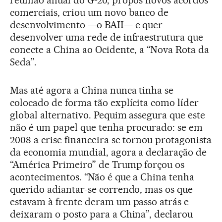
reunião anual do G-20, propôs novos acordos
comerciais, criou um novo banco de
desenvolvimento —o BAII— e quer
desenvolver uma rede de infraestrutura que
conecte a China ao Ocidente, a “Nova Rota da
Seda”.
Mas até agora a China nunca tinha se
colocado de forma tão explícita como líder
global alternativo. Pequim assegura que este
não é um papel que tenha procurado: se em
2008 a crise financeira se tornou protagonista
da economia mundial, agora a declaração de
“América Primeiro” de Trump forçou os
acontecimentos. “Não é que a China tenha
querido adiantar-se correndo, mas os que
estavam à frente deram um passo atrás e
deixaram o posto para a China”, declarou