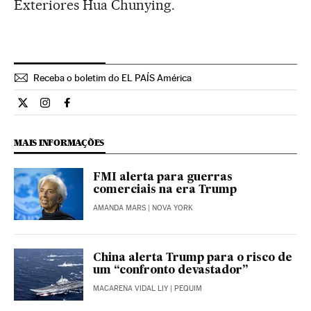
Exteriores Hua Chunying.
Receba o boletim do EL PAÍS América
Internacional El País Brasil en Twitter
Internacional El País Brasil en Instagram
Internacional El País Brasil en Facebook
MAIS INFORMAÇÕES
FMI alerta para guerras
comerciais na era Trump
AMANDA MARS
| NOVA YORK
China alerta Trump para o risco de
um “confronto devastador”
MACARENA VIDAL LIY
| PEQUIM