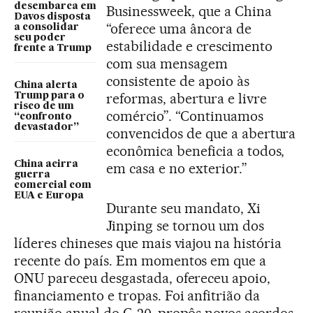
desembarca em
Businessweek, que a China
Davos disposta
“oferece uma âncora de
a consolidar
seu poder
estabilidade e crescimento
frente a Trump
com sua mensagem
consistente de apoio às
China alerta
reformas, abertura e livre
Trump para o
risco de um
comércio”. “Continuamos
“confronto
devastador”
convencidos de que a abertura
econômica beneficia a todos,
China acirra
em casa e no exterior.”
guerra
comercial com
EUA e Europa
Durante seu mandato, Xi
Jinping se tornou um dos
líderes chineses que mais viajou na história
recente do país. Em momentos em que a
ONU pareceu desgastada, ofereceu apoio,
financiamento e tropas. Foi anfitrião da