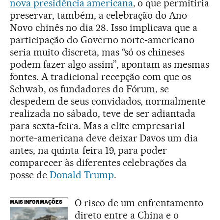
nova presidência americana
, o que permitiria
preservar, também, a celebração do Ano-
Novo chinês no dia 28. Isso implicava que a
participação do Governo norte-americano
seria muito discreta, mas “só os chineses
podem fazer algo assim”, apontam as mesmas
fontes. A tradicional recepção com que os
Schwab, os fundadores do Fórum, se
despedem de seus convidados, normalmente
realizada no sábado, teve de ser adiantada
para sexta-feira. Mas a elite empresarial
norte-americana deve deixar Davos um dia
antes, na quinta-feira 19, para poder
comparecer às diferentes celebrações da
posse de
Donald Trump
.
O risco de um enfrentamento
MAIS INFORMAÇÕES
direto entre a China e o