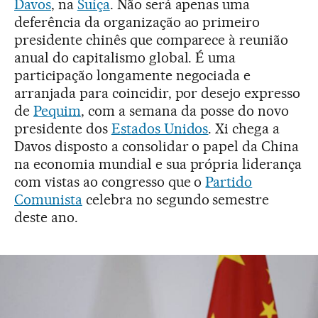
Davos
, na
Suíça
. Não será apenas uma
deferência da organização ao primeiro
presidente chinês que comparece à reunião
anual do capitalismo global. É uma
participação longamente negociada e
arranjada para coincidir, por desejo expresso
de
Pequim
, com a semana da posse do novo
presidente dos
Estados Unidos
. Xi chega a
Davos disposto a consolidar o papel da China
na economia mundial e sua própria liderança
com vistas ao congresso que o
Partido
Comunista
celebra no segundo semestre
deste ano.