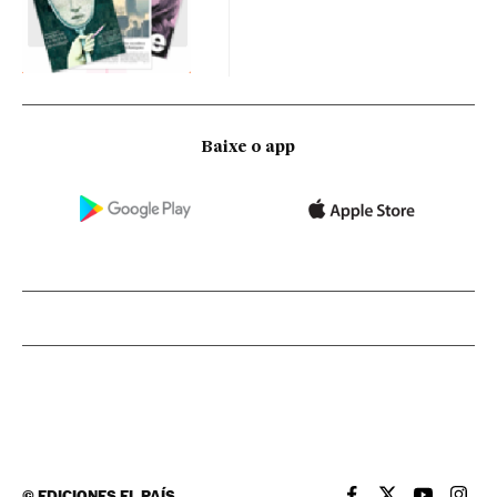
Baixe o app
©
EDICIONES EL PAÍS