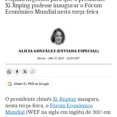
Xi Jinping pudesse inaugurar o Fórum
Econômico Mundial nesta terça-feira
ALICIA GONZÁLEZ (ENVIADA ESPECIAL)
Davos -
JAN
17, 2017 - 13:24
EST
Compartir en Whatsapp
Compartir en Facebook
Compartir en Twitter
Desplegar Redes Sociales
Añadir EL PAÍS en Google
O presidente chinês
Xi Jinping
inaugura,
nesta terça-feira, o
Fórum Econômico
Mundial
(WEF na sigla em inglês) de 2017 em