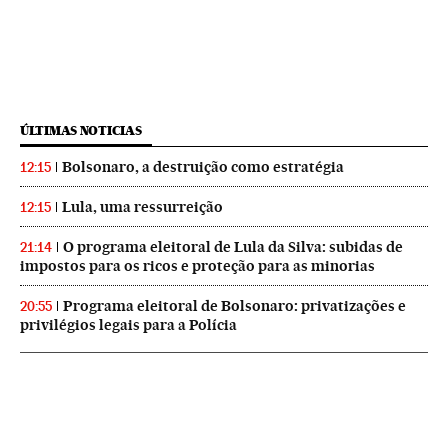
ÚLTIMAS NOTICIAS
Bolsonaro, a destruição como estratégia
12:15
Lula, uma ressurreição
12:15
O programa eleitoral de Lula da Silva: subidas de
21:14
impostos para os ricos e proteção para as minorias
Programa eleitoral de Bolsonaro: privatizações e
20:55
privilégios legais para a Polícia