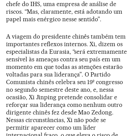
chefe do IHS, uma empresa de análise de
riscos. “Mas, claramente, está adotando um
papel mais enérgico nesse sentido”.
A viagem do presidente chinês também tem
importantes reflexos internos. Xi, dizem os
especialistas da Eurasia, “será extremamente
sensível às ameaças contra seu país em um
momento em que todas as atenções estarão
voltadas para sua liderança”. O Partido
Comunista chinês celebra seu 19º congresso
no segundo semestre deste ano, e, nessa
ocasião, Xi Jinping pretende consolidar e
reforçar sua liderança como nenhum outro
dirigente chinês fez desde Mao Zedong.
Nessas circunstâncias, Xi não pode se
permitir aparecer como um líder
internacional fraco, o que eleva o risco de