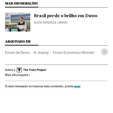
MAIS INFORMAÇÕES
Brasil perde o brilho em Davos
ALICIA GONZÁLEZ
| DAVOS
ARQUIVADO EM
Fórum de Davos
Xi Jinping
Fórum Econômico Mundial
Organizações internacionais
Relações exteriores
Adere a
Mais informações
aquí
Si está interesado en licenciar este contenido, pinche