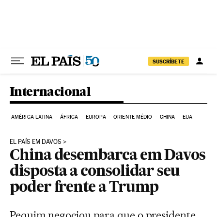
Pular para o conteúdo
SUSCRÍBETE
Internacional
AMÉRICA LATINA
ÁFRICA
EUROPA
ORIENTE MÉDIO
CHINA
EUA
EL PAÍS EM DAVOS
China desembarca em Davos
disposta a consolidar seu
poder frente a Trump
Pequim negociou para que o presidente