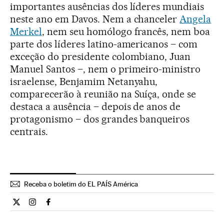
importantes ausências dos líderes mundiais
neste ano em Davos. Nem a chanceler
Angela
Merkel
, nem seu homólogo francês, nem boa
parte dos líderes latino-americanos – com
exceção do presidente colombiano, Juan
Manuel Santos –, nem o primeiro-ministro
israelense, Benjamim Netanyahu,
comparecerão à reunião na Suíça, onde se
destaca a ausência – depois de anos de
protagonismo – dos grandes banqueiros
centrais.
Receba o boletim do EL PAÍS América
Internacional El País Brasil en Twitter
Internacional El País Brasil en Instagram
Internacional El País Brasil en Facebook