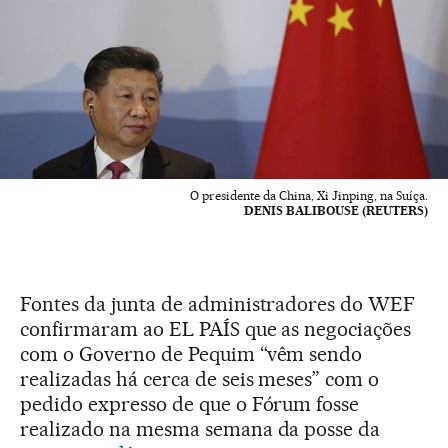
O presidente da China, Xi Jinping, na Suíça.
DENIS BALIBOUSE (REUTERS)
Fontes da junta de administradores do WEF
confirmaram ao EL PAÍS que as negociações
com o Governo de Pequim “vêm sendo
realizadas há cerca de seis meses” com o
pedido expresso de que o Fórum fosse
realizado na mesma semana da posse da