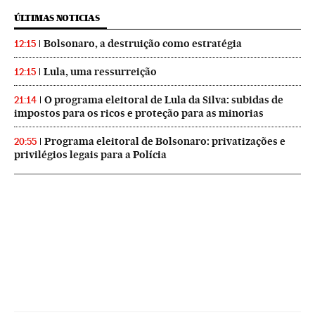
ÚLTIMAS NOTICIAS
Bolsonaro, a destruição como estratégia
12:15
Lula, uma ressurreição
12:15
O programa eleitoral de Lula da Silva: subidas de
21:14
impostos para os ricos e proteção para as minorias
Programa eleitoral de Bolsonaro: privatizações e
20:55
privilégios legais para a Polícia