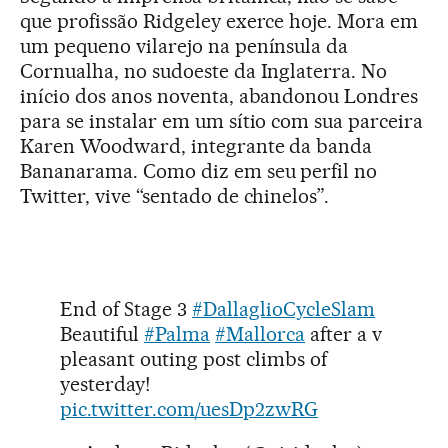
que profissão Ridgeley exerce hoje. Mora em
um pequeno vilarejo na península da
Cornualha, no sudoeste da Inglaterra. No
início dos anos noventa, abandonou Londres
para se instalar em um sítio com sua parceira
Karen Woodward, integrante da banda
Bananarama. Como diz em seu perfil no
Twitter, vive “sentado de chinelos”.
End of Stage 3
#DallaglioCycleSlam
Beautiful
#Palma
#Mallorca
after a v
pleasant outing post climbs of
yesterday!
pic.twitter.com/uesDp2zwRG