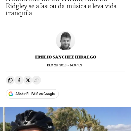
Ridgley se afastou da música e leva vida
tranquila
EMILIO SÁNCHEZ HIDALGO
DEC
28, 2016 - 14:07
EST
Compartir en Whatsapp
Compartir en Facebook
Compartir en Twitter
Desplegar Redes Sociales
Añadir EL PAÍS en Google