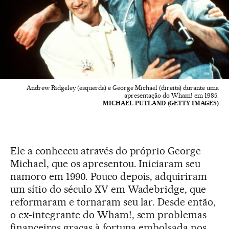
Andrew Ridgeley (esquerda) e George Michael (direita) durante uma
apresentação do Wham! em 1985.
MICHAEL PUTLAND (GETTY IMAGES)
Ele a conheceu através do próprio George
Michael, que os apresentou. Iniciaram seu
namoro em 1990. Pouco depois, adquiriram
um sítio do século XV em Wadebridge, que
reformaram e tornaram seu lar. Desde então,
o ex-integrante do Wham!, sem problemas
financeiros graças à fortuna embolsada nos