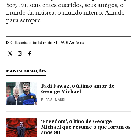
Yog. Eu, seus entes queridos, seus amigos, o
mundo da música, o mundo inteiro. Amado
para sempre.
Receba o boletim do EL PAÍS América
Cultura El País Brasil en Twitter
Cultura El País Brasil en Instagram
Cultura El País Brasil en Facebook
MAIS INFORMAÇÕES
Fadi Fawaz, o último amor de
George Michael
EL PAÍS
| MADRI
‘Freedom’, o hino de George
Michael que resume o que foram os
anos 90