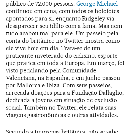
público de 72.000 pessoas.
George Michael
continuou em cena, com todos os holofotes
apontados para si, enquanto Ridgeley via
desaparecer seu idílio com a fama. Mas nem
tudo acabou mal para ele. Um passeio pela
conta do britânico no Twitter mostra como
ele vive hoje em dia. Trata-se de um
praticante inveterado do ciclismo, esporte
que pratica em toda a Europa. Em março, foi
visto pedalando pela Comunidade
Valenciana, na Espanha, e em junho passou
por Mallorca e Ibiza. Com seus passeios,
arrecada doações para a Fundação Dallaglio,
dedicada a jovens em situação de exclusão
social. Também no Twitter, ele relata suas
viagens gastronômicas e outras atividades.
Segundo a imprensa britânica, não se sabe