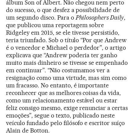
álbum Son of Albert. Não chegou nem perto
do sucesso, o que desfez a possibilidade de
um segundo disco. Para o
Philosophers Daily
,
que publicou uma reportagem sobre
Ridgeley em 2015, se ele tivesse persistido,
teria triunfado. Sob o título “Por que Andrew
é o vencedor e Michael o perdedor”, o artigo
explicava que “Andrew poderia ter ganho
muito mais dinheiro se tivesse se empenhado
em continuar”. “Não costumamos ver a
resignação como uma virtude, mas sim como
um fracasso. No entanto, é importante
reconhecer que as melhores coisas da vida,
como um relacionamento estável ou estar
feliz consigo mesmo, exige renunciar a certas
emoções”, segue o texto, publicado neste
veículo fundado pelo filósofo e escritor suíço
Alain de Botton.