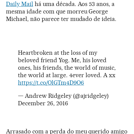
Daily Mail
há uma década. Aos 53 anos, a
mesma idade com que morreu George
Michael, não parece ter mudado de ideia.
Heartbroken at the loss of my
beloved friend Yog. Me, his loved
ones, his friends, the world of music,
the world at large. 4ever loved. A xx
https://t.co/OlGTm4D9O6
— Andrew Ridgeley (@ajridgeley)
December 26, 2016
Arrasado com a perda do meu querido amigo