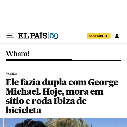
Pular para o conteúdo
SUSCRÍBETE
Wham!
MÚSICA
Ele fazia dupla com George
Michael. Hoje, mora em
sítio e roda Ibiza de
bicicleta