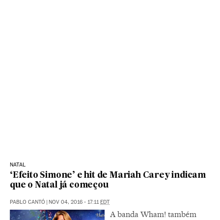
NATAL
‘Efeito Simone’ e hit de Mariah Carey indicam
que o Natal já começou
PABLO CANTÓ
|
NOV 04, 2016 - 17:11
EDT
A banda Wham! também