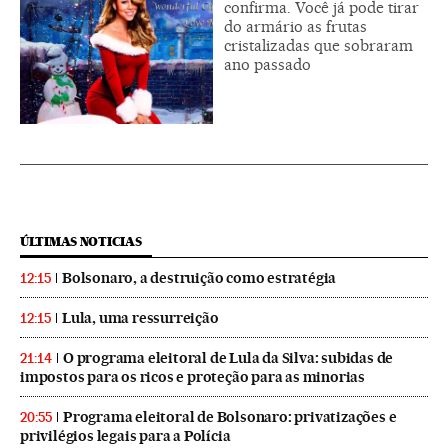
confirma. Você já pode tirar
do armário as frutas
cristalizadas que sobraram
ano passado
ÚLTIMAS NOTICIAS
Bolsonaro, a destruição como estratégia
12:15
Lula, uma ressurreição
12:15
O programa eleitoral de Lula da Silva: subidas de
21:14
impostos para os ricos e proteção para as minorias
Programa eleitoral de Bolsonaro: privatizações e
20:55
privilégios legais para a Polícia