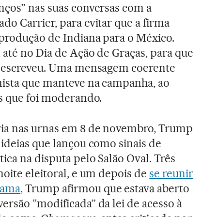
nços” nas suas conversas com a
do Carrier, para evitar que a firma
 produção de Indiana para o México.
 até no Dia de Ação de Graças, para que
”, escreveu. Uma mensagem coerente
nista que manteve na campanha, ao
as que foi moderando.
ria nas urnas em 8 de novembro, Trump
 ideias que lançou como sinais de
tica na disputa pelo Salão Oval. Três
noite eleitoral, e um depois de
se reunir
bama
, Trump afirmou que estava aberto
ersão “modificada” da lei de acesso à