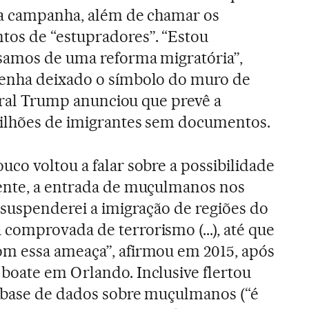
na campanha, além de chamar os
os de “estupradores”. “Estou
samos de uma reforma migratória”,
tenha deixado o símbolo do muro de
toral Trump anunciou que prevê a
milhões de imigrantes sem documentos.
co voltou a falar sobre a possibilidade
ente, a entrada de muçulmanos nos
 suspenderei a imigração de regiões do
omprovada de terrorismo (...), até que
m essa ameaça”, afirmou em 2015, após
boate em Orlando. Inclusive flertou
a base de dados sobre muçulmanos (“é