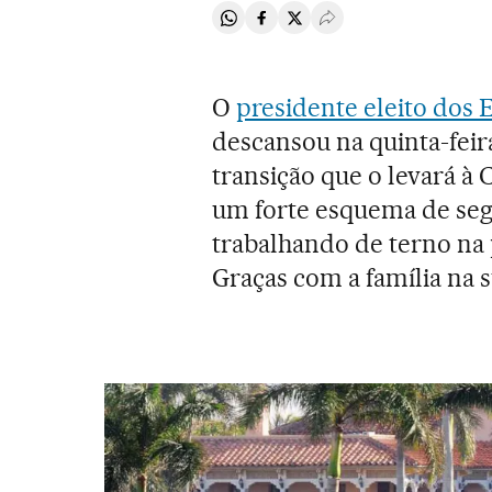
Compartir en Whatsapp
Compartir en Facebook
Compartir en Twitter
Desplegar Redes Soci
O
presidente eleito dos
descansou na quinta-feir
transição que o levará à
um forte esquema de seg
trabalhando de terno na
Graças com a família na 