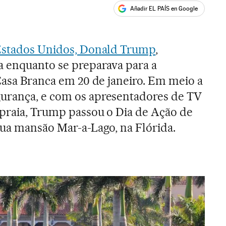
Añadir EL PAÍS en Google
ales
 Estados Unidos, Donald Trump
,
a enquanto se preparava para a
 Casa Branca em 20 de janeiro. Em meio a
urança, e com os apresentadores de TV
 praia, Trump passou o Dia de Ação de
sua mansão Mar-a-Lago, na Flórida.