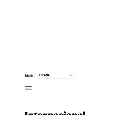
Pular para o conteúdo
ESPAÑA
Edição: