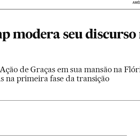
AMÉ
p modera seu discurso
Ação de Graças em sua mansão na Flóri
s na primeira fase da transição